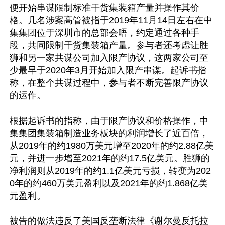
便开始串谋限制标准干货集装箱产量并操作其价
格。几名涉案高管被指于2019年11月14日左右在中
集集团位于深圳市的总部会晤，约定通过各种手
段，共同限制干货集装箱产量。参与者还考虑让胜
狮和另一家共谋公司加入限产协议，这两家公司至
少最早于2020年3月开始加入限产串谋。起诉书指
称，在整个共谋过程中，参与者不断完善限产协议
的运作。

根据起诉书的指称，由于限产协议和价格操作，中
集集团集装箱制造业务板块的利润增长了近百倍，
从2019年的约1980万美元增至2020年的约2.88亿美
元，并进一步增至2021年的约17.5亿美元。胜狮的
净利润则从2019年的约1.1亿美元亏损，转变为202
0年的约460万美元盈利以及2021年的约1.868亿美
元盈利。

被告的做法违反了美国反垄断法律《谢尔曼反托拉