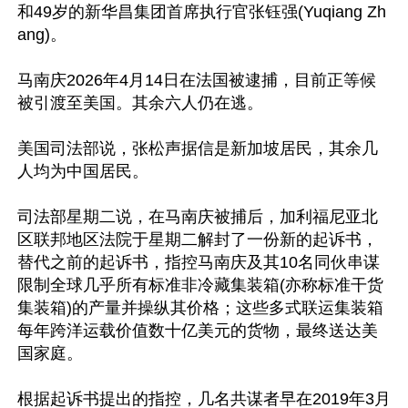
和49岁的新华昌集团首席执行官张钰强(Yuqiang Zh
ang)。

马南庆2026年4月14日在法国被逮捕，目前正等候
被引渡至美国。其余六人仍在逃。

美国司法部说，张松声据信是新加坡居民，其余几
人均为中国居民。

司法部星期二说，在马南庆被捕后，加利福尼亚北
区联邦地区法院于星期二解封了一份新的起诉书，
替代之前的起诉书，指控马南庆及其10名同伙串谋
限制全球几乎所有标准非冷藏集装箱(亦称标准干货
集装箱)的产量并操纵其价格；这些多式联运集装箱
每年跨洋运载价值数十亿美元的货物，最终送达美
国家庭。

根据起诉书提出的指控，几名共谋者早在2019年3月