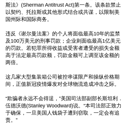
斯法》(Sherman Antitrust Act)第一条。该条款禁止
以契约、托拉斯或其他形式结合或共谋，以限制美
国州际和国际商务。

违反《谢尔曼法案》的个人将面临最高10年的监禁
及100万美元的刑事罚款；企业则面临最高1亿美元
的罚款。若犯罪所得收益或受害者遭受的损失金额
高于法定最高罚款额，罚款金额可上调至该金额的
两倍。

这几家大型集装箱公司被控串谋限产和操纵价格期
间，正值新冠疫情爆发对全球物流造成冲击之际。

“欺骗者永远不会得逞，”美国司法部副部长斯坦利．
伍德沃德(Stanley Woodward)说。“本司法部正致力
于确保，一旦美国人钱袋子遭到窃取，一定会有追
责。”
