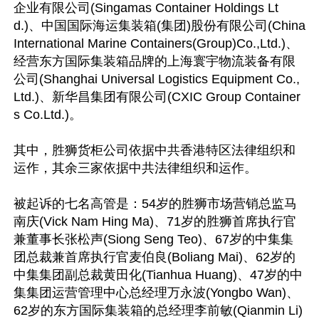
企业有限公司(Singamas Container Holdings Lt
d.)、中国国际海运集装箱(集团)股份有限公司(China 
International Marine Containers(Group)Co.,Ltd.)、
经营东方国际集装箱品牌的上海寰宇物流装备有限
公司(Shanghai Universal Logistics Equipment Co.,
Ltd.)、新华昌集团有限公司(CXIC Group Container
s Co.Ltd.)。

其中，胜狮货柜公司依据中共香港特区法律组织和
运作，其余三家依据中共法律组织和运作。

被起诉的七名高管是：54岁的胜狮市场营销总监马
南庆(Vick Nam Hing Ma)、71岁的胜狮首席执行官
兼董事长张松声(Siong Seng Teo)、67岁的中集集
团总裁兼首席执行官麦伯良(Boliang Mai)、62岁的
中集集团副总裁黄田化(Tianhua Huang)、47岁的中
集集团运营管理中心总经理万永波(Yongbo Wan)、
62岁的东方国际集装箱的总经理李前敏(Qianmin Li)