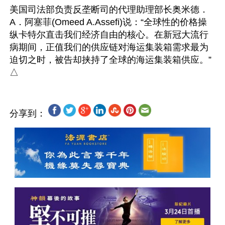
美国司法部负责反垄断司的代理助理部长奥米德．
A．阿塞菲(Omeed A.Assefi)说：“全球性的价格操
纵卡特尔直击我们经济自由的核心。在新冠大流行
病期间，正值我们的供应链对海运集装箱需求最为
迫切之时，被告却挟持了全球的海运集装箱供应。”

分享到：