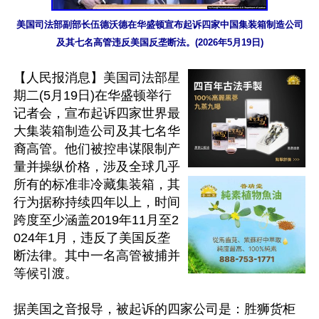
美国司法部副部长伍德沃德在华盛顿宣布起诉四家中国集装箱制造公司
及其七名高管违反美国反垄断法。(2026年5月19日)
【人民报消息】美国司法部星
期二(5月19日)在华盛顿举行
记者会，宣布起诉四家世界最
大集装箱制造公司及其七名华
裔高管。他们被控串谋限制产
量并操纵价格，涉及全球几乎
所有的标准非冷藏集装箱，其
行为据称持续四年以上，时间
跨度至少涵盖2019年11月至2
024年1月，违反了美国反垄
断法律。其中一名高管被捕并
等候引渡。

据美国之音报导，被起诉的四家公司是：胜狮货柜