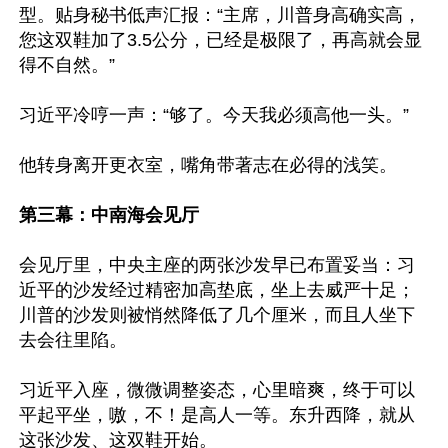
型。贴身秘书低声汇报：“主席，川普身高确实高，
您这双鞋加了3.5公分，已经是极限了，再高就会显
得不自然。”

习近平冷哼一声：“够了。今天我必须高他一头。”

他转身离开更衣室，嘴角带著志在必得的浅笑。

第三幕：中南海会见厅
会见厅里，中央主座的两张沙发早已布置妥当：习
近平的沙发经过精密加高垫底，坐上去威严十足；
川普的沙发则被悄然降低了几个厘米，而且人坐下
去会往里陷。

习近平入座，微微调整姿态，心里暗爽，终于可以
平起平坐，嗷，不！是高人一等。东升西降，就从
这张沙发、这双鞋开始。
