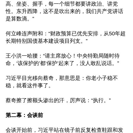
高、坐姿、握手，每一个细节都要讲政治、讲党
性。东升西降，这不是吹出来的，我们共产党讲话
是算数滴。”

何立峰连声附和：“财政预算已优先安排，从50年超
长期特别国债基本建设项目列支。”

王小洪一哈腰：“请主席放心！中央特勤局随时待
命，‘该保护的’都‘保护’起来了，没人敢乱说话。”

习近平目光移向蔡奇，那意思是：你老小子稳不
稳，就看这件事了。

蔡奇擦了擦额头渗出的汗，厉声说：“执行。”

第二幕：会谈前
会谈开始前，习近平站在镜子前反复检查鞋跟和发