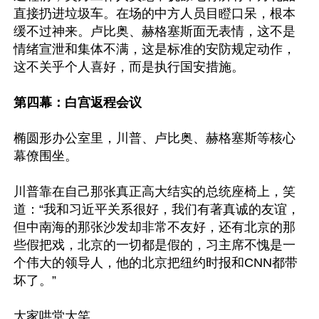
直接扔进垃圾车。在场的中方人员目瞪口呆，根本
缓不过神来。卢比奥、赫格塞斯面无表情，这不是
情绪宣泄和集体不满，这是标准的安防规定动作，
这不关乎个人喜好，而是执行国安措施。

第四幕：白宫返程会议
椭圆形办公室里，川普、卢比奥、赫格塞斯等核心
幕僚围坐。

川普靠在自己那张真正高大结实的总统座椅上，笑
道：“我和习近平关系很好，我们有著真诚的友谊，
但中南海的那张沙发却非常不友好，还有北京的那
些假把戏，北京的一切都是假的，习主席不愧是一
个伟大的领导人，他的北京把纽约时报和CNN都带
坏了。”

大家哄堂大笑。
