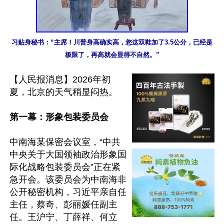
习贴身秘书：“主席！川普身高确实高，您这双鞋加了3.5公分，已经是
极限了，再高就会显得不自然。”
【人民报消息】2026年初
夏，北京的天气稍显闷热。

第一幕：形象包装委员会
中南海某保密会议室，“中共
中央关于大国领袖政治形象国
际化战略包装委员会”正在紧
急开会。该委员会为中南海非
公开秘密机构，习近平亲自任
主任，蔡奇、彭丽媛任副主
任。王沪宁、丁薛祥、何立