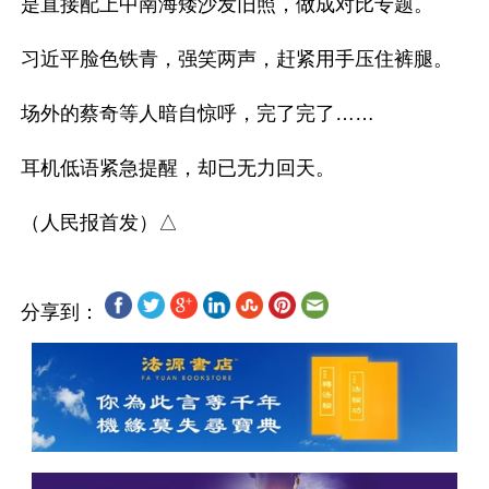
是直接配上中南海矮沙发旧照，做成对比专题。

习近平脸色铁青，强笑两声，赶紧用手压住裤腿。

场外的蔡奇等人暗自惊呼，完了完了……

耳机低语紧急提醒，却已无力回天。

分享到：