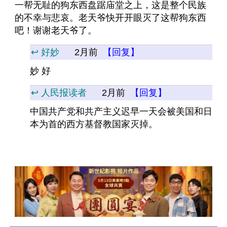
一帮无耻的狗东西盘踞庙堂之上，这是整个民族
的不幸与悲哀。老天爷快开开眼灭了这帮狗东西
吧！谢谢老天爷了。
↩️ 好妙
2月前
【回复】
妙 好
↩️ 人民报读者
2月前
【回复】
中国共产党和共产主义迟早一天会被美国和日
本为首的西方基督教国家灭掉。