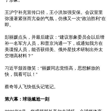
了形象。”

王沪宁补充宣传口径，王小洪加强安保。会议室里
弥漫著紧张而亢奋的气氛，仿佛又一次“政治胜利”在
即。

彭丽媛点头，并最后建议：“建议形象委员会以后增
补一名军方人员，和普京沟通一下，或通知我方在
美谍报人员，能否获得美、俄外星技术研制出外太
空增高材料？”

习近平颔首微笑：“丽媛同志觉悟高，思想解放的
快，我看可以！”

蔡奇等人飞快低头记笔记。

第六幕：球场尴尬一刻