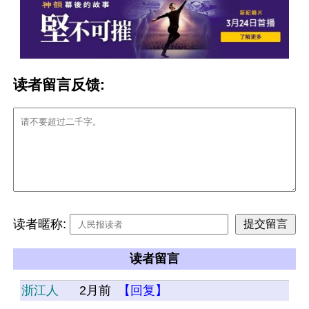
读者留言反馈:
读者暱称:
读者留言
浙江人
2月前
【回复】