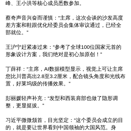
峰、王小洪等核心成员悉数参加。

蔡奇声音兴奋而谨慎：“主席，这次会谈的沙发高度
差方案和鞋跟优化经委员会集体审议通过，已经全
部就位。”

王沪宁赶紧凑过来：“参考了全球100位国家元首的
形象设计方案，我们绝对是初心加原创！”

丁薛祥：“主席，AI数据模型显示，视觉上可让主席
您比川普高出2.8至3.2厘米，配合镜头角度和光线布
置，好莱坞级的传播效果。”

彭丽媛轻声补充：“发型和西装肩部也做了隐形调
整，更显挺拔。”

习近平微微颔首，目光坚定：“这个委员会成立的目
的，就是要让世界看到中国领袖的大国风范。身