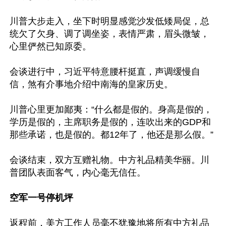
川普大步走入，坐下时明显感觉沙发低矮局促，总
统欠了欠身、调了调坐姿，表情严肃，眉头微皱，
心里俨然已知原委。

会谈进行中，习近平特意腰杆挺直，声调缓慢自
信，煞有介事地介绍中南海的皇家历史。

川普心里更加鄙夷：“什么都是假的。身高是假的，
学历是假的，主席职务是假的，连吹出来的GDP和
那些承诺，也是假的。都12年了，他还是那么假。”

会谈结束，双方互赠礼物。中方礼品精美华丽。川
普团队表面客气，内心毫无信任。

空军一号停机坪
返程前，美方工作人员毫不犹豫地将所有中方礼品