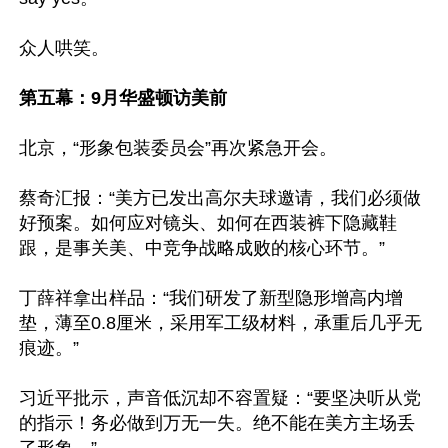
众人哄笑。

第五幕：9月华盛顿访美前
北京，“形象包装委员会”再次紧急开会。

蔡奇汇报：“美方已发出高尔夫球邀请，我们必须做
好预案。如何应对镜头、如何在西装裤下隐藏鞋
跟，是事关美、中竞争战略成败的核心环节。”

丁薛祥拿出样品：“我们研发了新型隐形增高内增
垫，薄至0.8厘米，采用军工级材料，承重后几乎无
痕迹。”

习近平批示，声音低沉却不容置疑：“要坚决听从党
的指示！务必做到万无一失。绝不能在美方主场丢