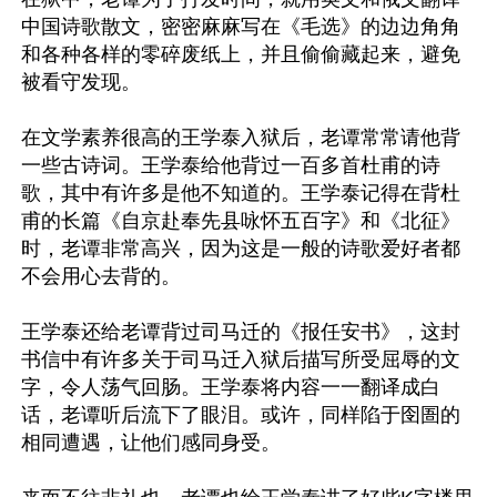
中国诗歌散文，密密麻麻写在《毛选》的边边角角
和各种各样的零碎废纸上，并且偷偷藏起来，避免
被看守发现。

在文学素养很高的王学泰入狱后，老谭常常请他背
一些古诗词。王学泰给他背过一百多首杜甫的诗
歌，其中有许多是他不知道的。王学泰记得在背杜
甫的长篇《自京赴奉先县咏怀五百字》和《北征》
时，老谭非常高兴，因为这是一般的诗歌爱好者都
不会用心去背的。

王学泰还给老谭背过司马迁的《报任安书》，这封
书信中有许多关于司马迁入狱后描写所受屈辱的文
字，令人荡气回肠。王学泰将内容一一翻译成白
话，老谭听后流下了眼泪。或许，同样陷于囹圄的
相同遭遇，让他们感同身受。
