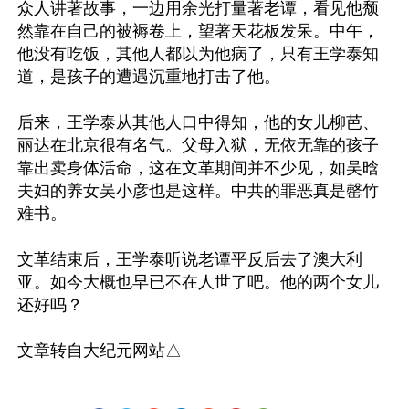
众人讲著故事，一边用余光打量著老谭，看见他颓
然靠在自己的被褥卷上，望著天花板发呆。中午，
他没有吃饭，其他人都以为他病了，只有王学泰知
道，是孩子的遭遇沉重地打击了他。

后来，王学泰从其他人口中得知，他的女儿柳芭、
丽达在北京很有名气。父母入狱，无依无靠的孩子
靠出卖身体活命，这在文革期间并不少见，如吴晗
夫妇的养女吴小彦也是这样。中共的罪恶真是罄竹
难书。

文革结束后，王学泰听说老谭平反后去了澳大利
亚。如今大概也早已不在人世了吧。他的两个女儿
还好吗？
