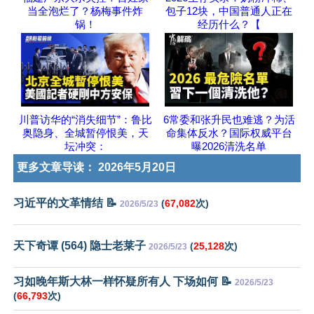
当全泡烂了？杨梅事件炸
包子12块，中国普通人正在
锅！
经历什么？【
川普访华的“消失细节”：鲁比
6常委和张升民也难逃？为活
奥隐身、全城暂停恨美，天
命集体反水？国际权威平台
坛冲突：
曝2026清洗名单
更多文章导读：
2026年5月20日
习近平的文革情结 📝
(
67,082
次)
2026/5/23
天下奇谭 (564) 隐士老莱子
(
25,128
次)
2026/5/23
习如晚年斯大林一样怀疑所有人 下场如何 📝
2026/5/23
(
66,793
次)