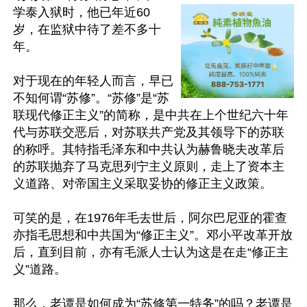
学泰入狱时，他已年近60
岁，在监狱中待了差不多十
年。

对于现在的年轻人而言，早已
不知何谓“苏修”。“苏修”是“苏
联现代修正主义”的简称，是中共在上个世纪六十年
代与苏联交恶后，对苏联共产党及其领导下的苏联
的称呼。其特指毛泽东和中共认为赫鲁晓夫改革后
的苏联抛弃了马克思列宁主义原则，走上了资本主
义道路、对帝国主义采取妥协的修正主义政策。

可笑的是，在1976年毛去世后，阿尔巴尼亚的霍查
亦指毛思想和中共国为“修正主义”。邓小平改革开放
后，直到目前，亦有毛派人士认为这是在走“修正主
义”道路。

那么，老谭是如何成为“苏修第一特务”的吗？老谭是