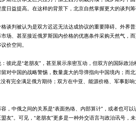
程度日益提高。在这样的背景下，北京自然掌握更大的谈判筹码
价格谈判被认为是双方迟迟无法达成协议的重要障碍。外界普
际市场、甚至接近俄罗斯国内价格的优惠条件采购天然气，而
议价空间。

说：彼此是“老朋友”，甚至展示亲密互动，但双方的国际政治
保留对中国的战略警惕，数量庞大的导弹指向中国境内；而北
题上没有完全满足俄方期待；双方在中亚、能源价格、军事影响
容，中俄之间的关系是“表面热络、内部算计”，或者也可以
盟友”。可见，“老朋友”更多是一种外交语言与政治讯号，