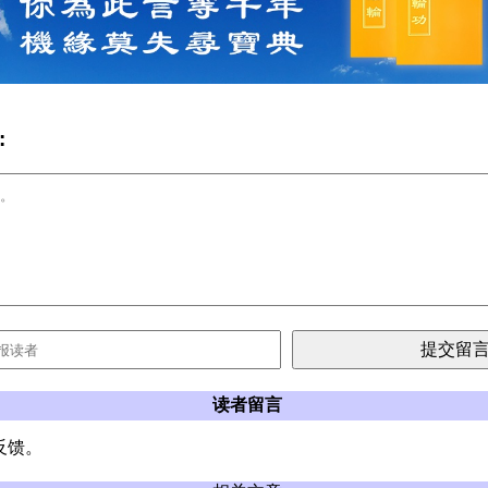
:
读者留言
反馈。