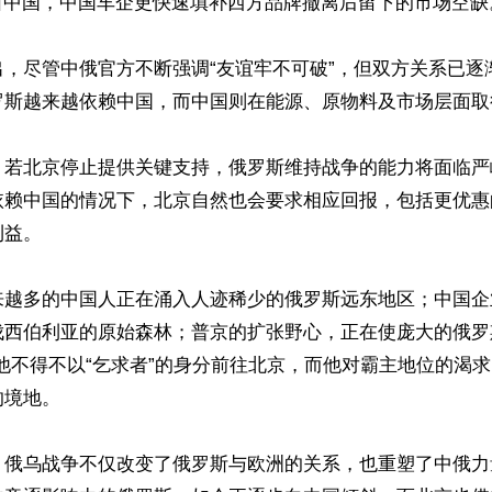
自中国，中国车企更快速填补西方品牌撤离后留下的市场空缺。
出，尽管中俄官方不断强调“友谊牢不可破”，但双方关系已逐
罗斯越来越依赖中国，而中国则在能源、原物料及市场层面取
，若北京停止提供关键支持，俄罗斯维持战争的能力将面临严
依赖中国的情况下，北京自然也会要求相应回报，包括更优惠
益。

来越多的中国人正在涌入人迹稀少的俄罗斯远东地区；中国企
伐西伯利亚的原始森林；普京的扩张野心，正在使庞大的俄罗
他不得不以“乞求者”的身分前往北京，而他对霸主地位的渴
境地。

，俄乌战争不仅改变了俄罗斯与欧洲的关系，也重塑了中俄力