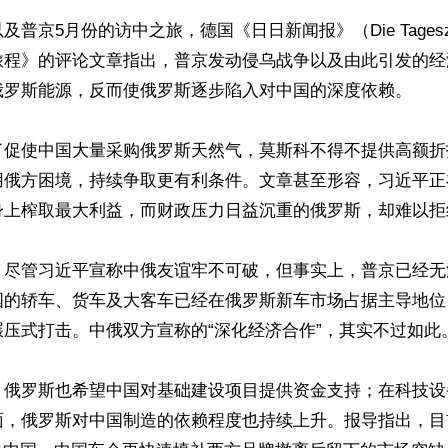
普京5月份的访中之旅，德国《日日新闻报》（Die Tagesze
旅程》的评论文章指出，普京发动侵乌战争以及由此引发的经
俄罗斯能源，反而使俄罗斯逐步陷入对中国的深度依赖。

了促使中国大量采购俄罗斯天然气，莫斯科不得不提供高额折
用俄方困境，持续争取更有利条件。文章甚至形容，习近平正在
身上榨取最大利益，而财政压力日益沉重的俄罗斯，却难以拒绝
，尽管习近平宣称中俄友谊牢不可破，但事实上，普京已经无
国的轿车、货车及大客车已经在俄罗斯新车市场占据主导地位
压式打击。中俄双方宣称的“深化经济合作”，其实不过如此。
，俄罗斯也希望中国对基础建设项目提供资金支持；在科技设
面，俄罗斯对中国制造的依赖程度也持续上升。报导指出，目