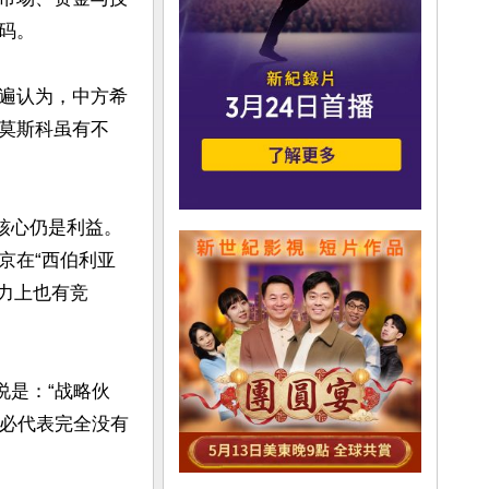
。

遍认为，中方希
莫斯科虽有不
核心仍是利益。
京在“西伯利亚
力上也有竞
说是：“战略伙
未必代表完全没有