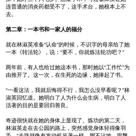
连普通的消炎药都受不了，这手术台，她根本上不
去。

第二章：一本书和一家人的福分
就在林淑英准备“认命”的时候，不识字的母亲给了她
一本《转法轮》，说：“要不，你就炼法轮功吧？”

两年前，有人也给过她这本书，那时她以“工作忙”为
由推开了。这一次，在生死的边缘，她捧起了书。

“一看这法，我就后悔得不行，我怎么没早看呢？”林
淑英回忆道。她明白了人为什么会生病，明白了人
活著的目的是要回归善良。

奇迹很快就在她的身体上显现了。炼功的第二天，
林淑英走在去公园的路上，突然感觉身体轻得像羽
毛，“走路就像有发动机吊著一样，脚不沾地，跟飘