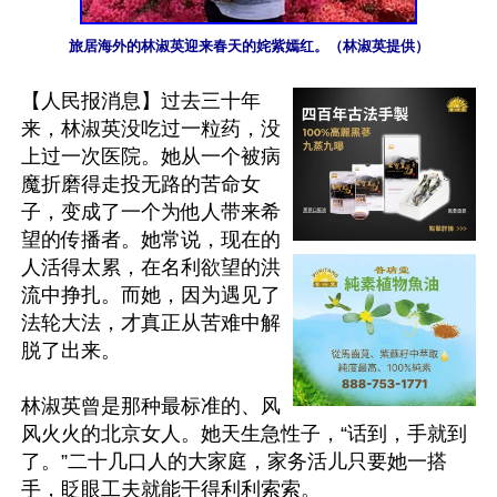
旅居海外的林淑英迎来春天的姹紫嫣红。（林淑英提供）
【人民报消息】过去三十年
来，林淑英没吃过一粒药，没
上过一次医院。她从一个被病
魔折磨得走投无路的苦命女
子，变成了一个为他人带来希
望的传播者。她常说，现在的
人活得太累，在名利欲望的洪
流中挣扎。而她，因为遇见了
法轮大法，才真正从苦难中解
脱了出来。

林淑英曾是那种最标准的、风
风火火的北京女人。她天生急性子，“话到，手就到
了。”二十几口人的大家庭，家务活儿只要她一搭
手，眨眼工夫就能干得利利索索。
