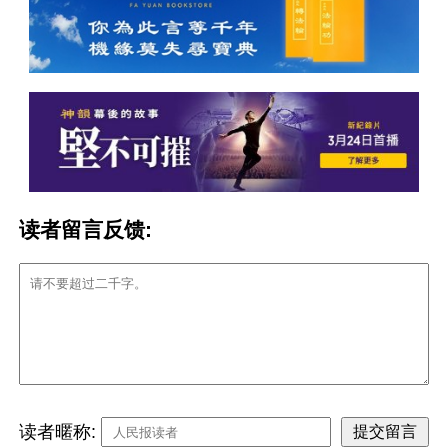
读者留言反馈:
读者暱称: