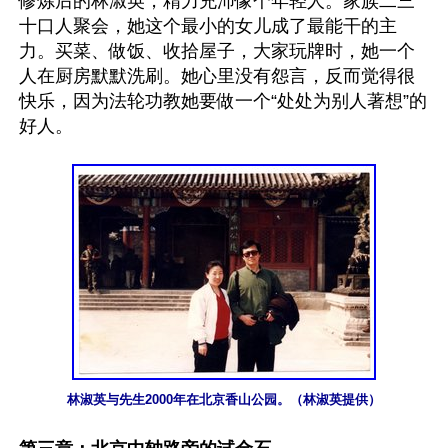
修炼后的林淑英，精力充沛像个年轻人。家族二三
十口人聚会，她这个最小的女儿成了最能干的主
力。买菜、做饭、收拾屋子，大家玩牌时，她一个
人在厨房默默洗刷。她心里没有怨言，反而觉得很
快乐，因为法轮功教她要做一个“处处为别人著想”的
好人。

林淑英与先生2000年在北京香山公园。（林淑英提供）