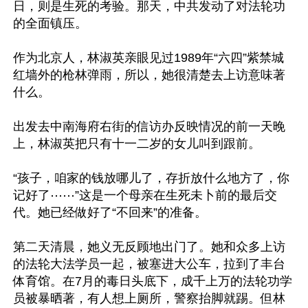
日，则是生死的考验。那天，中共发动了对法轮功
的全面镇压。

作为北京人，林淑英亲眼见过1989年“六四”紫禁城
红墙外的枪林弹雨，所以，她很清楚去上访意味著
什么。

出发去中南海府右街的信访办反映情况的前一天晚
上，林淑英把只有十一二岁的女儿叫到跟前。

“孩子，咱家的钱放哪儿了，存折放什么地方了，你
记好了⋯⋯”这是一个母亲在生死未卜前的最后交
代。她已经做好了“不回来”的准备。

第二天清晨，她义无反顾地出门了。她和众多上访
的法轮大法学员一起，被塞进大公车，拉到了丰台
体育馆。在7月的毒日头底下，成千上万的法轮功学
员被暴晒著，有人想上厕所，警察抬脚就踢。但林