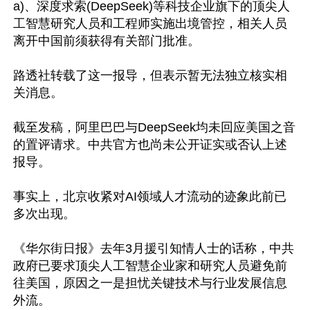
a)、深度求索(DeepSeek)等科技企业旗下的顶尖人
工智慧研究人员和工程师实施出境管控，相关人员
离开中国前须获得有关部门批准。

路透社转载了这一报导，但表示暂无法独立核实相
关消息。

截至发稿，阿里巴巴与DeepSeek均未回应美国之音
的置评请求。中共官方也尚未公开证实或否认上述
报导。

事实上，北京收紧对AI领域人才流动的迹象此前已
多次出现。

《华尔街日报》去年3月援引知情人士的话称，中共
政府已要求顶尖人工智慧企业家和研究人员避免前
往美国，原因之一是担忧关键技术与行业发展信息
外流。
