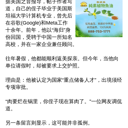
据美国之音报导，帖子作者写
道，自己的侄子毕业于美国斯
坦福大学计算机专业，曾先后
在谷歌(Google)和Meta工作
十余年。前年，他以“海归”身
份回国，受聘于中国一所知名
高校，并在一家企业兼任顾问。

往年暑假，他都能顺利返美探亲。但今年，当他向
单位请假时，却被要求上交护照。

理由是：他被认定为国家“重点储备人才”，出境须经
专项审批。

“肉要烂在锅里，你侄子现在算肉了。”一位网友调侃
道。

另一条留言则显示，这可能并非孤例。
