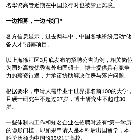
名华裔高管近期在中国旅行时也被禁止离境。

一边招募，一边“锁门”
各方信息显示，过去两年中，中国各地纷纷启动“储
备人才”招募项目。

以上海徐汇区3月底发布的招聘公告为例，相关岗位
为国外高校优秀海外归国硕士、博士提供具有竞争
力的薪资待遇，并承诺协助解决住房与落户问题。

根据要求，申请人需毕业于世界排名前100的大学，
且硕士研究生不超过27岁，博士研究生不超过30
岁。

一些体制内工作和知名企业在招聘时还有“第一学历”
的隐形门槛，即如果申请人是本科后出国留学，本
科学历须为中国“985/211”高校。
