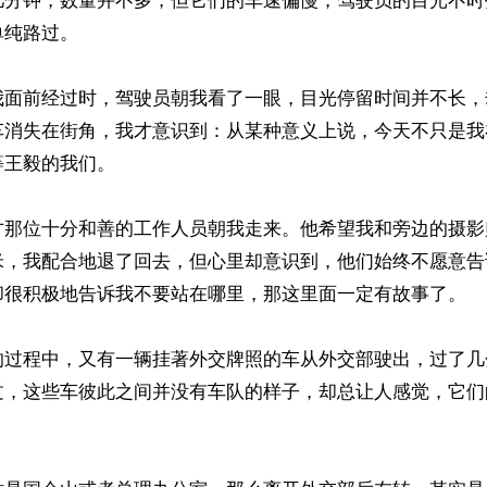
几分钟，数量并不多，但它们的车速偏慢，驾驶员的目光不时
纯路过。

我面前经过时，驾驶员朝我看了一眼，目光停留时间并不长，
车消失在街角，我才意识到：从某种意义上说，今天不只是我
王毅的我们。

才那位十分和善的工作人员朝我走来。他希望我和旁边的摄影
米，我配合地退了回去，但心里却意识到，他们始终不愿意告
却很积极地告诉我不要站在哪里，那这里面一定有故事了。

的过程中，又有一辆挂著外交牌照的车从外交部驶出，过了几
过，这些车彼此之间并没有车队的样子，却总让人感觉，它们