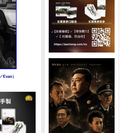
Evan）