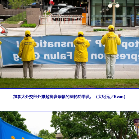
加拿大外交部外撑起抗议条幅的法轮功学员。（大纪元／Evan）