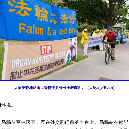
大家安静地站著，等待中共外长王毅露面。（大纪元／Evan）
环境。

只乌鸦从空中落下，停在外交部门前的平台上。乌鸦站在那里