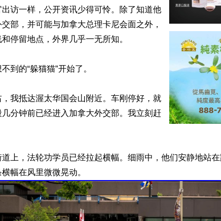
官出访一样，公开资讯少得可怜。除了知道他
外交部，并可能与加拿大总理卡尼会面之外，
和停留地点，外界几乎一无所知。

不到的“躲猫猫”开始了。

右，我抵达渥太华国会山附近。车刚停好，就
毅几分钟前已经进入加拿大外交部。我立刻赶
街道上，法轮功学员已经拉起横幅。细雨中，他们安静地站在