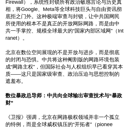
Firewall），系统性封锁所有政治敏感言论与历史真
相，将Google、Meta等全球科技巨头与自由资讯彻
底拒之门外。这种极端审查与封锁，让中共国网民
所使用的根本不是真正的开放网际网路，而是由中
共一手掌控、规模全球最大的“国家内部区域网”（Int
ranet）。

北京在数位空间展现的不是开放与进步，而是彻底
的封闭与恐惧。中共将这种阉割版的网路环境包装
成“网路主权”，但国际社会与人权组织早已看穿其本
质——这只是国家级审查、政治压迫与思想控制的
遮羞布。

数位暴政总导师：中共向全球输出审查技术与“暴政
财”
《卫报》强调，北京在网路极权领域并非一个孤立
的特例，而是全球威权镇压的“开拓者”（pionee