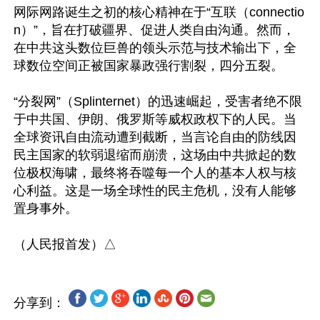
网际网路诞生之初的核心精神在于“互联（connectio
n）”，旨在打破疆界、促进人类自由沟通。然而，
在中共这头数位巨兽的领头示范与技术输出下，全
球数位空间正被国家暴政强行割裂，四分五裂。 

“分裂网”（Splinternet）的迅速崛起，受害者绝不限
于中共国、伊朗、俄罗斯等威权政权下的人民。当
全球资讯自由流动遭到截断，当言论自由的防线因
民主国家的软弱退缩而崩溃，这场由中共掀起的数
位极权海啸，最终将吞噬每一个人的基本人权与核
心利益。这是一场全球性的民主危机，没有人能够
置身事外。

分享到：