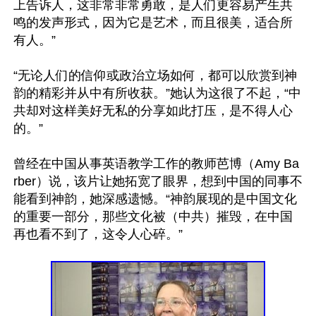
上告诉人，这非常非常勇敢，是人们更容易产生共
鸣的发声形式，因为它是艺术，而且很美，适合所
有人。”

“无论人们的信仰或政治立场如何，都可以欣赏到神
韵的精彩并从中有所收获。”她认为这很了不起，“中
共却对这样美好无私的分享如此打压，是不得人心
的。”

曾经在中国从事英语教学工作的教师芭博（Amy Ba
rber）说，该片让她拓宽了眼界，想到中国的同事不
能看到神韵，她深感遗憾。“神韵展现的是中国文化
的重要一部分，那些文化被（中共）摧毁，在中国
再也看不到了，这令人心碎。”
