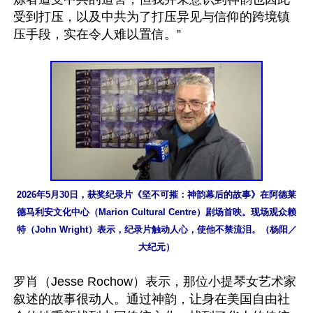
受到打压，以及中共为了打压异见与信仰的跨境镇
压手段，实在令人难以置信。”

2026年5月30日，获奖纪录片《坚不可摧：神韵幕后的故事》在阿德莱
德马利安文化中心（Marion Cultural Centre）剧场首映。现场观众赖
特（John Wright）表示，纪录片触动人心，使他不禁流泪。（杨阳／
大纪元）
罗肖（Jesse Rochow）表示，那位小提琴女艺术家
叙述的故事很动人。通过神韵，让身在美国自由社