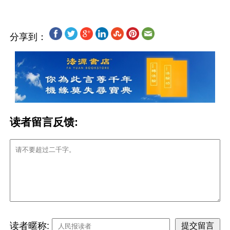
分享到：
读者留言反馈:
读者暱称: