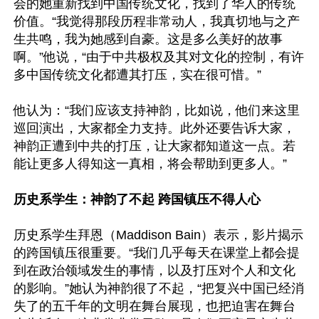
会的她重新找到中国传统文化，找到了华人的传统
价值。“我觉得那段历程非常动人，我真切地与之产
生共鸣，我为她感到自豪。这是多么美好的故事
啊。”他说，“由于中共极权及其对文化的控制，有许
多中国传统文化都遭其打压，实在很可惜。”

他认为：“我们应该支持神韵，比如说，他们来这里
巡回演出，大家都全力支持。此外还要告诉大家，
神韵正遭到中共的打压，让大家都知道这一点。若
能让更多人得知这一真相，将会帮助到更多人。”

历史系学生：神韵了不起 跨国镇压不得人心
历史系学生拜恩（Maddison Bain）表示，影片揭示
的跨国镇压很重要。“我们几乎每天在课堂上都会提
到在政治领域发生的事情，以及打压对个人和文化
的影响。”她认为神韵很了不起，“把复兴中国已经消
失了的五千年的文明在舞台展现，也把迫害在舞台