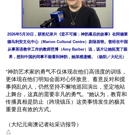
2026年5月30日，获奖纪录片《坚不可摧：神韵幕后的故事》在阿德莱
德马利安文化中心（Marion Cultural Centre）剧场首映。曾经在中国
从事英语教学工作的教师芭博（Amy Barber）说，该片让她拓宽了眼
界，想到中国的同事不能看到神韵，她深感遗憾。（杨阳／大纪元）
“神韵艺术家的勇气不仅体现在他们高强度的训练，
更体现在他们明知会面对心怀敌意、蓄意反对和搅
事捣乱的人，仍然坚持不懈地巡回演出，坚定地站
上舞台，这真的需要非凡的勇气。”她认为，教育和
传播真相是防止（跨境镇压）这类事情发生的极其
重要且有效的方式。

（大纪元南澳记者站采访报导）
