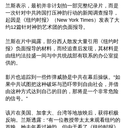
兰斯表示，最初并非计划拍一部完整纪录片，而是
一次针对中共跨国打压神韵行动的新闻调查报导，
起因是《纽约时报》（New York Times）发表了大
约12篇针对神韵艺术团的负面报导。

兰斯在片中揭露，部分西人散发大量引用《纽约时
报》负面报导的材料，而经追查后发现，其材料是
由纽约法拉盛一间与中共统战部有联系的办公室提
供的。

影片也追踪到一些炸弹威胁是中共在幕后操纵。“如
果中共试图把这种破坏与恐吓带到自由社会，并借
由这种方式达到自己的目的，那将是一个非常危险
的信号。”

该片在美国、加拿大、台湾等地放映后，获得积极
反响。兰斯透露：“有一位教授带太太来观看纽约的
首映，她去年看过神韵，但由于看了《纽约时报》