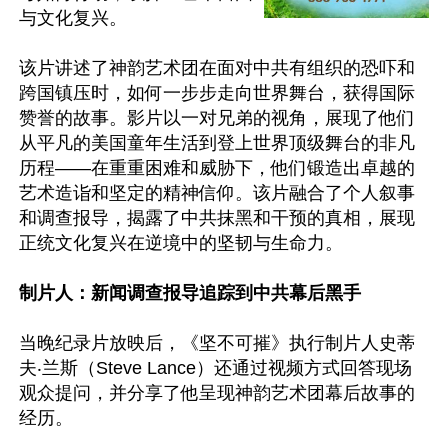
与文化复兴。

该片讲述了神韵艺术团在面对中共有组织的恐吓和
跨国镇压时，如何一步步走向世界舞台，获得国际
赞誉的故事。影片以一对兄弟的视角，展现了他们
从平凡的美国童年生活到登上世界顶级舞台的非凡
历程——在重重困难和威胁下，他们锻造出卓越的
艺术造诣和坚定的精神信仰。该片融合了个人叙事
和调查报导，揭露了中共抹黑和干预的真相，展现
正统文化复兴在逆境中的坚韧与生命力。

制片人：新闻调查报导追踪到中共幕后黑手
当晚纪录片放映后，《坚不可摧》执行制片人史蒂
夫‧兰斯（Steve Lance）还通过视频方式回答现场
观众提问，并分享了他呈现神韵艺术团幕后故事的
经历。
