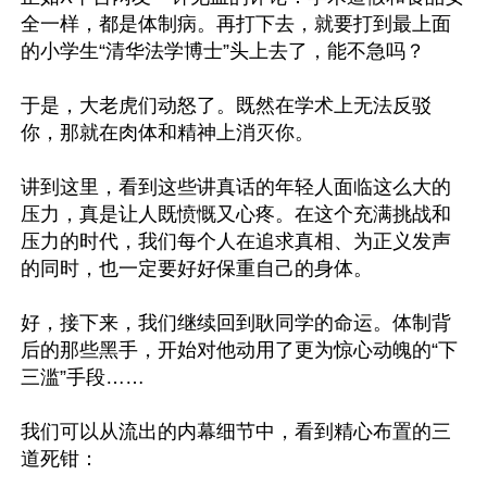
全一样，都是体制病。再打下去，就要打到最上面
的小学生“清华法学博士”头上去了，能不急吗？

于是，大老虎们动怒了。既然在学术上无法反驳
你，那就在肉体和精神上消灭你。

讲到这里，看到这些讲真话的年轻人面临这么大的
压力，真是让人既愤慨又心疼。在这个充满挑战和
压力的时代，我们每个人在追求真相、为正义发声
的同时，也一定要好好保重自己的身体。

好，接下来，我们继续回到耿同学的命运。体制背
后的那些黑手，开始对他动用了更为惊心动魄的“下
三滥”手段……

我们可以从流出的内幕细节中，看到精心布置的三
道死钳：
