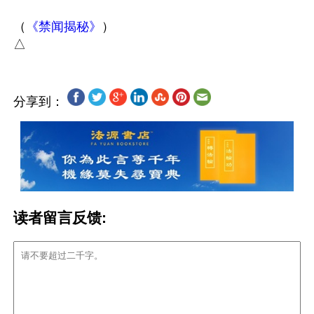
（
《禁闻揭秘》
）

分享到：
读者留言反馈: