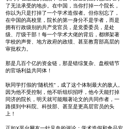
了无法承受的地步。在中国，当你打掉一个院长，
你以为只是打掉了一个学术造假者。但你别忘了，
在中国的高校里，院长的第一身分不是学者，而是
拥有行政级别的共产党官员，是党委委员，是处
级、厅级干部！每一个学术大佬的背后，都绑架著
学校的声誉、地方政府的政绩、甚至教育部高层的
审批权力。

那是几百个亿的资金链，那是错综复杂、盘根错节
的官场利益共同体！

耿同学打假的“随机性”，成了这个体制最大的敌人。
因为他不受控制，他不听组织招呼，他今天能打掉
同济的院长，明天就可能顺著论文的共同作者，一
路摸到中科院、科技部、甚至是更高层官员的头
上！

正如X平台网友一针见血的评论：学术造假和食品安