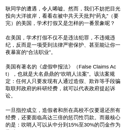
耿同学的遭遇，令人唏嘘。然而，我们不妨把目光
投向大洋彼岸，看看在被中共天天批判“药丸”（要
完）的美国，学术打假又是怎样的一番景象呢？

在美国，学术打假不仅不是违法犯罪，不违规违
纪，反而是一项受到法律严密保护、甚至能让你一
夜暴富的“合法职业”。

美国有著名的《虚假申报法》（False Claims Ac
t），也就是大名鼎鼎的“吹哨人法案”。该法案规
定：任何人只要发现有人通过造假、欺诈等手段骗
取联邦政府的科研经费，就可以代表政府提起诉
讼。

一旦指控成立，造假者和所在高校不仅要退还所有
经费，还要面临高达三倍的惩罚性罚款。而最核心
的是：吹哨人可以从中分到15%至30%的罚金作为