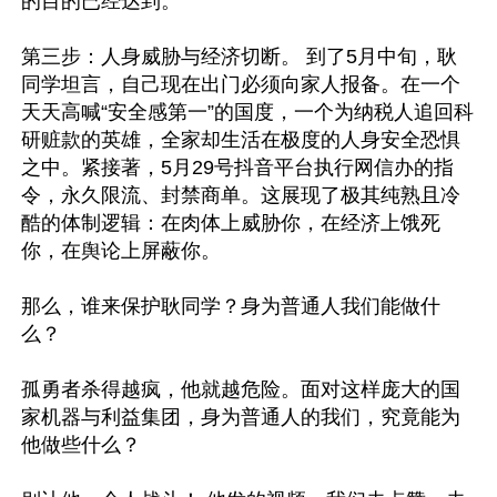
的目的已经达到。

第三步：人身威胁与经济切断。 到了5月中旬，耿
同学坦言，自己现在出门必须向家人报备。在一个
天天高喊“安全感第一”的国度，一个为纳税人追回科
研赃款的英雄，全家却生活在极度的人身安全恐惧
之中。紧接著，5月29号抖音平台执行网信办的指
令，永久限流、封禁商单。这展现了极其纯熟且冷
酷的体制逻辑：在肉体上威胁你，在经济上饿死
你，在舆论上屏蔽你。

那么，谁来保护耿同学？身为普通人我们能做什
么？

孤勇者杀得越疯，他就越危险。面对这样庞大的国
家机器与利益集团，身为普通人的我们，究竟能为
他做些什么？
