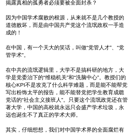
揭露真相的孤勇者必须要被全面封杀？

因为中国学术腐败的根源，从来就不是几个教授的
道德败坏，而是由中国共产党这个流氓政权一手造
成的！

在中国，有一个天大的笑话，叫做“党管人才”、“党
管学术”。

在中共的流氓逻辑里，大学不是搞科研的地方，大
学是党委治下的“维稳机关”和“洗脑中心”。教授们的
核心KPI不是攻克了什么科学难题，而是能不能帮党
写出粉饰太平的报告，能不能替党把学生教育成聼
党话的“社会主义接班人”。只要这个流氓政党还在管
著大学，中国的高校就永远只会盛产学术垃圾，永
远也诞生不了真正的学术大师。

其实，仔细想想，我们对中国学术界的全面腐烂有