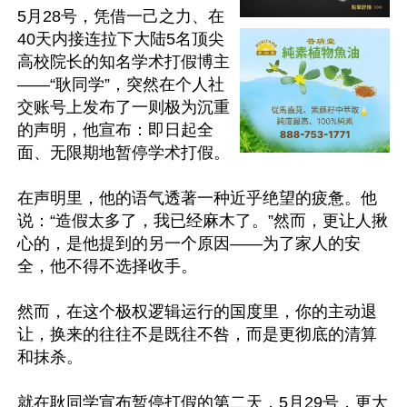
5月28号，凭借一己之力、在
40天内接连拉下大陆5名顶尖
高校院长的知名学术打假博主
——“耿同学”，突然在个人社
交账号上发布了一则极为沉重
的声明，他宣布：即日起全
面、无限期地暂停学术打假。

在声明里，他的语气透著一种近乎绝望的疲惫。他
说：“造假太多了，我已经麻木了。”然而，更让人揪
心的，是他提到的另一个原因——为了家人的安
全，他不得不选择收手。

然而，在这个极权逻辑运行的国度里，你的主动退
让，换来的往往不是既往不咎，而是更彻底的清算
和抹杀。

就在耿同学宣布暂停打假的第二天，5月29号，更大