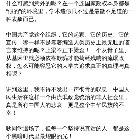
什么可感到意外的呢？在一个连国家政权本身都是
“假的”的环境里，学术造假只不过是最微不足道的一
种表象而已。

中国共产党这个组织，它的起家、它的历史、它的
宣传，哪一样不是靠著编造人类历史上最无耻的谎
言来维持的呢？上梁不正下梁歪！一个从骨子里、
从基因里就必须依靠欺骗才能苟延残喘的流氓政
权，怎么可能容忍它的大学去追求真正的真理与真
相呢？

讲到这里，我不得不发出一声彻骨的叹息：中国人
民生活在这样一个由流氓政党统治的非人社会里，
真是所有中国人的悲哀，更是整个中华民族的不
幸！

耿同学退场了，但每一个坚持说真话的人，都是这
个黑暗时代里最燿眼的光！
