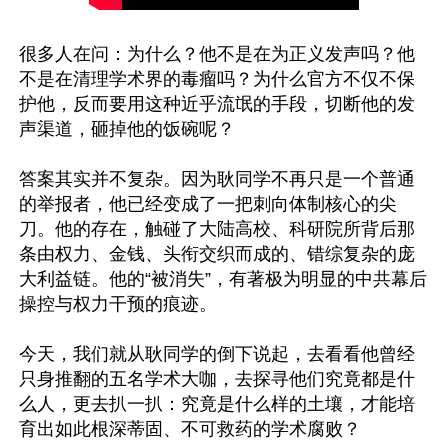
很多人在问：为什么？他不是在为正义发声吗？他
不是在清理学术界的毒瘤吗？为什么官方不仅不保
护他，反而要用这种近乎流氓的手段，切断他的发
声渠道，砸掉他的饭碗呢？

答案其实并不复杂。因为耿同学不再只是一个普通
的举报者，他已经变成了一把刺向体制核心的尖
刀。他的存在，触碰了大陆高校、科研院所背后那
条由权力、金钱、头衔交织而成的、错综复杂的庞
大利益链。他的“被消失”，有著极为明显的中共幕后
操控与权力干预的痕迹。

今天，我们就从耿同学的倒下说起，去看看他曾经
只身推翻的五名学术大咖，去探寻他们究竟都是什
么人，更去扒一扒：究竟是什么样的土壤，才能培
育出如此根深蒂固、不可救药的学术腐败？
