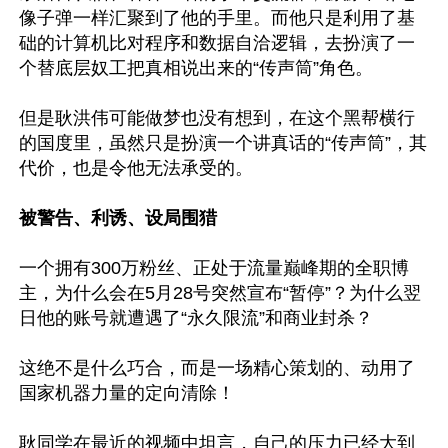
像子弹一样汇聚到了他的手里。而他只是利用了基
础的计算机比对程序和数据自洽逻辑，去扮演了一
个替底层奴工把真相说出来的“传声筒”角色。

但是耿洪伟可能做梦也没有想到，在这个黑帮横行
的国度里，虽然只是扮演一个讲真话的“传声筒”，其
代价，也是令他无法承受的。

被警告、利诱、设局围猎  
一个拥有300万粉丝、正处于流量巅峰期的全职博
主，为什么会在5月28号突然宣布“暂停”？为什么翌
日他的账号就遭遇了“永久限流”和商业封杀？

这绝不是什么巧合，而是一场精心策划的、动用了
国家机器力量的定向清除！

耿同学在最近的视频中坦言，自己的压力已经大到