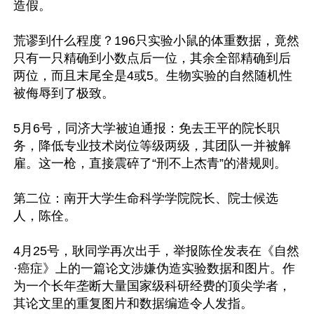
造假。

荒谬到什么程度？196只实验小鼠的体重数据，竟然
只有一只精确到小数点后一位，其余全部精确到后
两位，而且末尾全是4或5。生物实验的自然随机性
被侮辱到了极致。

5月6号，同济大学被迫通报：免去王平的院长职
务，降低专业技术岗位等级两级，其团队一并被解
雇。这一枪，直接震碎了“刑不上杰青”的潜规则。

第二位：南开大学生命科学学院院长、院士候选
人，陈佺。

4月25号，耿同学再次出手，举报陈佺发表在《自然
·癌症》上的一篇论文涉嫌伪造实验数据和图片。作
为一个长年垄断大量国家级科研经费的顶尖学者，
其论文里的重复图片和数据编造令人发指。
