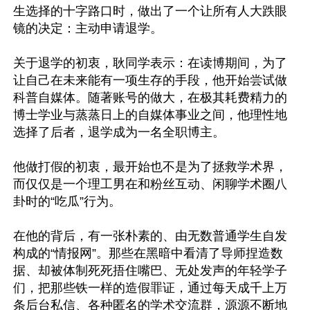
生选择的十字路口时，做出了一个让所有人大跌眼
镜的决定：主动申请退学。

关于退学的初衷，耿同学表示：在读博期间，为了
让自己在未来能有一项生存的手段，他开始尝试做
科普自媒体。随著账号的做大，在极其耗费精力的
博士学业与蒸蒸日上的自媒体事业之间，他理性地
选择了后者，退学成为一名全职博主。

他做打假的初衷，最开始也不是为了拯救学术界，
而仅仅是一个理工男在和粉丝互动、闲聊学术圈八
卦时的“吃瓜”行为。

在他的背后，有一张朴素的、由无数普通学生自发
构成的“情报网”。那些在黑暗中看清了导师捏造数
据、却被体制死死捂住嘴巴、无处发声的年轻学子
们，把那些铁一样的造假罪证，通过每天成千上万
条后台私信、各种匿名的学术交流群，源源不断地