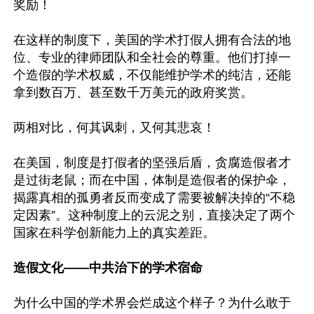
奖励！

在这样的制度下，美国的学术打假人拥有合法的地
位、专业的律师团队和全社会的尊重。他们打掉一
个造假的学术权威，不仅能维护学术的纯洁，还能
拿到数百万、甚至数千万美元的政府奖赏。

两相对比，何其讽刺，又何其悲哀！

在美国，制度是打假者的坚强后盾，贪腐造假者才
是过街老鼠；而在中国，体制是造假者的保护伞，
揭露真相的孤勇者反而变成了需要被解决掉的“不稳
定因素”。这种制度上的云泥之别，直接决定了两个
国家在科学创新能力上的真实差距。

造假文化——中共治下的学术宿命
为什么中国的学术界会烂成这个样子？为什么敢于