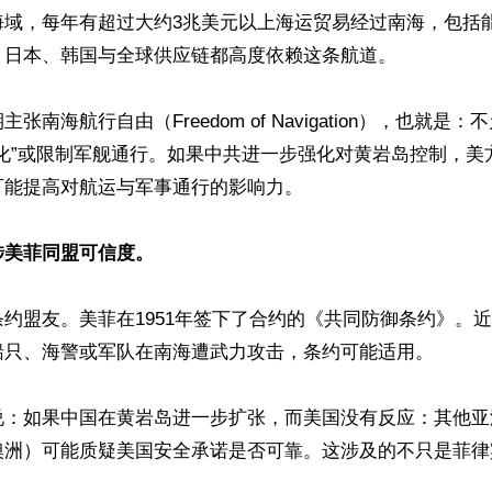
海域，每年有超过大约3兆美元以上海运贸易经过南海，包括
日本、韩国与全球供应链都高度依赖这条航道。

张南海航行自由（Freedom of Navigation），也就是
海化”或限制军舰通行。如果中共进一步强化对黄岩岛控制，美
能提高对航运与军事通行的影响力。

涉美菲同盟可信度。
约盟友。美菲在1951年签下了合约的《共同防御条约》。
船只、海警或军队在南海遭武力攻击，条约可能适用。

说：如果中国在黄岩岛进一步扩张，而美国没有反应：其他亚
澳洲）可能质疑美国安全承诺是否可靠。这涉及的不只是菲律