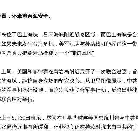
位置，还牵涉台海安全。
岩岛位于巴士海峡—吕宋海峡附近战略区域。而巴士海峡是台
。如果未来发生台海危机，美军舰队与补给线可能经过这一带
国是否会把黄岩岛变成另一个“前进基地”。

，上周，美国和菲律宾在黄岩岛附近展开了一次联合巡逻，旨
议的海域，维护自身立场的坚定决心。从卫星图像显示，中共
新的军事和基础设施，而这次美菲联合军事行动，反映出菲律
联合应对举措。

上于5月30日表示，尽管本月早些时候美国总统川普与中共
张局势近期有所缓和，但菲律宾仍在持续对抗来自中共的“严重