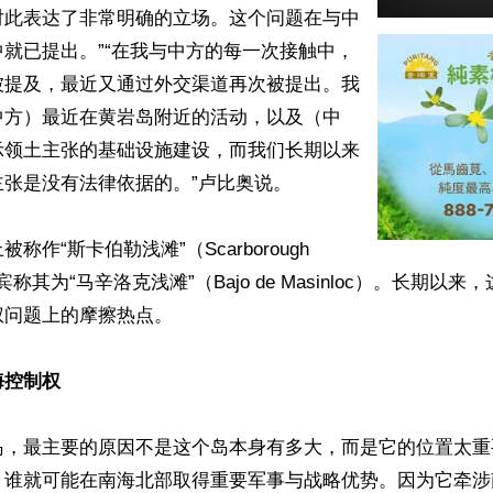
对此表达了非常明确的立场。这个问题在与中
就已提出。”“在我与中方的每一次接触中，
被提及，最近又通过外交渠道再次被提出。我
中方）最近在黄岩岛附近的活动，以及（中
示领土主张的基础设施建设，而我们长期以来
张是没有法律依据的。”卢比奥说。

作“斯卡伯勒浅滩”（Scarborough 
律宾称其为“马辛洛克浅滩”（Bajo de Masinloc）。长期以
问题上的摩擦热点。

海控制权
岛，最主要的原因不是这个岛本身有多大，而是它的位置太重
，谁就可能在南海北部取得重要军事与战略优势。因为它牵涉