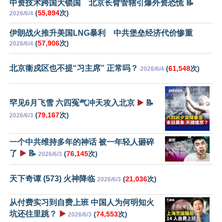
中资技术跨国大锁国 北京长臂管辖引爆外资恐慌 📝
(
55,894
次)
2026/6/4
伊朗战火推升美国LNG暴利 中共堡垒经济代价惨重
(
57,906
次)
2026/6/4
北京衞戍区也不提“习主席” 正常吗？
(
61,548
次)
2026/6/4
罕见6月飞雪 六四冤气冲天攻入北京
▶️
📝
(
79,167
次)
2026/6/3
一个中共维持多年的神话 被一年轻人砸碎
了
▶️
📝
(
76,145
次)
2026/6/3
天下奇谭 (573) 火神降临
(
21,036
次)
2026/6/3
从付费实习到自费上班 中国人为何明知火
坑还往里跳？
▶️
(
74,553
次)
2026/6/3