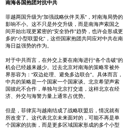
南海各国抱团对抗中共
菲越两国升级为“加强战略伙伴关系”，对南海局势的
影响不小。这不只是外交升级，而是南海声索国之
间开始出现更紧密的“安全协作”趋势，也许会形成更
多的“小型联盟化”，这些国家抱团共同应对中共在南
海日益强势的作为。

对于中共而言，在外交上要在南海进行“各个击破”的
机会已经越来越少。过去北京对南海的策略常被外
界形容为：“双边处理、避免多边联合”。具体而言，
中共的策略是一个国家一个国家谈。北京希望声索
国彼此不合作，单独与北京打交道，这样北京在经
济、外交与海警力量上通常占优势。

但是，菲律宾与越南结成了战略联盟后，情况就有
所改变了。这代表北京未来面对的，可能不再是单
个国家的抗衡，而是更多区域国家形成的多个小型