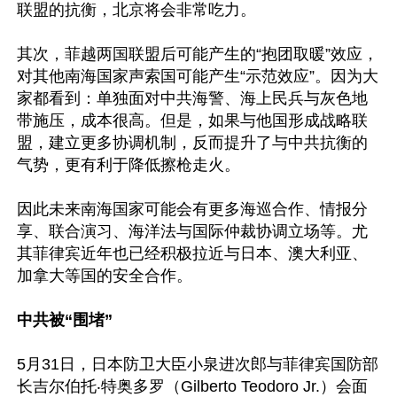
联盟的抗衡，北京将会非常吃力。

其次，菲越两国联盟后可能产生的“抱团取暖”效应，
对其他南海国家声索国可能产生“示范效应”。因为大
家都看到：单独面对中共海警、海上民兵与灰色地
带施压，成本很高。但是，如果与他国形成战略联
盟，建立更多协调机制，反而提升了与中共抗衡的
气势，更有利于降低擦枪走火。

因此未来南海国家可能会有更多海巡合作、情报分
享、联合演习、海洋法与国际仲裁协调立场等。尤
其菲律宾近年也已经积极拉近与日本、澳大利亚、
加拿大等国的安全合作。

中共被“围堵”
5月31日，日本防卫大臣小泉进次郎与菲律宾国防部
长吉尔伯托‧特奥多罗（Gilberto Teodoro Jr.）会面