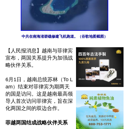
中共在南海渚碧礁修建飞机跑道。（谷歌地图截图）
【人民报消息】越南与菲律宾
宣布，两国关系提升为加强战
略伙伴关系。

6月1日，越南总统苏林（To L
am）结束对菲律宾为期两天
的国是访问。这是越南最高领
导人首次访问菲律宾，旨在深
化两国之间的双边合作。

菲越两国结成战略伙伴关系