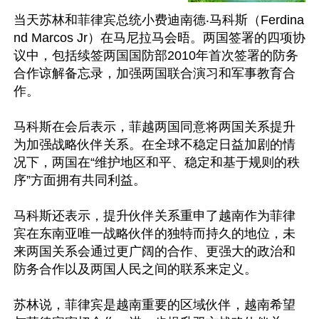
当天苏林和菲律宾总统小费迪南德‧马科斯（Ferdina
nd Marcos Jr）在马尼拉马会晤。两国签署的四项协
议中，包括续签两国国防部2010年首次签署的防务
合作谅解备忘录，加强两国联合演习和军事教育合
作。

马科斯在会后表示，菲越两国同意将两国关系提升
为加强战略伙伴关系。在全球不稳定日益加剧的情
况下，两国在“维护地区和平、稳定和基于规则的秩
序”方面拥有共同利益。

马科斯还表示，提升伙伴关系重申了越南作为菲律
宾在东南亚唯一战略伙伴的独特而持久的地位，未
来两国关系会通过更广阔的合作、更强大的政治和
防务合作以及两国人民之间的联系来定义。

苏林说，菲律宾是越南重要的区域伙伴，越南希望