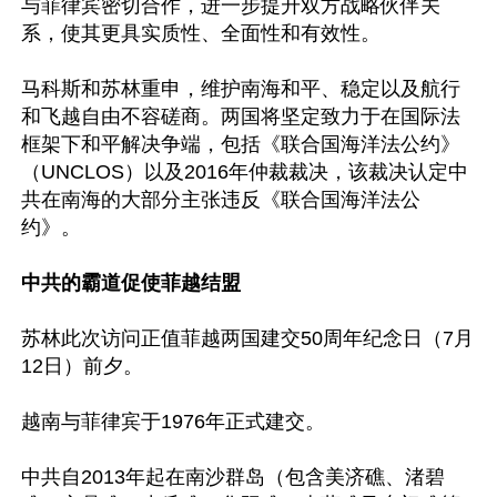
与菲律宾密切合作，进一步提升双方战略伙伴关
系，使其更具实质性、全面性和有效性。

马科斯和苏林重申，维护南海和平、稳定以及航行
和飞越自由不容磋商。两国将坚定致力于在国际法
框架下和平解决争端，包括《联合国海洋法公约》
（UNCLOS）以及2016年仲裁裁决，该裁决认定中
共在南海的大部分主张违反《联合国海洋法公
约》。

中共的霸道促使菲越结盟
苏林此次访问正值菲越两国建交50周年纪念日（7月
12日）前夕。

越南与菲律宾于1976年正式建交。

中共自2013年起在南沙群岛（包含美济礁、渚碧