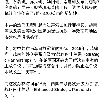
礁、永暑礁、赤瓜礁、华阳礁、南薰礁及东门礁等7
座岛礁）展开大规模填海造陆工程，透过大规模的
疏浚作业创造了超过3200英亩的新陆地。

中共的造岛工程引起周边声索国包括菲律宾、越南
等以及美国等域外国家的强烈抗议，导致南海地区
地缘政治持续紧张。

出于对中共在南海日益霸道的担忧，2015年，菲律
宾与越南的外交关系升级为“战略伙伴关系（Strategi
c Partnership）”。菲越两国还致力于解决在南海的
主权争议，同意加强海警合作，并努力防止在争议
水域发生冲突事件。

而这次苏林访问菲律宾，两国关系再次升级为“加强
战略伙伴关系（Enhanced Strategic Partnershi
p）”。
