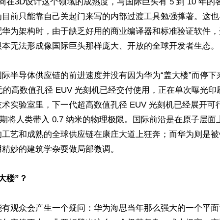
厂商在3D设计这个领域的成熟度，与国际巨头有 5 到 10 年
为目前只能靠自己关起门来写的内部过渡工具勉强撑著。这也
配华为架构时，由于缺乏好用的商业编译器和标准验证软件，
根本无法形成像国际巨头那样庞大、开放的全球开发者生态。

国际半导体供应链的前进速度并没有因为华为“盖大楼”而停下
元的高数值孔径 EUV 光刻机已经交付使用，正在单次曝光印刷 
术实验室里，下一代超高数值孔径 EUV 光刻机已经展开可
年代中期将人类带入 0.7 纳米的物理极限。国际前沿是在原子层
工艺和成熟的全球供应链在康庄大道上狂奔；而华为则是被锁
精妙的建筑学杂耍做局部微调。

大楼”？
能有观众会产生一个疑问：华为海思当年那么强大的一个平面