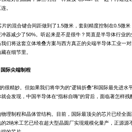
连。

6芯片的混合键合间距做到了1.5微米，套刻精度控制在0.5微
缓冲器减少了50%。听起来是不是很牛？简直是半导体行业
当我们将这套立体堆叠方案与西方真正的尖端半导体工业一对
藏在细节里。

s 国际尖端制程
盖的很精妙。但如果我们将华为的“逻辑折叠”和国际最先进水
就会发现，中国半导体在“指标自嗨”的背后，面临著怎样残酷
的物理制程和晶体管结构。目前，国际最顶尖的芯片已经全面
电的2纳米工艺已经在超大型晶圆厂实现规模化量产，正源源
端的芯片。
