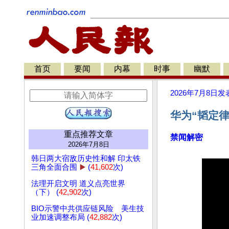
首页
要闻
内幕
时事
幽默
2026年7月8日
发
华为“韬定律
重点推荐文章
禁闻解密
2026年7月8日
韩日两大宿敌历史性和解 印太铁
三角全面合围
▶️
(
41,602
次)
法理开启文明 道义点亮世界
（下） (
42,902
次)
BIO示警中共供应链风险 美生技
业加速调整布局 (
42,882
次)