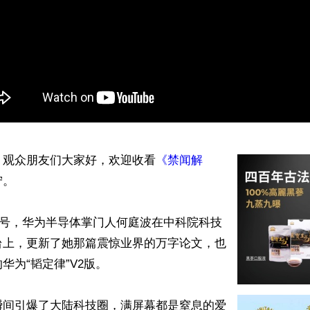
】观众朋友们大家好，欢迎收看
《禁闻解
。

 月 3 号，华为半导体掌门人何庭波在中科院科技
台上，更新了她那篇震惊业界的万字论文，也
为“韬定律”V2版。

瞬间引爆了大陆科技圈，满屏幕都是窒息的爱