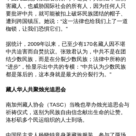
害藏人，也威胁国际社会的所有人，因为任何人只
要批评中共，就可能被扣上破坏民族团结的帽子、
遭到跨国镇压。她说：“这一法律也给我们上了一道
枷锁，让我们恐惧它们。”

据统计，2009年以来，已至少有170名藏人因不堪
中共迫害而自焚抗议。张致君认为，中共不是在团
结少数民族，而是在分裂少数民族；法律中所称的
“进步”，恰显示出中共的专横：“中共认为少数民族
都是落后的，这本身就是最大的分裂行为。”

藏人华人共聚烛光追思会
南加州藏人协会（TASC）当晚也举办烛光追思会与
祈祷仪式，送别为民族自由信念献出生命的让赞。
洛杉矶多个民运组织的人士到场。

中国民主党人杨晓特意身著藏族服装，参与了两场