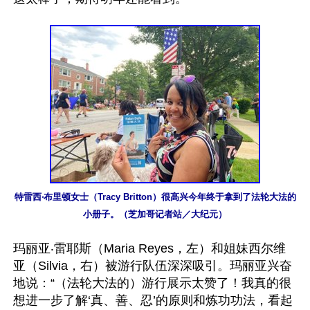
特雷西‧布里顿女士（Tracy Britton）很高兴今年终于拿到了法轮大法的
小册子。（芝加哥记者站／大纪元）
玛丽亚‧雷耶斯（Maria Reyes，左）和姐妹西尔维
亚（Silvia，右）被游行队伍深深吸引。玛丽亚兴奋
地说：“（法轮大法的）游行展示太赞了！我真的很
想进一步了解‘真、善、忍’的原则和炼功功法，看起