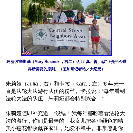
玛丽‧罗辛斯基（Mary Rosinski，右二）认为“真、善、忍”正是当今世
界所需要的原则。（芝加哥记者站／大纪元）
朱莉娅（Julia，右）和卡拉（Kara，左）多年来一
直是法轮大法游行队伍的粉丝。卡拉说：“每年看到
法轮大法的队伍，朱莉娅都会特别兴奋。”

朱莉娅随即补充道：“没错！我每年都盼著看法轮大
法的游行，你们是最棒的！我女儿把各种颜色的精
美小莲花都收藏在家里，她爱不释手。非常感谢你