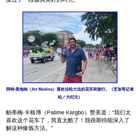
阿特‧美地纳（Art Medina）喜欢法轮大法的花车和游行。（芝加哥记者
站／大纪元）
帕蒂梅‧卡格博（Patime Kargbo）赞美道：“我们太
喜欢这个花车了，简直太酷了！我很期待能深入了
解这种修炼方法。”
