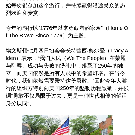
始每次都参加这个游行，并持续赢得沿途民众的热
烈欢迎和赞赏。

今年的游行以“1776年以来勇敢者的家园”（Home O
f The Brave Since 1776）为主题。

埃文斯顿七月四日协会会长特蕾西‧奥尔登（Tracy A
lden）表示，“我们人民（We The People）在荣耀
与耻辱、成功与失败的洗礼中，维系了250年的独
立，而美国依然是所有人眼中的希望灯塔。在当今
时代，我们依然需要秉持这份勇敢。”因此今年大游
行的组织方特别向美国250年的坚韧历程致敬，并强
调“勇敢不仅局限于过去，更是一种世代相传的鲜活
身分认同”。
