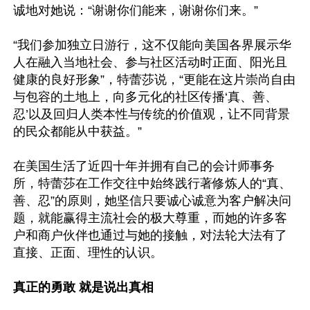
诚地对她说：“谢谢你们能来，谢谢你们来。”

“我们参加独立日游行，这不仅能向美国各界展示华
人在融入当地社会、参与社区活动时正面、阳光且
健康的良好形象”，特蕾莎说，“更能在这片崇尚自由
与包容的土地上，向多元化的社区传播‘真、善、
忍’以及回归人类本性与传统的价值观，让不同背景
的民众都能从中获益。”

在美国生活了近四十年并拥有自己的会计师事务
所，特蕾莎在工作交往中始终践行著修炼人的“真、
善、忍”的原则，她坚信只要诚心诚意为客户解决问
题，就能赢得主流社会的极大尊重，而她的许多客
户和商户伙伴也通过与她的接触，对法轮大法有了
直接、正面、理性的认识。

真正的勇敢 就是说出真相