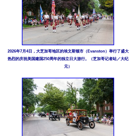
2026年7月4日，大芝加哥地区的埃文斯顿市（Evanston）举行了盛大
热烈的庆祝美国建国250周年的独立日大游行。（芝加哥记者站／大纪
元）