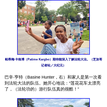
帕蒂梅‧卡格博（Patime Kargbo）期待能深入了解法轮大法。（芝加哥
记者站／大纪元）
巴辛‧亨特（Basine Hunter，右）和家人是第一次看
到法轮大法的队伍。她开心地说：“莲花花车太漂亮
了，（法轮功的）游行队伍真的很酷！”
