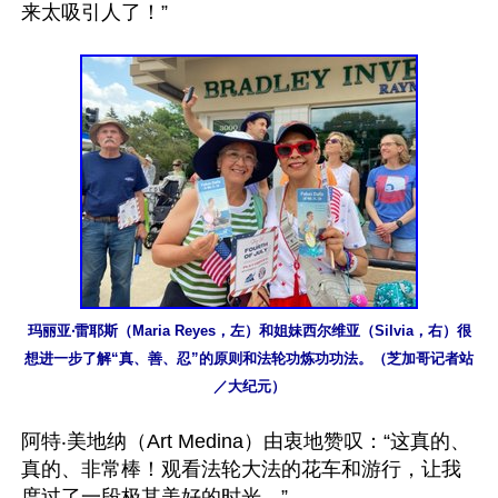
来太吸引人了！”

玛丽亚‧雷耶斯（Maria Reyes，左）和姐妹西尔维亚（Silvia，右）很
想进一步了解“真、善、忍”的原则和法轮功炼功功法。（芝加哥记者站
／大纪元）
阿特‧美地纳（Art Medina）由衷地赞叹：“这真的、
真的、非常棒！观看法轮大法的花车和游行，让我
度过了一段极其美好的时光。”
