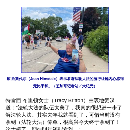
琼‧欣斯代尔（Joan Hinsdale）表示看著法轮大法的游行让她内心感到
无比平和。（芝加哥记者站／大纪元）
特雷西‧布里顿女士（Tracy Britton）由衷地赞叹
道：“法轮大法的队伍太美了，我真的很想进一步了
解法轮大法。其实去年我就看到了，可惜当时没有
拿到（法轮大法）传单，很高兴今天终于拿到了！
这太棒了，期待明年还能看到。”
