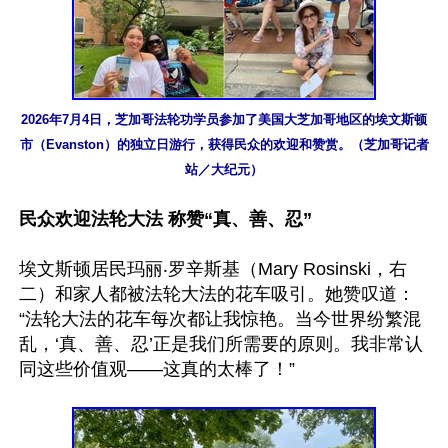
2026年7月4日，芝加哥法轮功学员参加了美国大芝加哥地区的埃文斯顿
市（Evanston）的独立日游行，获得民众的欢迎和赞赏。（芝加哥记者
站／大纪元）
民众欢迎法轮大法 称赞“真、善、忍”
埃文斯顿居民玛丽‧罗辛斯基（Mary Rosinski，右
二）和家人都被法轮大法的花车吸引。她赞叹道：
“法轮大法的花车每次都让我惊艳。当今世界纷繁混
乱，‘真、善、忍’正是我们所需要的原则。我非常认
同这些价值观——这真的太棒了！”
