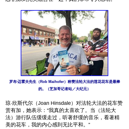
罗布‧迈霍夫先生（Rob Maihofer）称赞法轮大法的莲花花车是最棒
的。（芝加哥记者站／大纪元）
琼‧欣斯代尔（Joan Hinsdale）对法轮大法的花车赞
赏有加，她表示：“我真的太喜欢了。当（法轮大
法）游行队伍缓缓走过，听著舒缓的音乐，看著精
美的花车，我的内心感到无比平和。”
