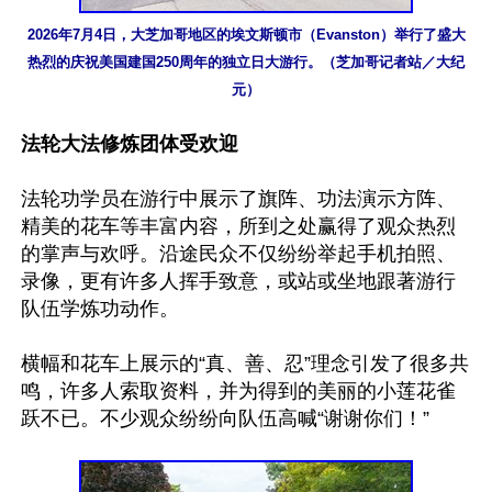
2026年7月4日，大芝加哥地区的埃文斯顿市（Evanston）举行了盛大
热烈的庆祝美国建国250周年的独立日大游行。（芝加哥记者站／大纪
元）
法轮大法修炼团体受欢迎
法轮功学员在游行中展示了旗阵、功法演示方阵、
精美的花车等丰富内容，所到之处赢得了观众热烈
的掌声与欢呼。沿途民众不仅纷纷举起手机拍照、
录像，更有许多人挥手致意，或站或坐地跟著游行
队伍学炼功动作。

横幅和花车上展示的“真、善、忍”理念引发了很多共
鸣，许多人索取资料，并为得到的美丽的小莲花雀
跃不已。不少观众纷纷向队伍高喊“谢谢你们！”
