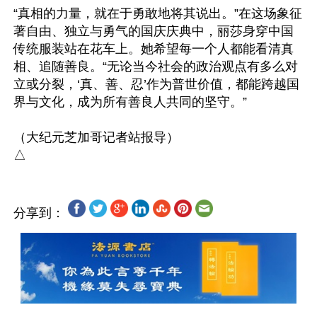
“真相的力量，就在于勇敢地将其说出。”在这场象征
著自由、独立与勇气的国庆庆典中，丽莎身穿中国
传统服装站在花车上。她希望每一个人都能看清真
相、追随善良。“无论当今社会的政治观点有多么对
立或分裂，‘真、善、忍’作为普世价值，都能跨越国
界与文化，成为所有善良人共同的坚守。”

（大纪元芝加哥记者站报导）

分享到：