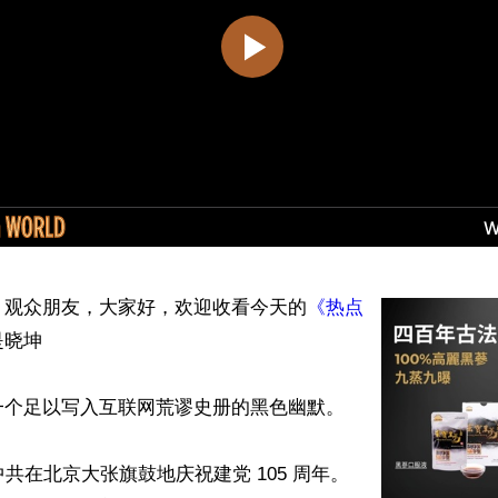
】观众朋友，大家好，欢迎收看今天的
《热点
晓坤

个足以写入互联网荒谬史册的黑色幽默。

中共在北京大张旗鼓地庆祝建党 105 周年。