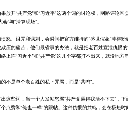
果放开“共产党”和“习近平”这两个词的讨论权，网路评论区
会”与“清算现场”。

的愤怒、诅咒和讽刺，会瞬间把官方维持的“盛世假象”冲得粉
被欺压的痛苦，他们最省事的办法，就是把老百姓宣泄仇恨的“
络上连“习近平”和“共产党”这几个字都打不出来，就没地方


的不是单个老百姓的私下咒骂，而是“共鸣”。

打出这些词，当一个人发帖怒骂“共产党逼得我活不下去”，下
万个点赞和“俺也一样”的跟帖。这种仇恨的共鸣，会在极短时