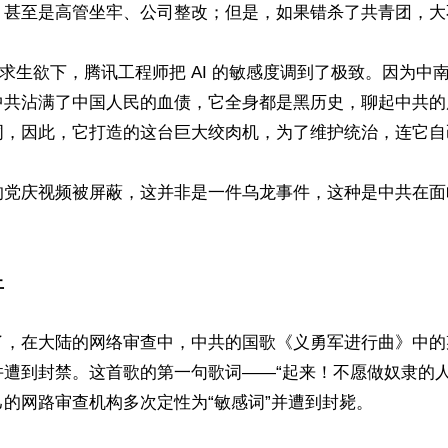
，甚至是高管坐牢、公司整改；但是，如果错杀了共青团，大
的求生欲下，腾讯工程师把 AI 的敏感度调到了极致。因为中
中共沾满了中国人民的血债，它全身都是黑历史，聊起中共的
词，因此，它打造的这台巨大绞肉机，为了维护统治，连它自
的党庆视频被屏蔽，这并非是一件乌龙事件，这种是中共在面
止
了，在大陆的网络审查中，中共的国歌《义勇军进行曲》中的
并遭到封禁。这首歌的第一句歌词——“起来！不愿做奴隶的人
的网路审查机构多次定性为“敏感词”并遭到封毙。
