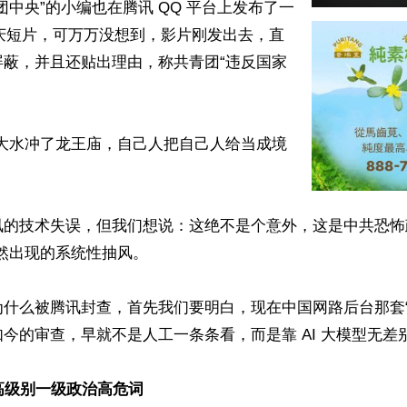
团中央”的小编也在腾讯 QQ 平台上发布了一
的党庆短片，可万万没想到，影片刚发出去，直
屏蔽，并且还贴出理由，称共青团“违反国家
“大水冲了龙王庙，自己人把自己人给当成境
讯的技术失误，但我们想说：这绝不是个意外，这是中共恐怖
然出现的系统性抽风。

什么被腾讯封查，首先我们要明白，现在中国网路后台那套“A
今的审查，早就不是人工一条条看，而是靠 AI 大模型无差别
高级别一级政治高危词