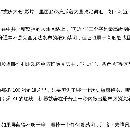
“党庆大会”影片，里面必然充斥著大量政治词汇，如：习近平
在中共严密监控的大陆网络上，“习近平”三个字是最高级别
本身通常不是完全无法发布的绝对禁词，但它也属于高度敏感
垃圾邮件和违规内容防护演算法里，“习近平、共产党”等这
那条 100 秒的短片里，只要剪进了哪一个历史敏感镜头、
引爆 AI 的红线，机器就会在千分之一秒内做出最严厉的决


，如果屏蔽得不够干净，漏掉一个任何敏感词，那接下来腾讯