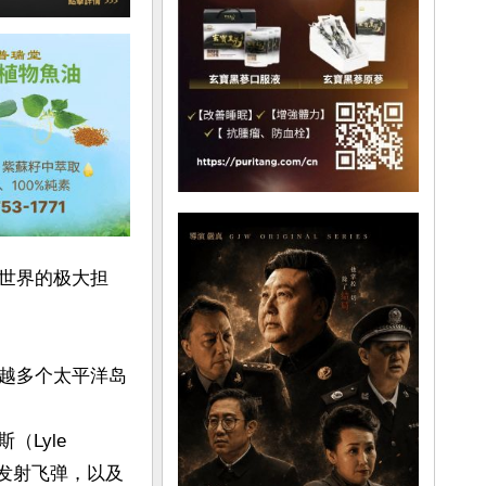
世界的极大担
越多个太平洋岛
Lyle 
地发射飞弹，以及