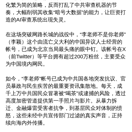
化繁为简的策略，反而打乱了中共审查机器的节
奏，大幅削弱其收集“暗号大数据”的能力，让巨资打
造的AI审查系统出现失灵。

在这场突破网路长城的战役中，“李老师不是你老师”
（李颖）这个由流亡义大利的中国异议人士经营的
帐号，已成为北京当局最头痛的眼中钉。该帐号在X
（前Twitter）等平台拥有超过200万粉丝，主要受众
为中国境内网民。

如今，“李老师”帐号已成为中共国各地突发抗议、官
员暴政与民生疾苦的最重要资讯集散地。每天，成
千上万中共国民众冒著被“喝茶”或逮捕的风险，透过
高度加密管道提供第一手照片与影片。从暴力拆
迁、金融爆雷受害者抗争，到基层民众对体制的愤
怒，这些未经中共宣传部门过滤的真实声音，正持
续向海内外传播。
