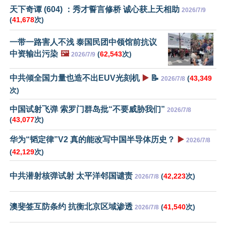
天下奇谭 (604) ：秀才誓言修桥 诚心获上天相助
2026/7/9
(
41,678
次)
一带一路害人不浅 泰国民团中领馆前抗议
中资输出污染
🖼️
(
62,543
次)
2026/7/9
中共倾全国力量也造不出EUV光刻机
▶️
📝
(
43,349
2026/7/8
次)
中国试射飞弹 索罗门群岛批“不要威胁我们”
2026/7/8
(
43,077
次)
华为“韬定律”V2 真的能改写中国半导体历史？
▶️
2026/7/8
(
42,129
次)
中共潜射核弹试射 太平洋邻国谴责
(
42,223
次)
2026/7/8
澳斐签互防条约 抗衡北京区域渗透
(
41,540
次)
2026/7/8