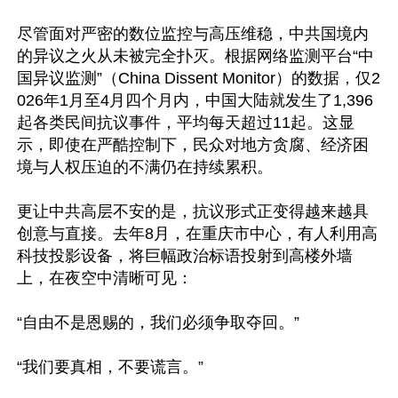
尽管面对严密的数位监控与高压维稳，中共国境内
的异议之火从未被完全扑灭。根据网络监测平台“中
国异议监测”（China Dissent Monitor）的数据，仅2
026年1月至4月四个月内，中国大陆就发生了1,396
起各类民间抗议事件，平均每天超过11起。这显
示，即使在严酷控制下，民众对地方贪腐、经济困
境与人权压迫的不满仍在持续累积。

更让中共高层不安的是，抗议形式正变得越来越具
创意与直接。去年8月，在重庆市中心，有人利用高
科技投影设备，将巨幅政治标语投射到高楼外墙
上，在夜空中清晰可见：

“自由不是恩赐的，我们必须争取夺回。”

“我们要真相，不要谎言。”
