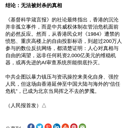
结论：无法被封杀的真相
《基督科学箴言报》的社论最终指出，香港的沉沦
并非孤立事件，而是中共威权体制在管治危机面前
的必然反应。然而，从香港民众对《1984》遭禁的
愤怒、重庆高楼上的自由投影标语，到超过200万人
参与的数位反抗网络，都清楚证明：人心对真相与
自由的渴望，远非任何耗资2,000亿美元的维稳机
器，或再先进的AI审查系统所能彻底扑灭。

中共企图以暴力镇压与资讯操控来美化自身、强控
人民，但这场由香港延伸至中国大陆与海外的“信任
危机”，已成为北京当局挥之不去的梦魇。
