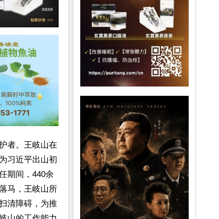
护者。王岐山在
为习近平出山初
期间，440余
落马，王岐山所
扫清障碍，为推
岐山的工作能力