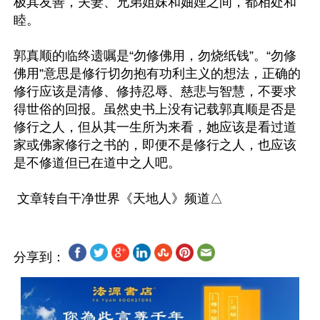
极其友善，夫妻、兄弟姐妹和妯娌之间，都相处和
睦。

郭真顺的临终遗嘱是“勿修佛用，勿烧纸钱”。“勿修
佛用”意思是修行切勿抱有功利主义的想法，正确的
修行应该是清修、修持忍辱、慈悲与智慧，不要求
得世俗的回报。虽然史书上没有记载郭真顺是否是
修行之人，但从其一生所为来看，她应该是看过道
家或佛家修行之书的，即便不是修行之人，也应该
是不修道但已在道中之人吧。

分享到：