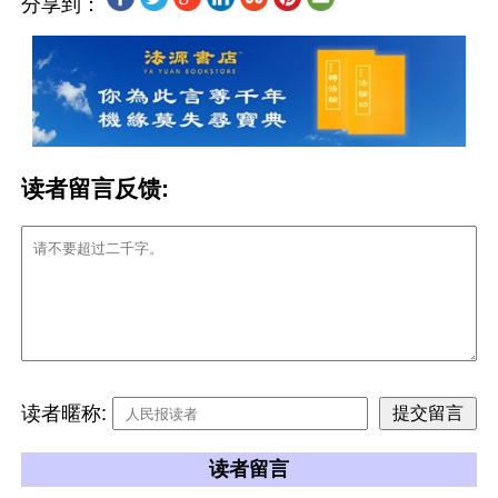
分享到：
读者留言反馈:
读者暱称:
读者留言