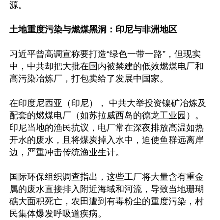
源。

土地重度污染与燃煤黑洞：印尼与非洲地区
习近平曾高调宣称要打造“绿色一带一路”，但现实
中，中共却把大批在国内被禁建的低效燃煤电厂和
高污染冶炼厂，打包卖给了发展中国家。

在印度尼西亚（印尼）， 中共大举投资镍矿冶炼及
配套的燃煤电厂（如苏拉威西岛的德龙工业园）。
印尼当地的渔民抗议，电厂常在深夜排放高温如热
开水的废水，且将煤炭掉入水中，迫使鱼群远离岸
边，严重冲击传统渔业生计。

国际环保组织调查指出，这些工厂将大量含有重金
属的废水直接排入附近海域和河流，导致当地珊瑚
礁大面积死亡，农田遭到有毒粉尘的重度污染，村
民集体爆发呼吸道疾病。
