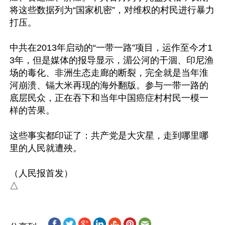
将这些数据列为“国家机密”，对维权的村民进行暴力
打压。

中共在2013年启动的“一带一路”项目，运作至今才1
3年，但是媒体的报导显示，湄公河的干涸、印尼渔
场的毒化、非洲生态走廊的断裂，完全就是当年淮
河崩溃、镉大米再现的海外翻版。参与一带一路的
底层民众，正在吞下和当年中国癌症村村民一模一
样的苦果。

这些事实都印证了：共产党是大灾星，走到哪里哪
里的人民就遭殃。

（人民报首发）
