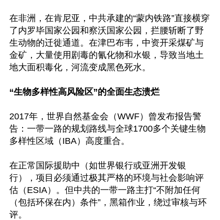
在非洲，在肯尼亚，中共承建的“蒙内铁路”直接横穿
了内罗毕国家公园和察沃国家公园，拦腰斩断了野
生动物的迁徙通道。在津巴布韦，中资开采煤矿与
金矿，大量使用剧毒的氰化物和水银，导致当地土
地大面积毒化，河流变成黑色死水。

“生物多样性高风险区”的全面生态溃烂
2017年，世界自然基金会（WWF）曾发布报告警
告：一带一路的规划路线与全球1700多个关键生物
多样性区域（IBA）高度重合。

在正常国际援助中（如世界银行或亚洲开发银
行），项目必须通过极其严格的环境与社会影响评
估（ESIA）。但中共的一带一路主打“不附加任何
（包括环保在内）条件”，黑箱作业，绕过审核与环
评。
