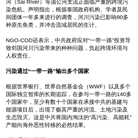
河（Sai River）等湄公河支流正面临严重的跨境污
染危机。声明指出，根据泰国政府机构、学者及民
间团体一年多来进行的调查，河川污染已影响90多
种原生鱼类，并冲击流域居民的生计。

NGO-COD还表示，中共政府应对“一带一路”投资导
致邻国河川污染带来的种种问题，负起跨境环境与
人权责任。

污染通过“一带一路”输出多个国家
根据世界银行、世界自然基金会（WWF）以及多个
国际独立智库的长期追踪，在参与一带一路的140多
个国家中，至少有数十个国家在承接中共的基建与
能源项目后，出现了极其严重的河流、土地污染及
生态毁灭。这是中共将国内淘汰的“高污染、高能耗”
产能向海外恶性转移的必然结果。
