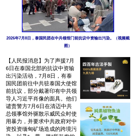
2026年7月8日，泰国民团在中共领馆门前抗议中资输出污染。（视频截
图）
【人民报消息】为了声援7月
6日在泰国北部的抗议中资输
出污染活动，7月8日，有泰
国民团前往中共驻泰国大使馆
前抗议，部分戴著印有中共领
导人习近平肖像的面具。他们
谴责警方7月6日在清迈中共
总领事馆外驱散示威民众时使
用暴力，并要求中共政府对中
资投资缅甸矿场造成的跨境污