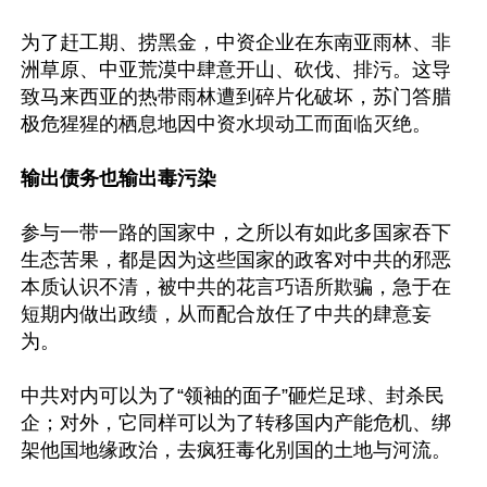
为了赶工期、捞黑金，中资企业在东南亚雨林、非
洲草原、中亚荒漠中肆意开山、砍伐、排污。这导
致马来西亚的热带雨林遭到碎片化破坏，苏门答腊
极危猩猩的栖息地因中资水坝动工而面临灭绝。

输出债务也输出毒污染
参与一带一路的国家中，之所以有如此多国家吞下
生态苦果，都是因为这些国家的政客对中共的邪恶
本质认识不清，被中共的花言巧语所欺骗，急于在
短期内做出政绩，从而配合放任了中共的肆意妄
为。

中共对内可以为了“领袖的面子”砸烂足球、封杀民
企；对外，它同样可以为了转移国内产能危机、绑
架他国地缘政治，去疯狂毒化别国的土地与河流。
