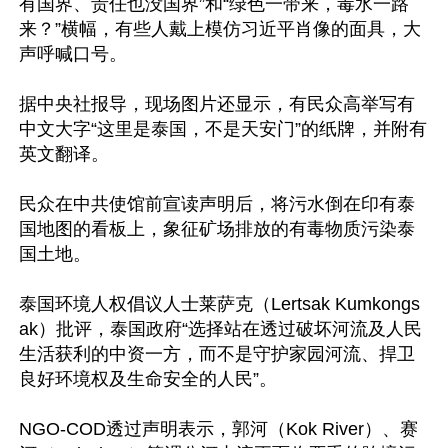
有国界、责任也没国界”和“绿色一带来，毒水一路
来？”横幅，有些人戴上模仿习近平肖像的面具，大
声呼喊口号。

据中央社报导，现场图片还显示，有民众高举写有
中文大字“这里是泰国，不是天安门”的纸牌，并附有
英文翻译。

民众在中共使馆前宣读声明后，将污水倒在印有泰
国地图的看板上，象征矿场排放的有毒物质污染泰
国土地。

泰国环境人权倡议人士莱萨克（Lertsak Kumkongs
ak）批评，泰国政府“选择站在透过破坏河流及人民
生活获利的中资一方，而不是守护家园河流、捍卫
良好环境权及生命安全的人民”。

NGO-COD透过声明表示，郭河（Kok River）、赛