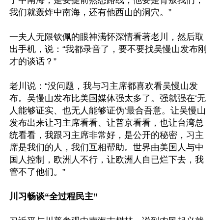
了中南海，是要提前熟悉路线，他要是背叛我们，
我们就轰炸中南海，还有他西山的洞穴。”

一夫人无限钦佩的眼神满怀深情看著老川，然后取
出手机，说：“我都录音了，要不要找吴慢山发布刚
才的谈话？”

老川说：“没问题，我与习主席都喜欢看吴慢山发
布。吴慢山发布比美国媒体强太多了。强就强在‘无
人能够证实、也无人能够证伪’最合吾意。让吴慢山
发布出来让习主席看看、让普京看看，也让台湾总
统看看，我跟习主席非常好，是公开的秘密，习主
席是我们的人，我们互相帮助。世界由美国人与中
国人控制，欧洲人不行，让欧洲人自已烂下去，我
管不了他们。”

川习畅谈“全过程民主”