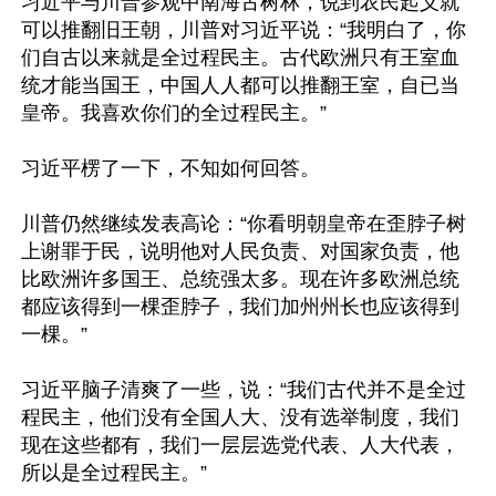
习近平与川普参观中南海古树林，说到农民起义就
可以推翻旧王朝，川普对习近平说：“我明白了，你
们自古以来就是全过程民主。古代欧洲只有王室血
统才能当国王，中国人人都可以推翻王室，自已当
皇帝。我喜欢你们的全过程民主。”

习近平楞了一下，不知如何回答。

川普仍然继续发表高论：“你看明朝皇帝在歪脖子树
上谢罪于民，说明他对人民负责、对国家负责，他
比欧洲许多国王、总统强太多。现在许多欧洲总统
都应该得到一棵歪脖子，我们加州州长也应该得到
一棵。”

习近平脑子清爽了一些，说：“我们古代并不是全过
程民主，他们没有全国人大、没有选举制度，我们
现在这些都有，我们一层层选党代表、人大代表，
所以是全过程民主。”
