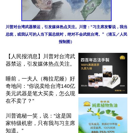
川普对台湾武器禁运，引发媒体热点关注。川普：“习主席发誓说，我当
总统，或我认可的人当下届总统时，绝对不会武统台湾。”（清玉／人民
报制图）
【人民报消息】川普对台湾武
器禁运，引发媒体热点关注。

睡前，一夫人（梅拉尼娅）好
奇地问：“你说卖给台湾140亿
美元武器是笔大买卖，怎么现
在不卖了？”

川普诡秘一笑，说：“这是国
家特级机密，只有我与习主席
知道。”
