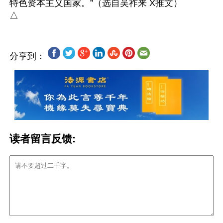
特色资本主义国家。”（选自吴祚来 X推文）

分享到：
读者留言反馈: