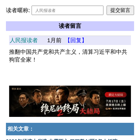
读者暱称:
读者留言
人民报读者
1月前
【回复】
推翻中国共产党和共产主义，清算习近平和中共
狗官全家！
相关文章：