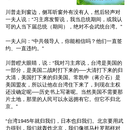
川普走到窗边，侧耳听窗外有没有人，然后轻声对
一夫人说：“习主席发誓说，我当总统期间，或我认
可的人当下届总统（期间），绝对不会武统台湾。”

一夫人问：“中共领导人，你能相信吗？他们一直签
约、一直违约。”

川普瞪大眼睛，说：“我对习主席说，台湾是美国的
一部分，是美国二战时打下来的──大清打下来的归
大清，美国打下来的归美国。常凯申（蒋介石）是
美国盟友，所以让他在台湾住下来了，到现在主权
还没确定呢──历史书上写著呢。当然美国不需要那
片土地，那里的人民可以永远拥有它。但它不归北
京。”

“台湾1945年就归我们，日本也归我们。北京要用武
力得到，我们就轰炸北京，我们像抓马杜罗那样对