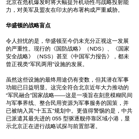
北京在危机爆发时将大幅提升机动性与战略投射能
力，对美军及盟友在印太的布署构成严重威胁。   

华盛顿的战略盲点 
令人担忧的是，华盛顿至今仍未充分正视这一发展
的严重性。现行的《国防战略》（NDS）、《国家
安全战略》（NSS）甚至《中国军力报告》，都未
曾正视类“军民两用”设施的发展。

虽然这些设施的最终用途仍有变数，但其潜在军事
功能已日益明显。这完全符合北京近年大力推动的
“军民融合”国家战略——这是一项旨在刻意模糊民间
与军事界线、整合民用资源为军事服务的国策，并
已被纳入其“十五五”规划中。更值得警惕的是，中共
已派遣其最先进的 055 型驱逐舰停靠区域小港，显
示北京正在进行战略试探与前置部署。 
