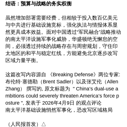
结语：预算与战略的务实权衡  
虽然增加部署需要经费，但相较于投入数百亿美元
与中共进行基础设施竞标，强化执法与情报体系显
然更具成本效益。面对中国透过“军民融合”战略推动
的南太平洋设施军事化威胁，华盛顿绝无懈怠的空
间，必须透过持续的战略存在与周密规划，守住印
太地区的和平与稳定红线，方能避免北京逐步改写
区域力量平衡。 

这篇改写内容源自 《Breaking Defense》两位专家: 
布伦特·塞德勒（Brent Sadler）以及张艾伦（Allen 
Zhang） 撰写的, 原文标题为  " China’s dual-use a
mbitions could severely threaten America’s force p
osture ", 发表于 2026年4月9日 的观点评论

南太平洋基础设施悄然军事化，恐改写区域格局
