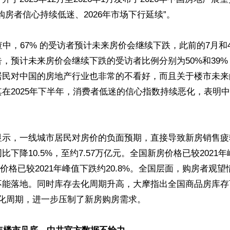
购房者信心持续低迷、2026年市场下行延续”。

查中，67% 的受访者预计未来房价会继续下跌，此前的7月和
，预计未来房价会继续下跌的受访者比例分别为50%和39
居民对中国的房地产行业也非常的不看好，而且关于楼市未来
在2025年下半年，消费者低迷的信心指数持续恶化，表明
示，一线城市居民对房价的负面预期，直接导致新房销售疲软
比下降10.5%，至约7.57万亿元。全国新房价格已较2021
手房价格已较2021年峰值下跌约20.8%。全国层面，购房者观
能落地。同时库存去化周期升高，大摩指出全国商品房库存可
月去化周期，进一步压制了新房购房需求。
