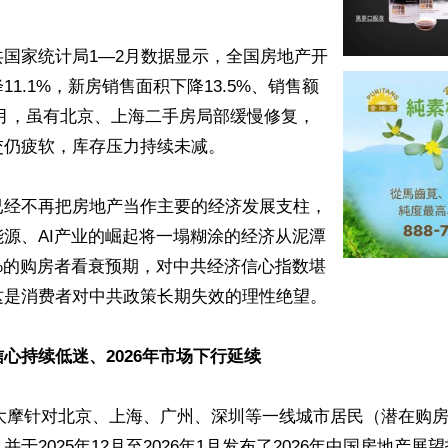
国家统计局1—2月数据显示，全国房地产开
11.1%，新房销售面积下降13.5%、销售额
。3月，虽有北京、上海二手房局部缓慢修复，
仍疲软，库存压力持续未减。

已经不再把房地产当作主要的经济发展支柱，
源、AI产业的崛起将一塌糊涂的经济从泥潭
%的购房者看衰预期，对中共经济信心指数堪
是消费者对中共政策长期失效的理性绝望。

心持续低迷、2026年市场下行延续
月，大摩针对北京、上海、广州、深圳等一线城市居民（潜在购
并于2025年12月至2026年1月发布了2026年中国房地产