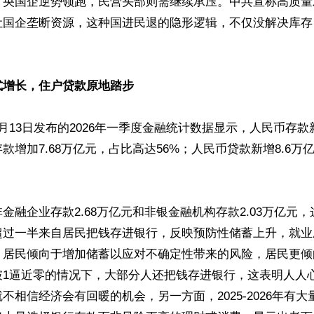
，央国企逆势领跑，民营头部则需继续承压。中共宣称高质量
让国企垄断资源，这种国进民退的隐形逻辑，不仅没解决库存
式增长，住户贷款原地踏步
月13日发布的2026年一季度金融统计数据显示，人民币存款新增
款增加7.68万亿元，占比高达56%；人民币贷款新增8.6万


金融企业存款2.68万亿元和非银金融机构存款2.03万亿元
超过一半来自居民把钱存进银行，反映预防性储蓄上升，就业
，居民倾向于增加储蓄以应对不确定性带来的风险，居民更倾
破1逼近零的情况下，大部分人还把钱存进银行，这表明人人
不相信经济会有回暖的机会，另一方面，2025-2026年有