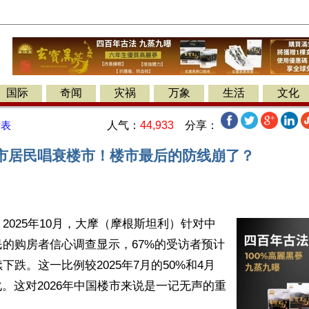
国际
奇闻
灾祸
万象
生活
文化
人气：
44,933
分享：
发表
城市居民唱衰楼市！楼市最后的防线崩了？
2025年10月，大摩（摩根斯坦利）针对中
的购房者信心调查显示，67%的受访者预计
下跌。这一比例较2025年7月的50%和4月
化。这对2026年中国楼市来说是一记无声的重