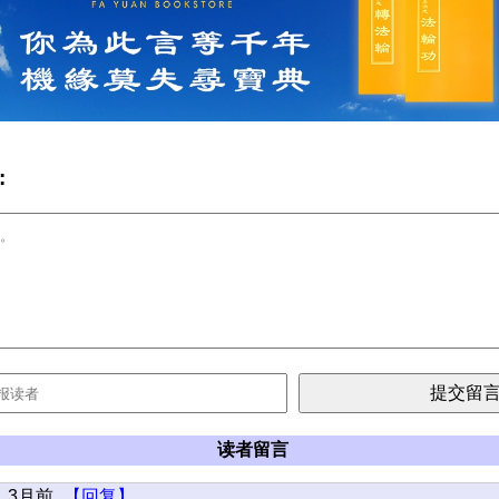
:
读者留言
3月前
【回复】