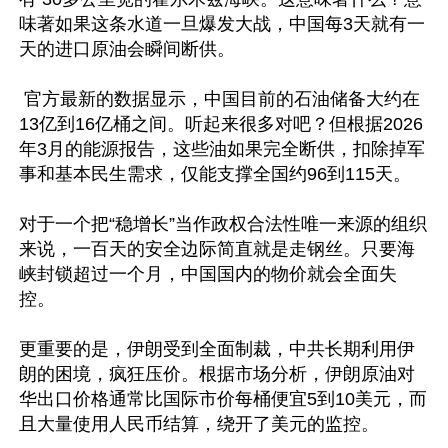
味著如果这条水道一旦爆发大战，中国每3天就有一
天的进口原油会瞬间断供。

 官方最新的数据显示，中国目前的石油储备大约在
13亿到16亿桶之间。听起来很多对吧？但根据2026
年3月的能源报告，这些油如果完全断供，扣除掉军
事和基本民生需求，仅能支撑全国约96到115天。

对于一个把“稳增长”当作政权合法性唯一来源的组织
来说，一百天的安全边际简直就是走钢丝。只要海
峡封锁超过一个月，中国国内的物价就会全面失
控。

更重要的是，伊朗受到全面制裁，中共长期利用伊
朗的困境，疯狂压价。根据市场分析，伊朗原油对
华出口价格通常比国际市价每桶便宜5到10美元，而
且大量使用人民币结算，绕开了美元的监控。
