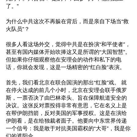
了。”

为什么中共这次不再躲在背后，而是亲自下场当“救
火队员”？

很多人看这场外交，觉得中共是在扮演“和平使者”，
甚至有国内媒体开始吹捧这又是所谓的“大国智慧”。
但如果你仔细观察他在安理会的动作和私下的电
话，你就会发现，这是一场精密的“红白脸”表演。

首先，我们看北京在联合国演的那出“红脸”戏。 就
在停火达成的前几个小时，北京在安理会联手俄罗
斯，一票否决了由巴林牵头、旨在保障航道安全的
决议。这张反对票投得非常有意思，它在名义上是
在帮伊朗挡箭，反对美国的军事授权。这是在演给
伊朗看，是在给独裁者面子。他要向中东世界传递
一个信号：我是敢于对抗美国霸权的“大哥”，我是你
们的遮阳伞。
