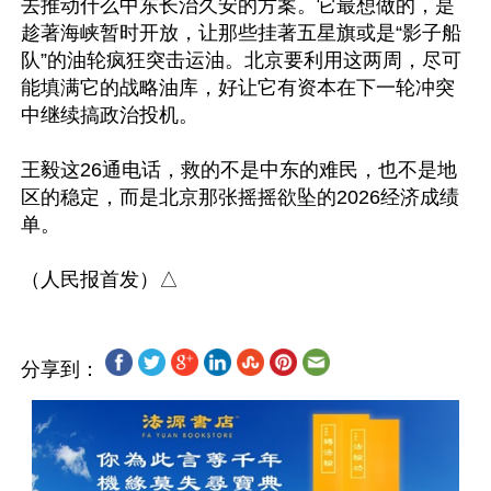
去推动什么中东长治久安的方案。它最想做的，是
趁著海峡暂时开放，让那些挂著五星旗或是“影子船
队”的油轮疯狂突击运油。北京要利用这两周，尽可
能填满它的战略油库，好让它有资本在下一轮冲突
中继续搞政治投机。

王毅这26通电话，救的不是中东的难民，也不是地
区的稳定，而是北京那张摇摇欲坠的2026经济成绩
单。

分享到：