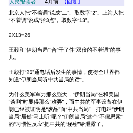
人民报读者
4月前
【回复】
北京人把“不着调”说成“二”。取数字“2”。上海人把
“不着调”说成“拾3点”。取数字“13”。
2X13=26
王毅和“伊朗当局”“合”干了件“双倍的不着调”的事
儿。
王毅打“26”通电话后发生的事情，使得全世界都
知道“伊朗当局听中共当局的话”。
为什么美军军力那么强大，“伊朗当局”在和美国
“谈判”时显得那么“难弄”，而中共的军事设备在伊
朗已经被证明是“废品”而“中共当局”一打电话”伊朗
当局”居然“马上听”呢？“伊朗当局”这个“不假思索”
的“习惯性反应”把中共的“秘密”给泄露了。