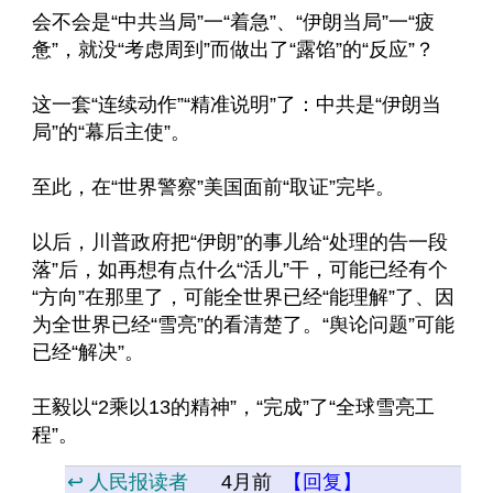
会不会是“中共当局”一“着急”、“伊朗当局”一“疲
惫”，就没“考虑周到”而做出了“露馅”的“反应”？
这一套“连续动作”“精准说明”了：中共是“伊朗当
局”的“幕后主使”。
至此，在“世界警察”美国面前“取证”完毕。
以后，川普政府把“伊朗”的事儿给“处理的告一段
落”后，如再想有点什么“活儿”干，可能已经有个
“方向”在那里了，可能全世界已经“能理解”了、因
为全世界已经“雪亮”的看清楚了。“舆论问题”可能
已经“解决”。
王毅以“2乘以13的精神”，“完成”了“全球雪亮工
程”。
↩️ 人民报读者
4月前
【回复】