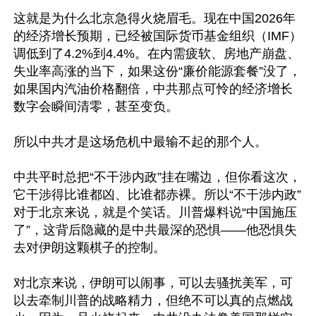
这就是为什么北京急得火烧眉毛。现在中国2026年
的经济增长预期，已经被国际货币基金组织（IMF）
调低到了4.2%到4.4%。在内需疲软、房地产崩盘、
失业率高涨的当下，如果这份“廉价能源套餐”没了，
如果国内汽油价格翻倍，中共那点可怜的经济增长
数字会瞬间清零，甚至变负。

所以中共才是这场危机中最输不起的那个人。

中共平时总把“不干涉内政”挂在嘴边，但你看这次，
它干涉得比谁都凶、比谁都赤裸。所以“不干涉内政”
对于北京来说，就是个笑话。川普爆料说“中国施压
了”，这背后隐藏的是中共最深的恐惧——他恐惧失
去对伊朗这颗棋子的控制。

对北京来说，伊朗可以闹事，可以去骚扰美军，可
以去牵制川普的战略精力，但绝不可以真的点燃战