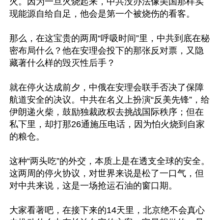
火。因为一旦火烧起来，中共没办法像美国那样实
现能源自给自足，他会是第一个被烧伤的看客。

那么，在这宝贵的两周“呼吸时间”里，中共到底在秘
密布局什么？他在安理会投下的那张反对票，又隐
藏著什么样的毁灭性后手？

就在停火达成前夕，中俄在安理会联手否决了保障
航道安全的决议。中共在名义上扮演“反美先锋”，给
伊朗递火柴，鼓励独裁政权去挑战国际秩序；但在
私下里，却打那26通施压电话，因为怕火烧到自家
的粮仓。

这种“两头吃”的外交，本质上是在透支全球的安全。
这两周的停火协议，对世界来说是松了一口气，但
对中共来说，这是一场抢运石油的窗口期。

大家看著吧，在接下来的14天里，北京绝不会真心