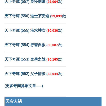
天下奇谭 (557) 灵怪姻缘
(
29,064
次)
天下奇谭 (556) 道士茅安道
(
29,639
次)
天下奇谭 (555) 洛水神女
(
30,036
次)
天下奇谭 (554) 行善自救
(
30,087
次)
天下奇谭 (553) 鬼兵之战
(
30,165
次)
天下奇谭 (552) 父子情缘
(
32,944
次)
(更多奇闻异象文章......)
天灾人祸