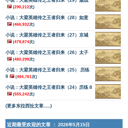
小说：大梁英雄传之王者归来（29）激战
🖼️
(
290,212
次)
小说：大梁英雄传之王者归来（28）如意
🖼️
(
466,932
次)
小说：大梁英雄传之王者归来（27）京城
🖼️
(
479,874
次)
小说：大梁英雄传之王者归来（26）太子
🖼️
(
480,299
次)
小说：大梁英雄传之王者归来（25） 历练
9
🖼️
(
484,761
次)
小说：大梁英雄传之王者归来（24）历练 8
🖼️
(
555,242
次)
(更多东拉西扯文章......)
近期最受欢迎的文章 ：
2026年5月15日