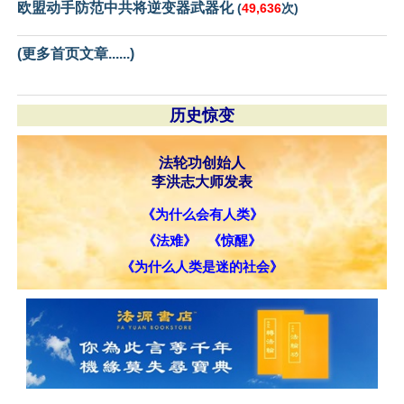
欧盟动手防范中共将逆变器武器化
(
49,636
次)
(更多首页文章......)
历史惊变
法轮功创始人
李洪志大师发表
《为什么会有人类》
《法难》
《惊醒》
《为什么人类是迷的社会》