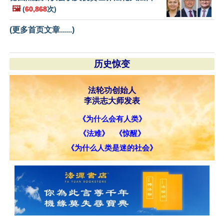
🖼️
(
60,868
次)
(更多首页文章......)
历史惊变
法轮功创始人
李洪志大师发表
《为什么会有人类》
《法难》
《惊醒》
《为什么人类是迷的社会》