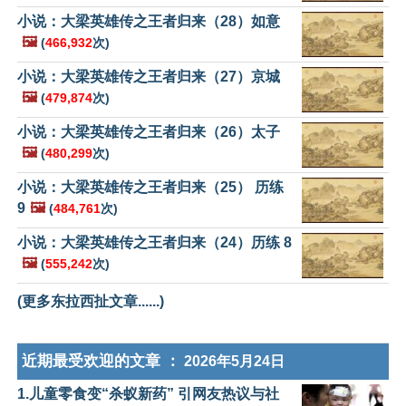
小说：大梁英雄传之王者归来（28）如意
🖼️
(
466,932
次)
小说：大梁英雄传之王者归来（27）京城
🖼️
(
479,874
次)
小说：大梁英雄传之王者归来（26）太子
🖼️
(
480,299
次)
小说：大梁英雄传之王者归来（25） 历练
9
🖼️
(
484,761
次)
小说：大梁英雄传之王者归来（24）历练 8
🖼️
(
555,242
次)
(更多东拉西扯文章......)
近期最受欢迎的文章 ：
2026年5月24日
1.儿童零食变“杀蚁新药” 引网友热议与社