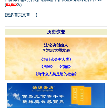
(
53,562
次)
(更多首页文章......)
历史惊变
法轮功创始人
李洪志大师发表
《为什么会有人类》
《法难》
《惊醒》
《为什么人类是迷的社会》