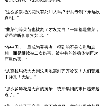
哈尔又鲜花，根源永远找不到。”

“这么多祭祀的花只有死11人吗？邪共专制下永远没
真相。”

“韭菜们等菜苗也被割了才发觉自己一家都是韭菜，
话虽难听但事实如此。“

“在中国，一旦成为受害者，得到的不是安慰和真
相，而是继续被二次伤害。被中共的维稳体制再次
严重伤害。“

“从克拉玛依大火到汶川地震到齐齐哈艾！人们苦难
中挣扎！无语。”

“那么多鲜花是无言的抗争，统治集团的末日越来越
近了。”
