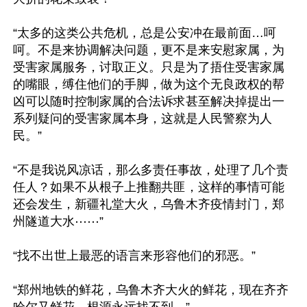
“太多的这类公共危机，总是公安冲在最前面…呵
呵。不是来协调解决问题，更不是来安慰家属，为
受害家属服务，讨取正义。只是为了捂住受害家属
的嘴眼，缚住他们的手脚，做为这个无良政权的帮
凶可以随时控制家属的合法诉求甚至解决掉提出一
系列疑问的受害家属本身，这就是人民警察为人
民。”

“不是我说风凉话，那么多责任事故，处理了几个责
任人？如果不从根子上推翻共匪，这样的事情可能
还会发生，新疆礼堂大火，乌鲁木齐疫情封门，郑
州隧道大水⋯⋯”

“找不出世上最恶的语言来形容他们的邪恶。”

“郑州地铁的鲜花，乌鲁木齐大火的鲜花，现在齐齐