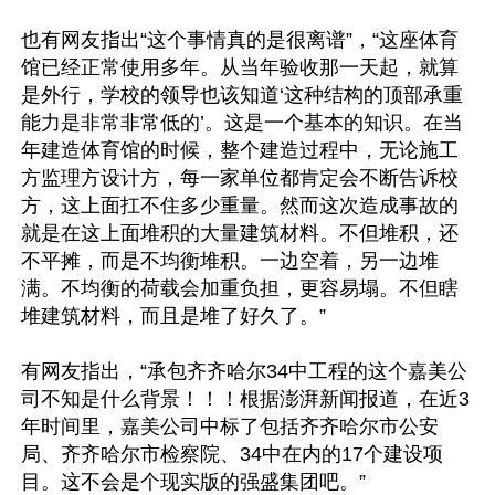
也有网友指出“这个事情真的是很离谱”，“这座体育
馆已经正常使用多年。从当年验收那一天起，就算
是外行，学校的领导也该知道‘这种结构的顶部承重
能力是非常非常低的’。这是一个基本的知识。在当
年建造体育馆的时候，整个建造过程中，无论施工
方监理方设计方，每一家单位都肯定会不断告诉校
方，这上面扛不住多少重量。然而这次造成事故的
就是在这上面堆积的大量建筑材料。不但堆积，还
不平摊，而是不均衡堆积。一边空着，另一边堆
满。不均衡的荷载会加重负担，更容易塌。不但瞎
堆建筑材料，而且是堆了好久了。”

有网友指出，“承包齐齐哈尔34中工程的这个嘉美公
司不知是什么背景！！！根据澎湃新闻报道，在近3
年时间里，嘉美公司中标了包括齐齐哈尔市公安
局、齐齐哈尔市检察院、34中在内的17个建设项
目。这不会是个现实版的强盛集团吧。”
