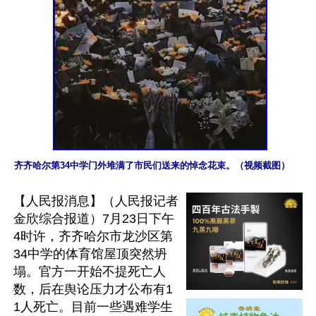
齐齐哈尔第34中学门外堆满了市民们送来的悼念花束。（视频截图）
【人民报消息】（人民报记者
金欣综合报道）7月23日下午
4时许，齐齐哈尔市龙沙区第
34中学的体育馆屋顶突然坍
塌。官方一开始不提死亡人
数，后在舆论压力才公布有1
1人死亡。目前一些遇难学生