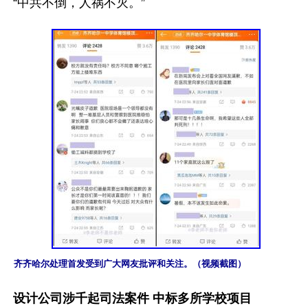
“中共不倒，人祸不灭。”

齐齐哈尔处理首发受到广大网友批评和关注。（视频截图）
设计公司涉千起司法案件 中标多所学校项目