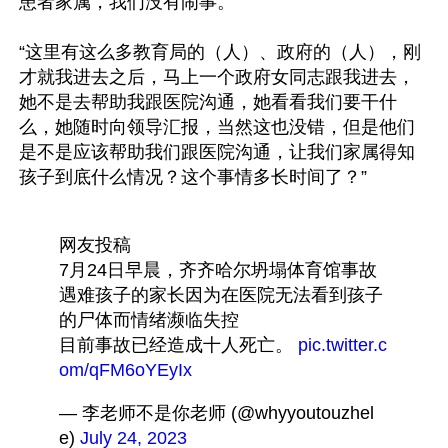
患者家属，我们没有闹事。”

“这里有这么多教育局的（人）、政府的（人），刚
才就我进去之后，马上一个政府女同志跟我进去，
她不是去帮助我跟医院沟通，她看看我们要干什
么，她随时向领导汇报，当然这也没错，但是他们
是不是应该帮助我们跟医院沟通，让我们家属得知
孩子到底什么情况？这个事情多长时间了？”

网友投稿
7月24日早晨，齐齐哈尔坍塌体育馆事故
遇难孩子的家长因为在医院无法看到孩子
的尸体而情绪濒临失控
目前事故已经造成十人死亡。 
pic.twitter.c
om/qFM6oYEyIx
— 李老师不是你老师 (@whyyoutouzhel
e) 
July 24, 2023