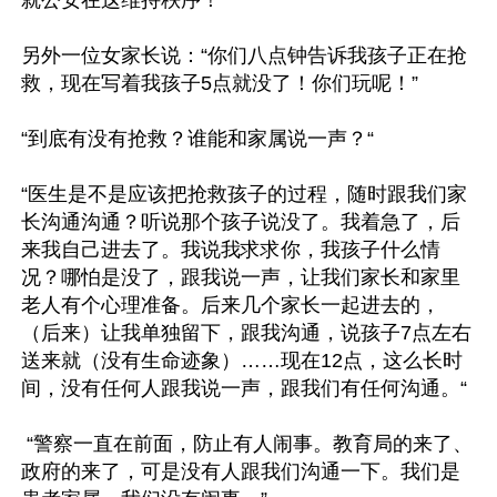
就公安在这维持秩序！”

另外一位女家长说：“你们八点钟告诉我孩子正在抢
救，现在写着我孩子5点就没了！你们玩呢！”

“到底有没有抢救？谁能和家属说一声？“

“医生是不是应该把抢救孩子的过程，随时跟我们家
长沟通沟通？听说那个孩子说没了。我着急了，后
来我自己进去了。我说我求求你，我孩子什么情
况？哪怕是没了，跟我说一声，让我们家长和家里
老人有个心理准备。后来几个家长一起进去的，
（后来）让我单独留下，跟我沟通，说孩子7点左右
送来就（没有生命迹象）……现在12点，这么长时
间，没有任何人跟我说一声，跟我们有任何沟通。“

 “警察一直在前面，防止有人闹事。教育局的来了、
政府的来了，可是没有人跟我们沟通一下。我们是