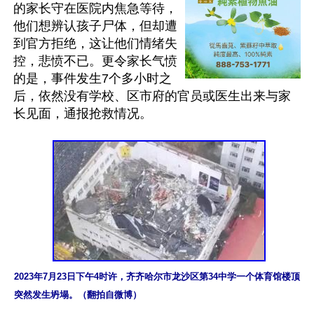
的家长守在医院内焦急等待，
他们想辨认孩子尸体，但却遭
到官方拒绝，这让他们情绪失
控，悲愤不已。更令家长气愤
的是，事件发生7个多小时之
后，依然没有学校、区市府的官员或医生出来与家
长见面，通报抢救情况。

2023年7月23日下午4时许，齐齐哈尔市龙沙区第34中学一个体育馆楼顶
突然发生坍塌。（翻拍自微博）