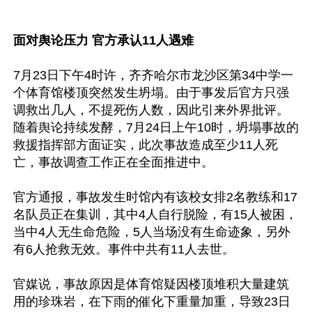
面对舆论压力 官方承认11人遇难
7月23日下午4时许，齐齐哈尔市龙沙区第34中学一
个体育馆楼顶突然发生坍塌。由于事发后官方只强
调救出几人，不提死伤人数，因此引来外界批评。
随着舆论持续发酵，7月24日上午10时，坍塌事故的
救援指挥部方面证实，此次事故造成至少11人死
亡，事故调查工作正在全面推进中。

官方通报，事故发生时馆内有该校女排2名教练和17
名队员正在集训，其中4人自行脱险，有15人被困，
当中4人无生命危险，5人当场没有生命迹象，另外
有6人抢救无效。事件中共有11人去世。

官媒说，事故原因是体育馆疑因楼顶堆积大量建筑
用的珍珠岩，在下雨的催化下重量加重，导致23日