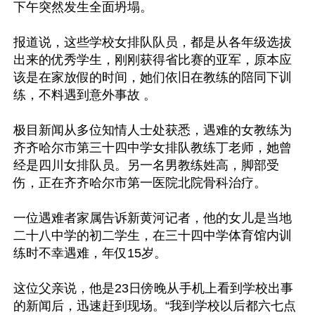
下午突然发生全面坍塌。

报道说，这些学校女排队队员，都是从各年级选拔
出来的优秀学生，刚刚获得省比赛的亚军，原本应
该是在家放假的时间，她们依旧在教练的陪同下训
练，不料遇到意外事故 。

极目新闻从多位知情人士处获悉，遇难的女教练为
齐齐哈尔市第三十四中学女排队教练丁老师，她曾
经是四川女排队员。另一名男教练姓高，脚部受
伤，正在齐齐哈尔市第一医院北院骨科治疗。

一位遇难者家属告诉新黄河记者，他的女儿是当地
二十八中学的初二学生，在三十四中学体育馆内训
练时不幸遇难，年仅15岁。

这位父亲说，他是23日傍晚从手机上看到学校出事
的新闻后，迅速赶到现场。“我到学校以后都六七点