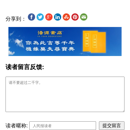
分享到：
读者留言反馈:
读者暱称: