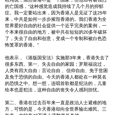
程翔说，虽然香港不是一个国家，但他却有着强烈
的亡国感，“这种感觉造成我持续了几个月的抑郁
症。我一定要站出来，因为香港人是见证了这25年
来，中共是如何一步步摧毁香港的。我们香港为全
世界爱好自由的社会提供一个近乎完美的案例，一
个本来很自由的地方，被中共在短短的20多年破坏
了，失去了自由和创意，变成一个专制和被白色恐
怖笼罩的香港。”

他表示，《港版国安法》实施那3年来，香港失去了
很多东西。第一、失去自由的家园；罗斯福说过，
人类有四大自由：言论自由 、信仰自由、免于贫困
及免于恐惧的自由。今天的香港人都处在一种莫名
的恐惧之中。想一想，连唱首歌都是犯法的，儿童
绘本也是犯法，这种自由的丧失令人感到担忧。

第二、香港在过去百年来一直是政治人士避难的地
方，可惜的是，今天香港却向全世界输出难民。三