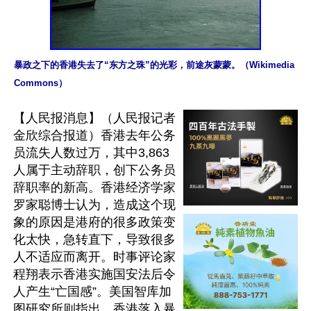
暴政之下的香港失去了“东方之珠”的光彩，前途灰蒙蒙。（Wikimedia 
Commons）
【人民报消息】（人民报记者
金欣综合报道）香港去年公务
员流失人数过万，其中3,863
人属于主动辞职，创下公务员
辞职率的新高。香港经济学家
罗家聪博士认为，造成这个现
象的原因是港府的很多政策变
化太快，急转直下，导致很多
人不适应而离开。时事评论家
程翔表示香港实施国安法后令
人产生“亡国感”。美国智库加
图研究所则指出，香港落入暴