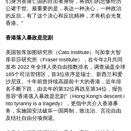
们身为香港亡国的目击者身份，将我们的悲惨经历
公诸于世。最重要的是，表达一种决心，一种政治
的反抗，有了这个决心和反抗精神，才有机会光复
香港。”

香港落入暴政是悲剧
美国智库加图研究所（Cato Institute）与加拿大智
库菲莎研究所（Fraser Institute），在今年2月共同
发布 2022 年全球人类自由指数排名，调查涵盖全球
165个司法管辖区，首3位依序是瑞士、新西兰和爱
沙尼亚。十年前曾持续高踞前十大的香港，近年排
名不断下跌，由去年的第32位再跌至第34位，报告
形容“香港落入暴政是悲剧”（Hong Kong's descent i
nto tyranny is a tragedy），更指中共介入香港事
务，实施国安法破坏一国两制，致法治、言论自由
及结社自由分项倒退。
