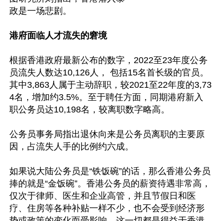
政是一场悲剧。

港府面临人才流失的窘境
根据香港政府最新公布的数字，2022至23年度公务
员流失人数达10,126人， 包括15名首长级的官员。
其中3,863人属于主动辞职，较2021至22年度的3,73
4名，增加约3.5%。至于聘任方面，同期港府新入
职公务员达10,198名，较离职数字略高。

公务员事务局指出退休向来是公务员离职的主要原
因，占流失人手的比例约六成。

如果说大陆公务员是“铁饭碗”的话，那么香港公务员
捧的就是“金饭碗”。香港公务员的薪资待遇非常高，
仅次于律师、医生和企业高管，并且节假日和医
疗、住房等各种补贴一样不少，也不会受到经济形
势或政策的变化而受影响。这一切都是得益于香港