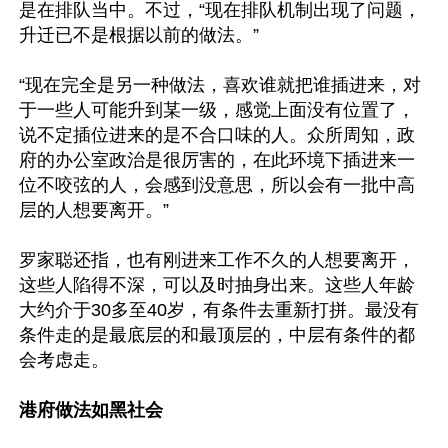
是在排队当中。不过，“现在排队机制出现了问题，
升迁已不是根据以前的做法。”

“现在完全是另一种做法，喜欢谁就把谁插进来，对
于一些人可能升到某一级，感觉上面没有位置了，
说不定插位进来的是不合口味的人。众所周知，政
府的办公室政治是很厉害的，在此环境下插进来一
位不咬弦的人，会感到没意思，所以会有一批中高
层的人想要离开。”

罗家聪还指，也有刚进来工作不久的人想要离开，
这些人陷得不深，可以及时抽身出来。这些人年龄
大约介于30多至40岁，有条件去重新打拼。最没有
条件走的是最底层的和最顶层的，中层有条件的都
会考虑走。

港府做法如黑社会