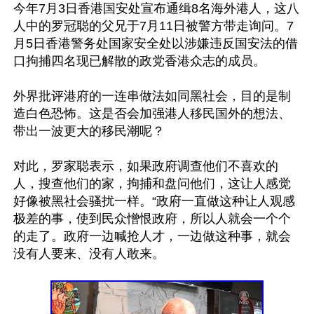
今年7月3日香港国安处宣布通缉8名海外港人，这八
人中的罗冠聪的父兄于7月11日被警方带走询问。7
月5日香港警务处国家安全处以涉嫌违反国安法的借
口拘捕四名现已解散的政党香港众志的成员。

外界批评港府的一连串做法如同黑社会，目的是制
造白色恐怖。这是否会加强港人移民国外的想法、
带出一波更大的移民潮呢？

对此，罗家聪表示，如果政府调查他们不喜欢的
人，搜查他们的家，拘捕和盘问他们，这让人感觉
好像被黑社会骚扰一样。“政府一直做这种让人观感
极差的事，使到民众憎恨政府，所以人就会一个个
的走了。政府一边喊抢人才，一边做这种事，就会
没有人要来、没有人敢来。
