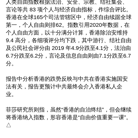
人类自由指数根据法治、安全、宗教、结社集会、
言论等共 83 项个人与经济自由指标，作综合评比。
香港在全球165个司法管辖区中，经济自由续踞全球
第一，个人自由则排62。指数引用2020年数据，在
个人自由方面，以十分满分计算，香港除治安维持 
9.4 高分，各细项评分均下跌，其中游行、结社自由
及公民社会评分由 2019 年4.9分跌至4.1分，法治由
6.7分跌至6.2分，言论及信息自由则由7.1分跌至6.7
分。

报告中分析香港的跌势反映与中共在香港实施国安
法有关，报告更预计中共最终会介入香港私人企
业。

菲莎研究所则指，虽然“香港的自治终结”，但会继续
将香港纳入指数，形容香港是“自由价值重要一课”。 
△
