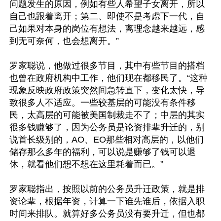
问题发生的原因，例如有些人希望子女离开，所以
自己也跟着离开；第二、即使不是考虑下一代，自
己如果对本身的岗位有想法，离理念越来越远，感
到无可奈何，也会想离开。” 

罗家聪说，他做过很多节目，其中有些节目的搭档
也曾在政府机构中工作，他们现在都移民了。“这种
现象反映政府政策突然间急转直下，变化太快，导
致很多人不适应。一些较基层的可能没有条件移
民，太高层的可能被美国制裁走不了；中层的其实
很多钱赚够了，因为公务员是论资排辈升迁的，别
说首长级别的，AO、EO那些相对高层的，以他们
储存那么多年的福利，可以说是赚够了钱可以退
休，就看他们想不想在这里耗着而已。” 

罗家聪指出，按照以前的公务员升迁政策，就是排
资论辈，根据年资，计算一下谁先谁后，依据入职
时间来排队。就算好多公务员没有要升迁，但也都