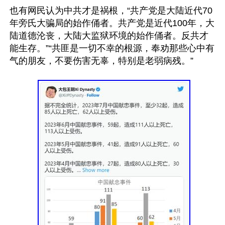
也有网民认为中共才是祸根，“共产党是大陆近代70
年旁氏大骗局的始作俑者。共产党是近代100年，大
陆道德沦丧，大陆大监狱环境的始作俑者。反共才
能生存。”“共匪是一切不幸的根源，奉劝那些心中有
气的朋友，不要伤害无辜，特别是老弱病残。”
