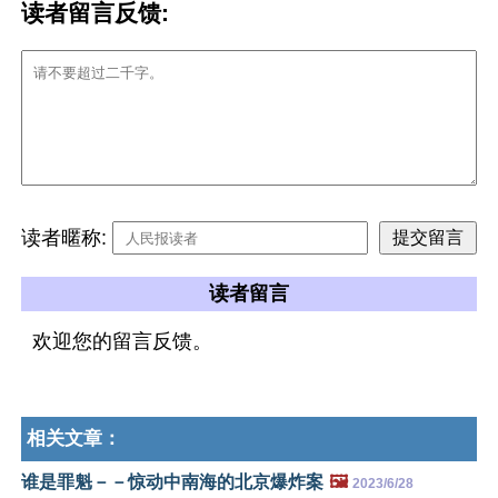
读者留言反馈:
读者暱称:
读者留言
欢迎您的留言反馈。
相关文章：
谁是罪魁－－惊动中南海的北京爆炸案
🖼️
2023/6/28