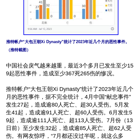
推特帐户“大包王朝Xi Dynasty”统计了2023年近几个月的恶性事件。
（推特截图）
中国社会戾气越来越重，最近3个多月已发生至少15
9起恶性事件，造成至少367死265伤的惨况。

推特帐户“大包王朝Xi Dynasty”统计了2023年近几个
月的恶性事件，据不完全统计，4月中国“献忠事件”
发生27起，造成逾80人死亡、超30人受伤。5月发
生41起，造成逾91人死亡、超60人受伤。6月发生5
9起，造成逾111人死亡、超113人受伤。7月份（13
日前）至少发生32起，造成逾85人死亡、超62人受
伤。有网友惊呼，“7月都还没过半呢，就这么多