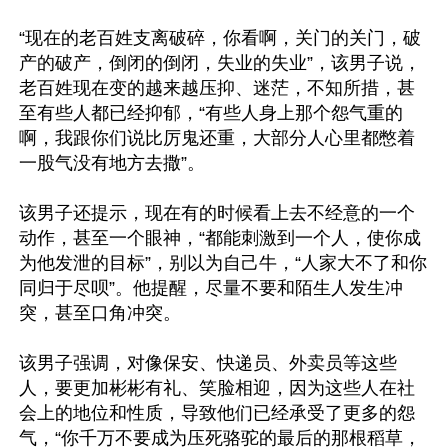
“现在的老百姓支离破碎，你看啊，关门的关门，破
产的破产，倒闭的倒闭，失业的失业”，该男子说，
老百姓现在变的越来越压抑、迷茫，不知所措，甚
至有些人都已经抑郁，“有些人身上那个怨气重的
啊，我跟你们说比厉鬼还重，大部分人心里都憋着
一股气没有地方去撒”。

该男子还提示，现在有的时候看上去不经意的一个
动作，甚至一个眼神，“都能刺激到一个人，使你成
为他发泄的目标”，别以为自己牛，“人家大不了和你
同归于尽呗”。他提醒，尽量不要和陌生人发生冲
突，甚至口角冲突。

该男子强调，对像保安、快递员、外卖员等这些
人，要更加彬彬有礼、笑脸相迎，因为这些人在社
会上的地位和性质，导致他们已经承受了更多的怨
气，“你千万不要成为压死骆驼的最后的那根稻草，