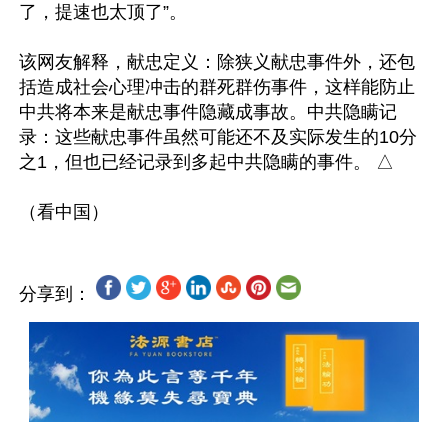
了，提速也太顶了”。

该网友解释，献忠定义：除狭义献忠事件外，还包
括造成社会心理冲击的群死群伤事件，这样能防止
中共将本来是献忠事件隐藏成事故。中共隐瞒记
录：这些献忠事件虽然可能还不及实际发生的10分
之1，但也已经记录到多起中共隐瞒的事件。 △

分享到：