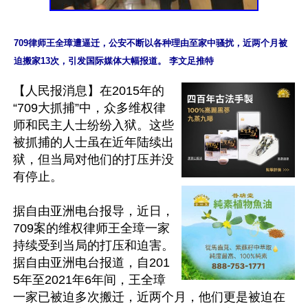
709律师王全璋遭逼迁，公安不断以各种理由至家中骚扰，近两个月被
迫搬家13次，引发国际媒体大幅报道。 李文足推特
【人民报消息】在2015年的
“709大抓捕”中，众多维权律
师和民主人士纷纷入狱。这些
被抓捕的人士虽在近年陆续出
狱，但当局对他们的打压并没
有停止。

据自由亚洲电台报导，近日，
709案的维权律师王全璋一家
持续受到当局的打压和迫害。
据自由亚洲电台报道，自201
5年至2021年6年间，王全璋
一家已被迫多次搬迁，近两个月，他们更是被迫在