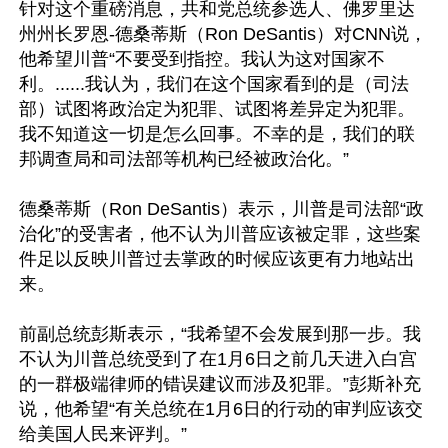
针对这个重磅消息，共和党总统参选人、佛罗里达
州州长罗恩-德桑蒂斯（Ron DeSantis）对CNN说，
他希望川普“不要受到指控。我认为这对国家不
利。......我认为，我们在这个国家看到的是（司法
部）试图将政治定为犯罪、试图将差异定为犯罪。
我不知道这一切是怎么回事。不幸的是，我们的联
邦调查局和司法部等机构已经被政治化。”

德桑蒂斯（Ron DeSantis）表示，川普是司法部“政
治化”的受害者，他不认为川普应该被定罪，这些案
件足以反映川普过去掌政的时候应该更有力地站出
来。

前副总统彭斯表示，“我希望不会发展到那一步。我
不认为川普总统受到了在1月6日之前几天进入白宫
的一群极端律师的错误建议而涉及犯罪。”彭斯补充
说，他希望“有关总统在1月6日的行动的审判应该交
给美国人民来评判。”
