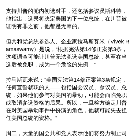
支持川普的党内初选对手，还包括参议员斯科特，
他指出，选民将决定美国的下一位总统，在川普被
证明有罪之前，他都是无辜的。

但共和党总统参选人、企业家拉马斯瓦米（Vivek R
amaswamy）是说，“根据宪法第14修正案第3条，
这项调查可能让川普无法竞选美国总统，甚至在当
选后被免职，成为一个危险的先例。”

拉马斯瓦米说：“美国宪法第14修正案第3条规定，
任何宣誓就职的人——包括国会议员、参议员、总
统，如果他们参与对美国的暴动，可能会面临免职
或取消参选资格的后果。所以，一旦检方确定川普
在对美国暴动事件中扮演的角色，他就可能失去担
任美国总统的资格。”

周二，大量的国会共和党人表示他们将努力制止司