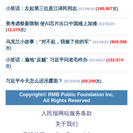
小笑话：左起第三位是江泽民同志
(
148,967
次)
2023/6/30
美考虑祭新限制 使AI芯片出口中国难上加难
2023/6/29
(
11,079
次)
乌克兰小故事：“对不起，我偷了你的车”
(
909,398
2023/6/29
次)
小笑话：遍地“反贼” 习近平问老毛咋办
(
152,974
2023/6/27
次)
习近平今天怎么还没露面？
(
68,289
次)
2023/6/26
Copyright© RMB Public Foundation Inc.
All Rights Reserved
人民报网站服务条款
关于我们