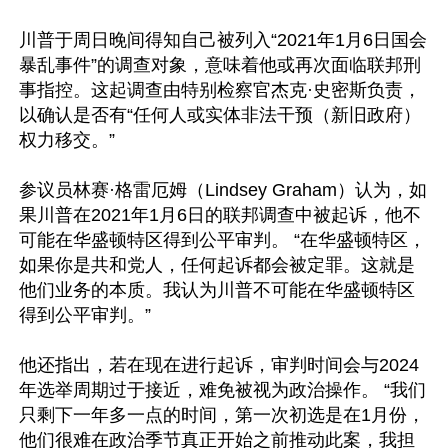
川普于周日晚间得知自己被列入“2021年1月6日国会
暴乱事件”的调查对象，意味着他或再次面临联邦刑
事指控。这起调查由特别检察官杰克·史密斯负责，
以确认是否有“任何人或实体非法干预（新旧政府）
权力移交。”

参议员林赛·格雷厄姆（Lindsey Graham）认为，如
果川普在2021年1月6日的联邦调查中被起诉，他不
可能在华盛顿特区得到公平审判。 “在华盛顿特区，
如果你是共和党人，任何起诉都会被定罪。这就是
他们业务的本质。我认为川普不可能在华盛顿特区
得到公平审判。”

他还指出，若在现在进行起诉，审判时间会与2024
年选举周期过于接近，难免被视为政治操作。 “我们
只剩下一年多一点的时间，第一次初选是在1月份，
他们很难在政治季节真正开始之前推动此案，我担