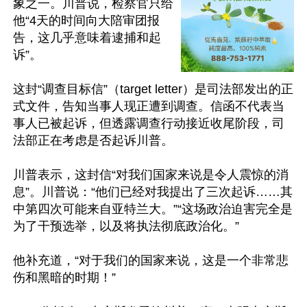
象之一。川普说，检察官只给
他“4天的时间向大陪审团报
告，这几乎意味着逮捕和起
诉”。

这封“调查目标信”（target letter）是司法部发出的正
式文件，告知当事人现正遭到调查。信函不代表当
事人已被起诉，但透露调查行动接近收尾阶段，司
法部正在考虑是否起诉川普。

川普表示，这封信“对我们国家来说是令人震惊的消
息”。川普说：“他们已经对我提出了三次起诉……其
中第四次可能来自亚特兰大。”“这场政治迫害完全是
为了干预选举，以及将执法彻底政治化。”

他补充道，“对于我们的国家来说，这是一个非常悲
伤和黑暗的时期！”
