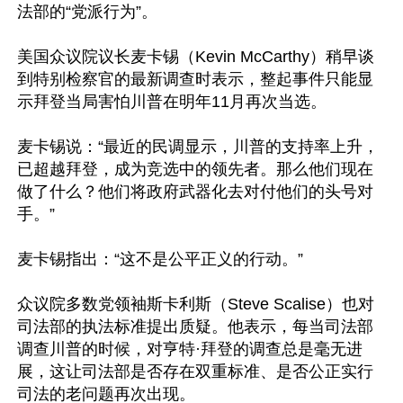
法部的“党派行为”。

美国众议院议长麦卡锡（Kevin McCarthy）稍早谈
到特别检察官的最新调查时表示，整起事件只能显
示拜登当局害怕川普在明年11月再次当选。

麦卡锡说：“最近的民调显示，川普的支持率上升，
已超越拜登，成为竞选中的领先者。那么他们现在
做了什么？他们将政府武器化去对付他们的头号对
手。”

麦卡锡指出：“这不是公平正义的行动。”

众议院多数党领袖斯卡利斯（Steve Scalise）也对
司法部的执法标准提出质疑。他表示，每当司法部
调查川普的时候，对亨特·拜登的调查总是毫无进
展，这让司法部是否存在双重标准、是否公正实行
司法的老问题再次出现。
