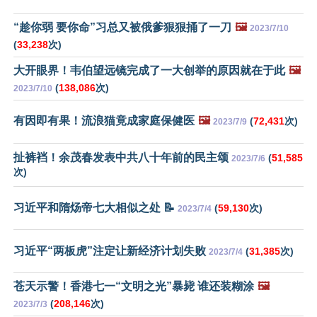
“趁你弱 要你命”习总又被俄爹狠狠捅了一刀
🖼️
2023/7/10
(
33,238
次)
大开眼界！韦伯望远镜完成了一大创举的原因就在于此
🖼️
(
138,086
次)
2023/7/10
有因即有果！流浪猫竟成家庭保健医
🖼️
(
72,431
次)
2023/7/9
扯裤裆！余茂春发表中共八十年前的民主颂
(
51,585
2023/7/6
次)
习近平和隋炀帝七大相似之处 📝
(
59,130
次)
2023/7/4
习近平“两板虎”注定让新经济计划失败
(
31,385
次)
2023/7/4
苍天示警！香港七一“文明之光”暴毙 谁还装糊涂
🖼️
(
208,146
次)
2023/7/3