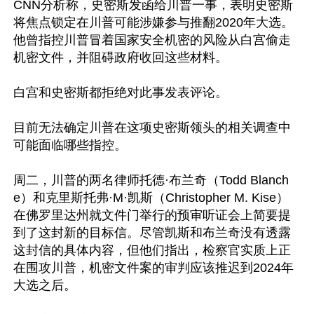
CNN分析称，史密斯发函给川普一事，表明史密斯
将焦点锁定在川普可能涉嫌参与推翻2020年大选。
他曾指控川普冒着国家安全机密的风险从白宫偷走
机密文件，并阻碍政府收回这些材料。

白宫和史密斯都拒绝对此事发表评论。

目前无法确定川普在这项史密斯领头的相关调查中
可能面临哪些指控。

周二，川普的两名律师托德·布兰奇（Todd Blanch
e）和克里斯托弗·M·凯斯（Christopher M. Kise）
在佛罗里达州就文件门举行的预审听证会上简要提
到了这封新的目标信。尽管凯斯和布兰奇没有透露
这封信的具体内容，但他们指出，检察官实质上正
在围攻川普，机密文件案的审判应该推迟到2024年
大选之后。
