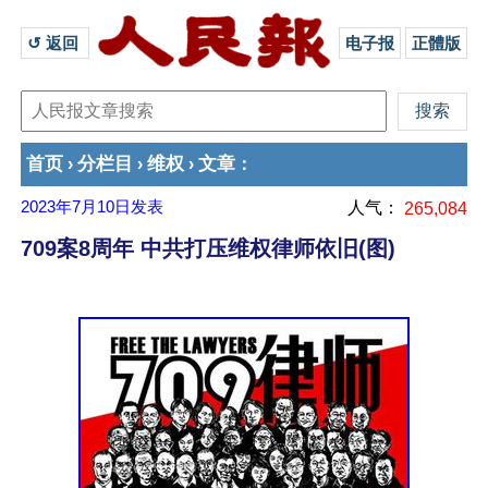
↺ 返回 
电子报
正體版
首页
分栏目
维权
文章
›
›
›
：
2023年7月10日
发表
人气：
265,084
709案8周年 中共打压维权律师依旧(图)