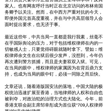
家人。也有网友呼吁当时正在北京访问的布林肯国
务卿予以关注。然而，在中西方严重对抗的今天，
即便外国元首高度重视，并在与中共高层领导人会
面时提出要求，也无济于事。

最近这些年，中共当局一直都是我行我素，丝毫不
在乎国际舆论的压力，对于包括维权律师在内的一
切敏感人士，只要觉得碍眼就随时拿下。譬如︰维
权律师余文生在出狱后很少发声，没想到，今年仍
再次遭到警方抓捕，而且是夫妻双双入狱。可见，
在当局的眼中，维权律师的家属因为在背后鼎力支
持，也成为当局的眼中钉，必须一同除之而后快。

文章还说，随着港版国安法的落地，中国大陆的极
权统治迅速扩展至香港，当地律师的人权和自由也
被剥夺，对政治犯的治理方式也大陆化。今年，前
香港支联会副主席邹幸彤成为首位获“709人权律师