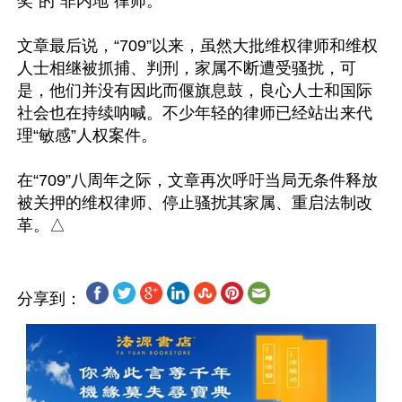
奖”的“非内地”律师。

文章最后说，“709”以来，虽然大批维权律师和维权
人士相继被抓捕、判刑，家属不断遭受骚扰，可
是，他们并没有因此而偃旗息鼓，良心人士和国际
社会也在持续呐喊。不少年轻的律师已经站出来代
理“敏感”人权案件。

在“709”八周年之际，文章再次呼吁当局无条件释放
被关押的维权律师、停止骚扰其家属、重启法制改
分享到：