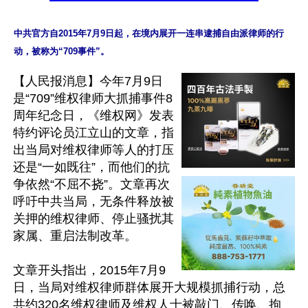
中共官方自2015年7月9日起，在境内展开一连串逮捕自由派律师的行
【人民报消息】今年7月9日
是“709”维权律师大抓捕事件8
周年纪念日，《维权网》发表
特约评论员江立山的文章，指
出当局对维权律师等人的打压
还是“一如既往”，而他们的抗
争依然“不屈不挠”。文章再次
呼吁中共当局，无条件释放被
关押的维权律师、停止骚扰其
家属、重启法制改革。

文章开头指出，2015年7月9
日，当局对维权律师群体展开大规模抓捕行动，总
共约320名维权律师及维权人士被敲门、传唤、拘