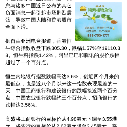
息与诸多中国近日公布的其它
负面消息一起引起市场剧烈震
荡，导致中国大陆和香港股市
全面下滑。

据自由亚洲电台报道，香港恒
生综合指数收盘下跌305.30，跌幅1.57%至19110.3
8。恒生科指跌1.42%，阿里巴巴和腾讯的股价跌幅
超过了一个百分点。

恒生内地银行指数跌幅高达3.6%，创近四个月来的
最低点，也是近八个月以来这一指数表现最差的一
天。中国工商银行和建设银行的跌幅接近两个百分
点，中国农业银行跌幅约三个百分点，招商银行的
跌幅达3.56%。

高盛将工商银行的目标价从4.98港元下调至3.55港
元，将农行的目标价从2.62港元降至2.45港元，将