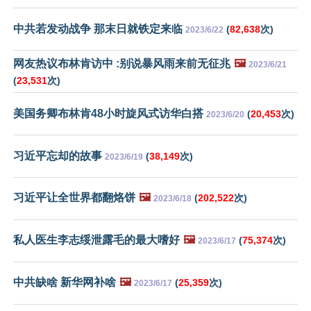
中共若发动战争 那末日就铁定来临
(
82,638
次)
2023/6/22
网友热议布林肯访中 :别说暴风雨来前无征兆
🖼️
2023/6/21
(
23,531
次)
美国务卿布林肯48小时旋风式访华白搭
(
20,453
次)
2023/6/20
习近平忘却的故事
(
38,149
次)
2023/6/19
习近平让全世界都翻烙饼
🖼️
(
202,522
次)
2023/6/18
私人医生李志绥泄露毛的最大嗜好
🖼️
(
75,374
次)
2023/6/17
中共缺啥 新华网补啥
🖼️
(
25,359
次)
2023/6/17