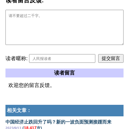
读者留言反馈:
读者暱称:
读者留言
欢迎您的留言反馈。
相关文章：
中国经济止跌回升了吗？新的一波负面预测接踵而来
(
18,417
次)
2023/9/13