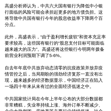
高盛分析师认为，中共六大国有银行为降低中小银
行面临的风险可能会承担起更多的地方债负担。这
将导致中共国有银行今年的股息收益率下降两个百
分点。

此外，高盛表示，“由于盈利增长疲软”和资本充足率
要求较高，这些国有银行的“股息支付目标可能面临
越来越大的压力”。高盛还将这些银行今明两年拨备
前营业利润预期下调了5-6%。

自去年年底中共放弃动态清零的抗疫政策并放弃疫
情管控之后，当局期盼的强劲经济复苏一直没有出
现，越来越多的经济数据显示，中国经济正在陷入
一场四十年来从未有过的全面经济低迷之中。

中共国家统计局在今年上半年公布的大部分数据都
非常糟糕，失业率持续上涨、海外订单不断减少、