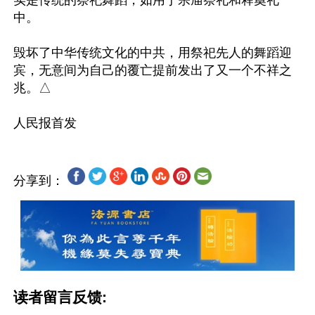
实是传统的祭祀舞蹈，如用于宗庙祭礼和释奠礼
中。

毁坏了中华传统文化的中共，用祭祀先人的舞蹈迎
宾，无意间为自己的覆亡提前发出了又一个不祥之
兆。△

分享到：
读者留言反馈: