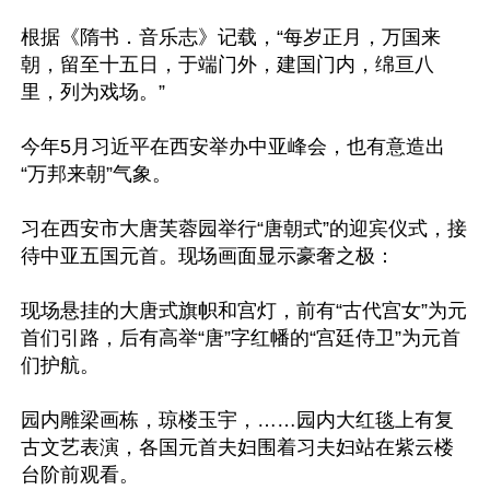
根据《隋书．音乐志》记载，“每岁正月，万国来
朝，留至十五日，于端门外，建国门内，绵亘八
里，列为戏场。”

今年5月习近平在西安举办中亚峰会，也有意造出
“万邦来朝”气象。

习在西安市大唐芙蓉园举行“唐朝式”的迎宾仪式，接
待中亚五国元首。现场画面显示豪奢之极：

现场悬挂的大唐式旗帜和宫灯，前有“古代宫女”为元
首们引路，后有高举“唐”字红幡的“宫廷侍卫”为元首
们护航。

园内雕梁画栋，琼楼玉宇，……园内大红毯上有复
古文艺表演，各国元首夫妇围着习夫妇站在紫云楼
台阶前观看。
