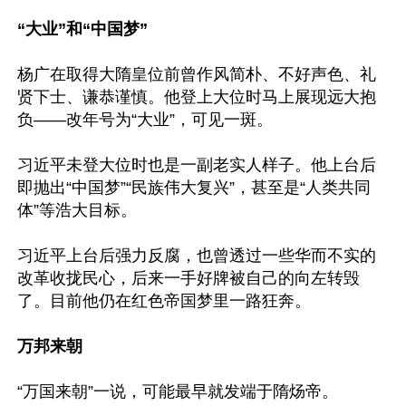
“大业”和“中国梦”
杨广在取得大隋皇位前曾作风简朴、不好声色、礼
贤下士、谦恭谨慎。他登上大位时马上展现远大抱
负——改年号为“大业”，可见一斑。

习近平未登大位时也是一副老实人样子。他上台后
即抛出“中国梦”“民族伟大复兴”，甚至是“人类共同
体”等浩大目标。

习近平上台后强力反腐，也曾透过一些华而不实的
改革收拢民心，后来一手好牌被自己的向左转毁
了。目前他仍在红色帝国梦里一路狂奔。

万邦来朝
“万国来朝”一说，可能最早就发端于隋炀帝。
