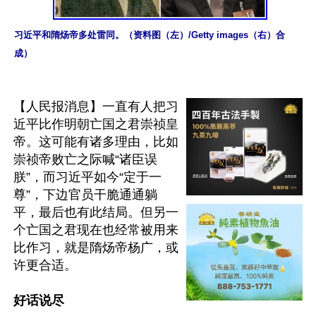
习近平和隋炀帝多处雷同。（资料图（左）/Getty images（右）合
成）
【人民报消息】一直有人把习
近平比作明朝亡国之君崇祯皇
帝。这可能有诸多理由，比如
崇祯帝败亡之际喊“诸臣误
朕”，而习近平如今“定于一
尊”，下边官员干脆通通躺
平，最后也有此结局。但另一
个亡国之君现在也经常被用来
比作习，就是隋炀帝杨广，或
许更合适。

好话说尽