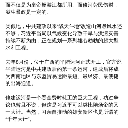
而不仅是为皇帝畅游江都所用。而修河劳民伤财，
滋生暴政是一定的。

类似地，中共建政以来“战天斗地”改造山河毁风水还
不够，习近平当局以气候变化导致干旱与洪涝灾害
持续不断为由，正在规划一系列雄心勃勃的超大型
水利工程。

去年8月份，位于广西的平陆运河正式开工，官方说
平陆运河是中共建政后的第一条运河，建成后将成
为西南地区与东盟贸易运距最短、最经济、最便捷
的出海通道。

修建运河是一个吞金费时耗工的巨大工程，功过争
议也暂且不说，但这是习近平可以类比隋炀帝的又
一大计。当然，习亲自推动的雄安新区也是所谓的
“千年大计”。
