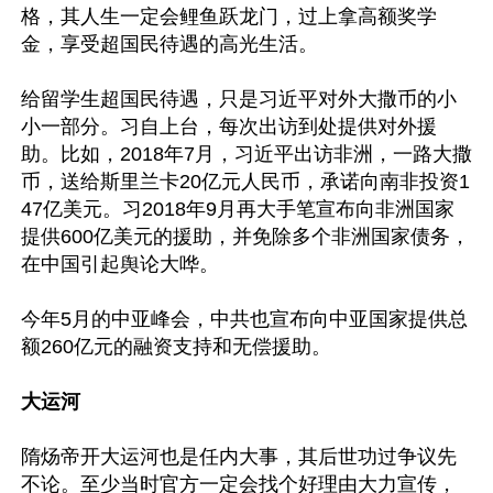
格，其人生一定会鲤鱼跃龙门，过上拿高额奖学
金，享受超国民待遇的高光生活。

给留学生超国民待遇，只是习近平对外大撒币的小
小一部分。习自上台，每次出访到处提供对外援
助。比如，2018年7月，习近平出访非洲，一路大撒
币，送给斯里兰卡20亿元人民币，承诺向南非投资1
47亿美元。习2018年9月再大手笔宣布向非洲国家
提供600亿美元的援助，并免除多个非洲国家债务，
在中国引起舆论大哗。

今年5月的中亚峰会，中共也宣布向中亚国家提供总
额260亿元的融资支持和无偿援助。

大运河
隋炀帝开大运河也是任内大事，其后世功过争议先
不论。至少当时官方一定会找个好理由大力宣传，