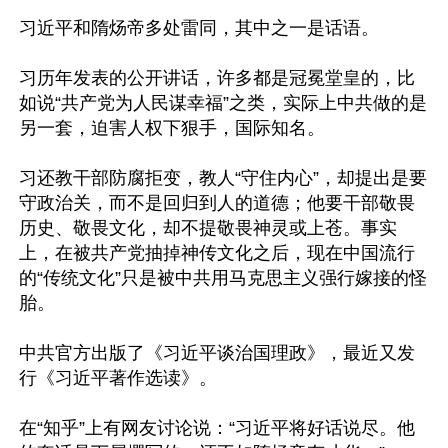
习近平和隋炀帝多处雷同，其中之一是话语。

习历年发表的公开讲话，许多都是冠冕堂皇的，比
如说“共产党为人民谋幸福”之类，实际上中共做的是
另一套，迫害人权下狠手，国际知名。

习还教干部防腐拒变，教人“守住内心”，却提出是要
守政治关，而不是回归到人的道德；他要干部敬畏
历史、敬畏文化，却不提敬畏神灵或上苍。事实
上，在被共产党抽掉神传文化之后，现在中国流行
的“传统文化”只是被中共用马克思主义强行嫁接的怪
胎。

中共官方出版了《习近平谈治国理政》，最近又发
行《习近平著作选读》。

在“知乎”上有网友讨论说：“习近平将好话说尽。他