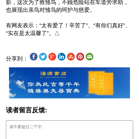
影，这次为了救雏鸟，不顾危险站在车道旁求助，
也展现出亲鸟对雏鸟的呵护与慈爱。

有网友表示：“太有爱了！辛苦了”、“有你们真好”、
分享到：
读者留言反馈: