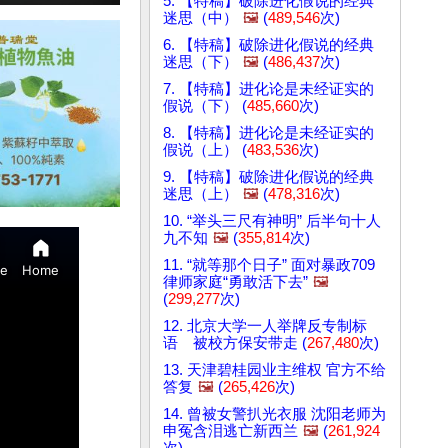
5. 【特稿】破除进化假说的经典
迷思（中）
🖼️
(
489,546
次)
6. 【特稿】破除进化假说的经典
迷思（下）
🖼️
(
486,437
次)
7. 【特稿】进化论是未经证实的
假说（下） (
485,660
次)
8. 【特稿】进化论是未经证实的
假说（上） (
483,536
次)
9. 【特稿】破除进化假说的经典
迷思（上）
🖼️
(
478,316
次)
10. “举头三尺有神明” 后半句十人
九不知
🖼️
(
355,814
次)
11. “就等那个日子” 面对暴政709
律师家庭“勇敢活下去”
🖼️
(
299,277
次)
12. 北京大学一人举牌反专制标
语 被校方保安带走 (
267,480
次)
13. 天津碧桂园业主维权 官方不给
答复
🖼️
(
265,426
次)
14. 曾被女警扒光衣服 沈阳老师为
申冤含泪逃亡新西兰
🖼️
(
261,924
次)