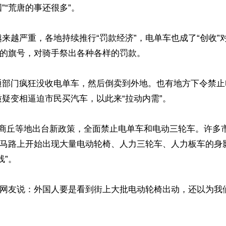
“荒唐的事还很多”。

来越严重，各地持续推行“罚款经济”，电单车也成了“创收”
”的旗号，对骑手祭出各种各样的罚款。

通部门疯狂没收电单车，然后倒卖到外地。也有地方下令禁止
疑变相逼迫市民买汽车，以此来“拉动内需”。

南商丘等地出台新政策，全面禁止电单车和电动三轮车。许多
”，马路上开始出现大量电动轮椅、人力三轮车、人力板车的身
”。

景”网友说：外国人要是看到街上大批电动轮椅出动，还以为我