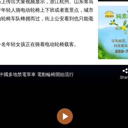
络上传出大量视频显示，浙江杭州、山东青岛
行年轻人骑电动轮椅上下班或者逛景点，城市
动轮椅车队蜂拥而过，街上公安看到也只能毫