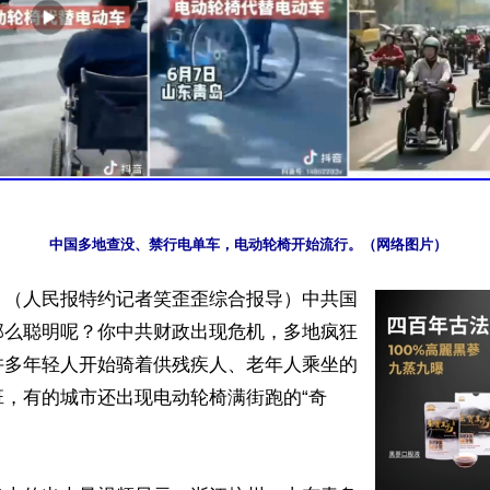
中国多地查没、禁行电单车，电动轮椅开始流行。（网络图片）
】（人民报特约记者笑歪歪综合报导）中共国
那么聪明呢？你中共财政出现危机，多地疯狂
许多年轻人开始骑着供残疾人、老年人乘坐的
班，有的城市还出现电动轮椅满街跑的“奇