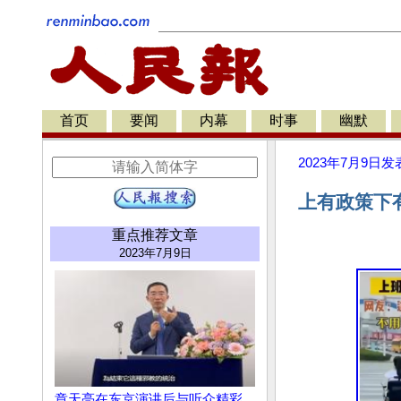
首页
要闻
内幕
时事
幽默
2023年7月9日
发
上有政策下有
重点推荐文章
2023年7月9日
章天亮在东京演讲后与听众精彩