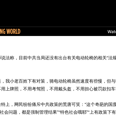
师说法称，目前中共当局还没有出台有关电动轮椅的相关“法规
策，我小老百姓下有对策，骑电动轮椅虽然速度有些慢，但与
不用上牌照，不用考驾照，不用戴头盔，不用担心被罚款扣车等
推特上，网民纷纷痛斥中共政策的荒唐可笑：“这个奇葩的国
部社会问题，都是强制管理结果”“特色社会哦耶”“上有政策下有