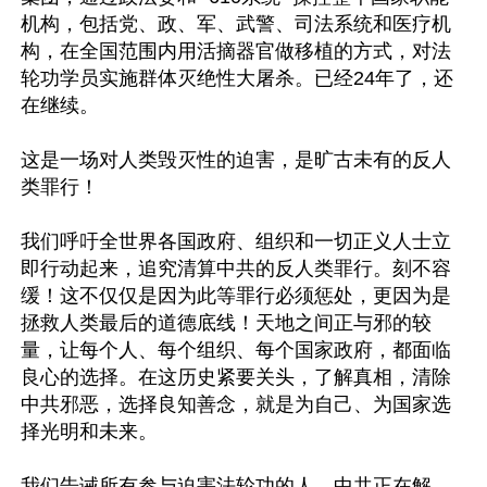
机构，包括党、政、军、武警、司法系统和医疗机
构，在全国范围内用活摘器官做移植的方式，对法
轮功学员实施群体灭绝性大屠杀。已经24年了，还
在继续。

这是一场对人类毁灭性的迫害，是旷古未有的反人
类罪行！

我们呼吁全世界各国政府、组织和一切正义人士立
即行动起来，追究清算中共的反人类罪行。刻不容
缓！这不仅仅是因为此等罪行必须惩处，更因为是
拯救人类最后的道德底线！天地之间正与邪的较
量，让每个人、每个组织、每个国家政府，都面临
良心的选择。在这历史紧要关头，了解真相，清除
中共邪恶，选择良知善念，就是为自己、为国家选
择光明和未来。

我们告诫所有参与迫害法轮功的人，中共正在解