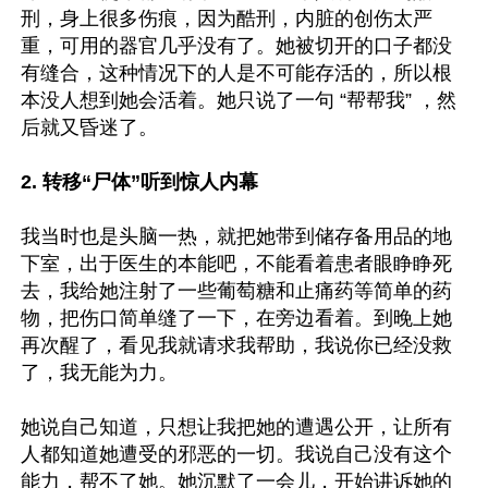
刑，身上很多伤痕，因为酷刑，内脏的创伤太严
重，可用的器官几乎没有了。她被切开的口子都没
有缝合，这种情况下的人是不可能存活的，所以根
本没人想到她会活着。她只说了一句 “帮帮我” ，然
后就又昏迷了。

2. 转移“尸体”听到惊人内幕
我当时也是头脑一热，就把她带到储存备用品的地
下室，出于医生的本能吧，不能看着患者眼睁睁死
去，我给她注射了一些葡萄糖和止痛药等简单的药
物，把伤口简单缝了一下，在旁边看着。到晚上她
再次醒了，看见我就请求我帮助，我说你已经没救
了，我无能为力。

她说自己知道，只想让我把她的遭遇公开，让所有
人都知道她遭受的邪恶的一切。我说自己没有这个
能力，帮不了她。她沉默了一会儿，开始讲诉她的