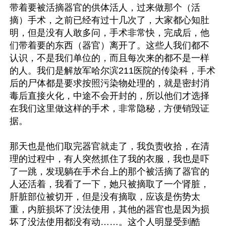
带着要被活摘器官的供体活人，过来做那个（活
摘）手术，之前已经有过十几次了，大家都心知肚
明，但是没有人敢多问，手术非常快，完成后，他
们带着要的东西（器官）离开了。这些人我们都不
认识，不是我们单位的，而且每次来的都不是一样
的人。我们是解放军哈尔滨211医院的传染科，手术
后的尸体都是要求按照污染物处理的，就是密封消
毒后直接火化，中途不会开封的，所以他们才选择
在我们这里做这样的手术，非常隐秘，方便销毁证
据。

那天也是他们取完器官就走了，我负责收拾，在清
理的过程中，有人突然抓住了我的衣服，我也是吓
了一跳，发现躺在手术台上的那个被活摘了器官的
人还活着，我看了一下，她只被摘取了一个肾脏，
肝脏部位被切开，但是没有摘取，应该是伤势太
重，内脏损坏了没法使用，其他的器官也是因为损
坏了没法使用都没有动……。这个人明显受到酷