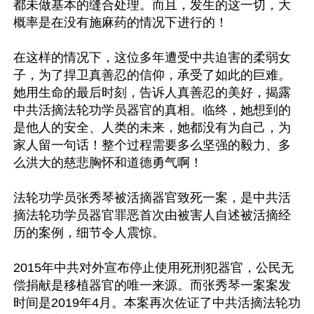
都未做基本的缝合处理。而且，发生的这一切，大
概率是在没有施麻药的情况下进行的！

在这样的情况下，这位多年遭受中共迫害的柔弱女
子，为了捍卫真善忍的信仰，承受了如此的巨难。
她用生命的最后时刻，告诉人真善忍的美好，揭露
中共活摘法轮功学员器官的真相。临终，她想到的
是他人的安全、人类的未来，她都没有为自己，为
家人留一句话！整个过程需要多么坚强的毅力、多
么洪大的慈悲胸怀和道德勇气啊！

法轮功学员张秀琴被活摘器官致死一案，是中共活
摘法轮功学员器官罪恶首次由被害人自述被活摘经
历的案例，细节令人震惊。

2015年中共对外宣布停止使用死刑犯器官，公民无
偿捐献是移植器官的唯一来源。而张秀琴一案案发
时间是2019年4月。本案再次佐证了中共活摘法轮功