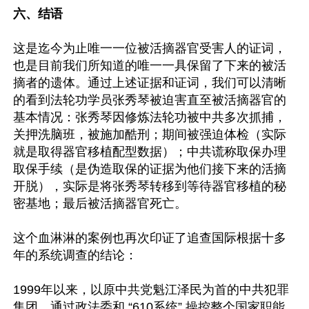
六、结语
这是迄今为止唯一一位被活摘器官受害人的证词，
也是目前我们所知道的唯一一具保留了下来的被活
摘者的遗体。通过上述证据和证词，我们可以清晰
的看到法轮功学员张秀琴被迫害直至被活摘器官的
基本情况：张秀琴因修炼法轮功被中共多次抓捕，
关押洗脑班，被施加酷刑；期间被强迫体检（实际
就是取得器官移植配型数据）；中共谎称取保办理
取保手续（是伪造取保的证据为他们接下来的活摘
开脱），实际是将张秀琴转移到等待器官移植的秘
密基地；最后被活摘器官死亡。

这个血淋淋的案例也再次印证了追查国际根据十多
年的系统调查的结论：

1999年以来，以原中共党魁江泽民为首的中共犯罪
集团，通过政法委和 “610系统” 操控整个国家职能