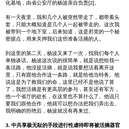
化基地，由省公安厅的杨波亲自负责[2]。

有一天夜里，我和几个人被突然带走了，都带着头
套，只能大概知道是几个人一起被带走的。这次我
被带到一个地下室，后来知道，这是邪党的一个秘
密据点，用来关押我们这些准备活摘的人。

到这里的第二天，杨波又来了一次，找我们每个人
单独谈话。杨波这次说的很简单，就是说想给我一
条活路，他没提活摘，就是说我要想活着离开这
里，只有跟他合作这一条路，就是给他当特务。他
说这是为了救我们的命，这里已经不是他说了算
了，我想活摘是有更高层的参与，甚至还有军方，
他一个省厅的处长，在这里也不算什么了。他说只
要我们跟他合作，他就可以想办法把我们弄出去。
我明确的拒绝后，杨波就没有再来过。

3. 中共享极无耻的手段进行性虐待即将被活摘器官