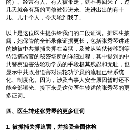
的）。经常有人、有人被带走，就不再回来了，过
几天就会有新的同修被带进来。进进出出的有十
几、几十个人，今天轮到我了。

以上是这位医生提供给我们的二段证词。据医生披
露，她保管的全部录像证据更长，包括张秀琴讲述
的她被中共抓捕关押在监狱，及被从监狱转移到等
待活摘器官的秘密场所的详细过程，其中提到的中
共警察迫害法轮功学员的手段极其残忍和无耻，也
显示中共政府迫害对法轮功学员的流程已经系统
化、制度化。因为，涉及当事人安全原因暂时还不
能全部曝光。接下来是这位医生转述的张秀琴的更
多证词。

四、医生转述张秀琴的更多证词

1. 被抓捕关押迫害，并接受全面体检