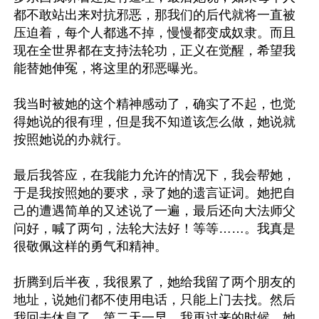
都不敢站出来对抗邪恶，那我们的后代就将一直被
压迫着，每个人都逃不掉，慢慢都变成奴隶。而且
现在全世界都在支持法轮功，正义在觉醒，希望我
能替她伸冤，将这里的邪恶曝光。

我当时被她的这个精神感动了，确实了不起，也觉
得她说的很有理，但是我不知道该怎么做，她说就
按照她说的办就行。

最后我答应，在我能力允许的情况下，我会帮她，
于是我按照她的要求，录了她的遗言证词。她把自
己的遭遇简单的又述说了一遍，最后还向大法师父
问好，喊了两句，法轮大法好！等等……。我真是
很敬佩这样的勇气和精神。

折腾到后半夜，我很累了，她给我留了两个朋友的
地址，说她们都不使用电话，只能上门去找。然后
我回去休息了。第二天一早，我再过来的时候，她