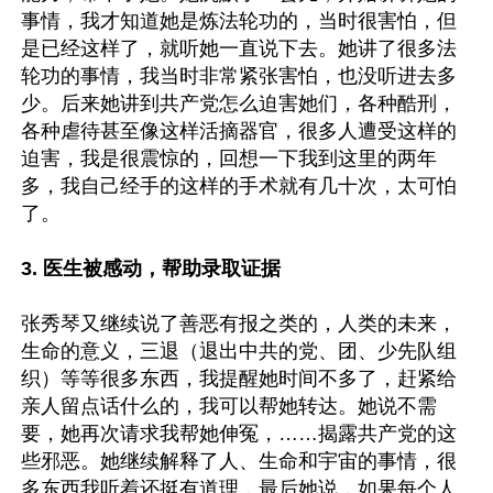
事情，我才知道她是炼法轮功的，当时很害怕，但
是已经这样了，就听她一直说下去。她讲了很多法
轮功的事情，我当时非常紧张害怕，也没听进去多
少。后来她讲到共产党怎么迫害她们，各种酷刑，
各种虐待甚至像这样活摘器官，很多人遭受这样的
迫害，我是很震惊的，回想一下我到这里的两年
多，我自己经手的这样的手术就有几十次，太可怕
了。

3. 医生被感动，帮助录取证据
张秀琴又继续说了善恶有报之类的，人类的未来，
生命的意义，三退（退出中共的党、团、少先队组
织）等等很多东西，我提醒她时间不多了，赶紧给
亲人留点话什么的，我可以帮她转达。她说不需
要，她再次请求我帮她伸冤，……揭露共产党的这
些邪恶。她继续解释了人、生命和宇宙的事情，很
多东西我听着还挺有道理，最后她说，如果每个人