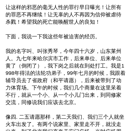
让这样的邪恶的毫无人性的罪行早日曝光！让所有
的罪恶不再继续！让无辜的人不再因为信仰被虐待
杀戮！希望我的死亡能唤醒世人的良知！

下面，我说一下我这些年被迫害的经历。

我的名字叫、叫张秀琴，今年四十六岁，山东莱州
人。九七年来哈尔滨市工作，后来单位、后来单位
黄了（倒闭了），我下岗之后就在到处打工。我是1
998年得法的法轮功弟子，99年七月的时候，我跟着
辅导员去了省政府（和平请愿），后来被带到了动
力体育场。下午的时候，我们几个商量在这里呆着
不行，就从一个小、从一个小儿门出来，到同修家
交流，同修说我们应该去北京。

像四. 二五请愿那样，第二天我们、我们三个人就坐
火车出发了。有两个说家里、家里走不开，就没走