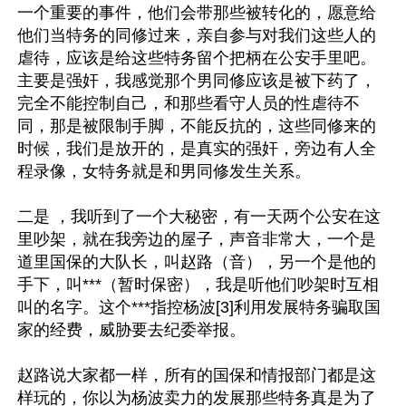
一个重要的事件，他们会带那些被转化的，愿意给
他们当特务的同修过来，亲自参与对我们这些人的
虐待，应该是给这些特务留个把柄在公安手里吧。
主要是强奸，我感觉那个男同修应该是被下药了，
完全不能控制自己，和那些看守人员的性虐待不
同，那是被限制手脚，不能反抗的，这些同修来的
时候，我们是放开的，是真实的强奸，旁边有人全
程录像，女特务就是和男同修发生关系。

二是 ，我听到了一个大秘密，有一天两个公安在这
里吵架，就在我旁边的屋子，声音非常大，一个是
道里国保的大队长，叫赵路（音），另一个是他的
手下，叫***（暂时保密），我是听他们吵架时互相
叫的名字。这个***指控杨波[3]利用发展特务骗取国
家的经费，威胁要去纪委举报。

赵路说大家都一样，所有的国保和情报部门都是这
样玩的，你以为杨波卖力的发展那些特务真是为了