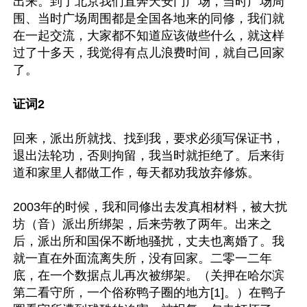
出来。到了北京我们直奔天安门广场，当时广场周
围、当时广场周围都是全国各地来的同修，我们就
在一起交流，大家都不知道应该做些什么，就这样
过了十多天，我觉得有点儿浪费时间，就自己回家
了。

证词2
回来，派出所就找、找到我，要求必须写保证书，
退出法轮功，否则拘留，我当时就拒绝了。后来街
道和家里人都做工作，每天都劝我放弃修炼。

2003年的时候，我和同修出去发真相材料，被大扰
坊（音）派出所绑架，后来劳教了两年。出来之
后，派出所和国保不断地骚扰，丈夫也离婚了。我
就一直在外面流离失所，没有回家。二零一二年
底，在一个数据点儿再次被绑架。（关押在哈尔滨
第二看守所，一个俗称鸭子圈的地方[1]。）在鸭子