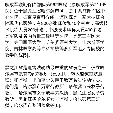
解放军联勤保障部队第962医院（原解放军第211医
院）位于黑龙江省哈尔滨市[4]，是中共沈阳军区中
心医院。据百度百科介绍，该医院是一家大型综合
性现代化医院，有800余张床位和40个科室，高级技
术职称人员200余名，中级技术职称人员400多名，
是军队及省内首批三级甲等医院。是第三军医大
学、第四军医大学、哈尔滨医科大学、佳木斯医学
院、吉林医学高等专科学校等多所军地大专院校的
教学医院[5]。

黑龙江省是迫害法轮功最严重的省份之一，仅在哈
尔滨市就有7家劳教所（已关闭，转入监狱或洗脑
班）和监狱，里面至少关押了数万名法轮功学员。
他们是：哈尔滨市万家劳教所，哈尔滨市长林子劳
教所，哈尔滨市女子戒毒劳教所，黑龙江省女子劳
教所，黑龙江省哈尔滨女子监狱，哈尔滨第三监
狱，哈尔滨市黎明监狱等[6]。
