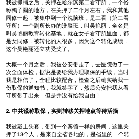
我被抓捕之后，关押在哈尔滨第二看守所，一个俗
称鸭子圈的地方，在关押了二个月左右，我和其他
同修一起，被集中到一个洗脑班，是二看（第二看
守所）一个副所长办的洗脑班，叫吴艳丽，全名是
叫吴艳丽教育转化基地，就在女子看守所里面，都
是女同修，被转化的人很多，因为这个转化成绩，
这个吴艳丽还立功受奖了。

大概一个月之后，我被公安带走了，去医院做了一
次全面体检，据说是要给我办理取保的手续，当时
我是相信了，全程比较配合，检查之后确实给我一
份取保的通知书，我就签字了，然后公安把我从看
守所带了出来。但是并没有给我自由！

2. 中共谎称取保，实则转移关押地点等待活摘
我被戴上头套，带到一个宾馆一样的房间，这里关
押了13个人，是来自全省各地的，是省里的一个转