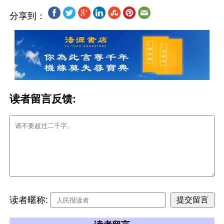
分享到：
读者留言反馈:
读者暱称: