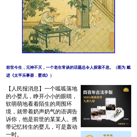
前世今生，元神不灭，一个老生常谈的话题总令人探索不息。（图为 戴
【人民报消息】一个呱呱落地
的小婴儿，睁开小小的眼睛，
软萌萌地看着陌生的周围环
境，就带着奶声奶气的语调告
诉你，他是前世的某某人。携
带记忆转生的婴儿，可是轰动
一时。
