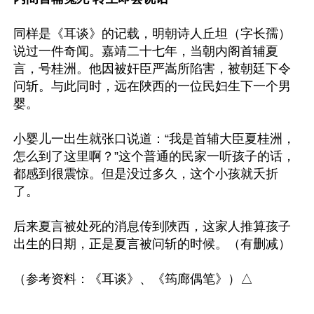
同样是《耳谈》的记载，明朝诗人丘坦（字长孺）
说过一件奇闻。嘉靖二十七年，当朝内阁首辅夏
言，号桂洲。他因被奸臣严嵩所陷害，被朝廷下令
问斩。与此同时，远在陜西的一位民妇生下一个男
婴。

小婴儿一出生就张口说道：“我是首辅大臣夏桂洲，
怎么到了这里啊？”这个普通的民家一听孩子的话，
都感到很震惊。但是没过多久，这个小孩就夭折
了。

后来夏言被处死的消息传到陜西，这家人推算孩子
出生的日期，正是夏言被问斩的时候。（有删减）
