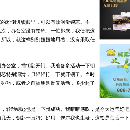
芯的粉倒进锁眼里，可以有效润滑锁芯。不
几次，办公室没有铅笔。一忙起来，我便把这
。所以，就这样别别扭扭地用着，没有采取任
到办公室，插钥匙开门。我准备多活动一下钥
锁芯特别润滑，只轻轻拧一下就开锁了。当时
是碰巧，或者之前插钥匙反复活动，多少起了
时，转动钥匙也是一下就成功。我暗暗感叹，是今天运气好吧
的几天，钥匙一直特别好用。偶尔我也生疑，这锁是怎么一下

