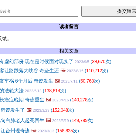
读者留言
反馈。
相关文章
有虚幻部份 现在是时候面对现实了
(
39,670
次)
2023/9/5
客让路跌落大峡谷 奇迹生还
🖼️
(
110,712
次)
2023/8/15
丧车祸 6个月后 奇迹发生
🖼️
(
60,768
次)
2023/7/11
迹的法轮大法
(
138,614
次)
2023/5/13
长癌症晚期 奇迹重生
🖼️
(
140,278
次)
2023/4/16
 奇迹发生了
🖼️
(
152,048
次)
2023/3/23
九旬白肺老人起死回生
🖼️
(
149,789
次)
2023/3/19
浙江台州现奇迹
🖼️
(
158,835
次)
2023/3/13