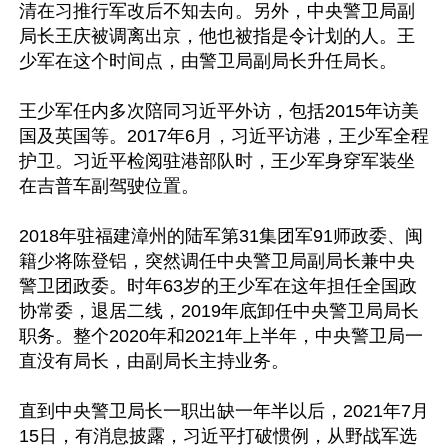
清在习推行军改后不知去向。另外，中央警卫局副
局长王庆被调离出京，他也被指是令计划的人。王
少军在这个时间点，由警卫局副局长升任局长。

王少军任内多次陪同习近平外访，包括2015年访美
国及英国等。2017年6月，习近平访港，王少军全程
护卫。习近平检阅驻港部队时，王少军身穿军装坐
在吉普车副驾驶位置。

2018年驻福建漳州的陆军第31集团军91师政委、闽
籍少将陈登铝，突然调任中央警卫局副局长兼中央
警卫团政委。时年63岁的王少军在这年担任全国政
协常委，退居二线，2019年底卸任中央警卫局局长
职务。整个2020年和2021年上半年，中央警卫局一
直没有局长，由副局长主持业务。

直到中央警卫局长一职出缺一年半以后，2021年7月
15日，有消息披露，习近平打破惯例，从野战军选