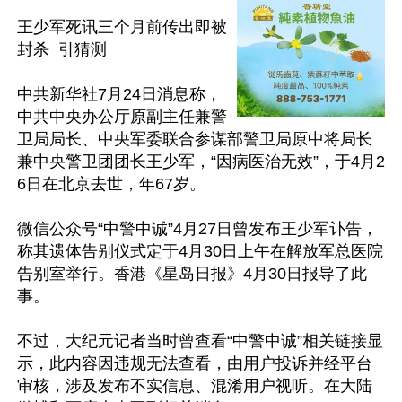
王少军死讯三个月前传出即被
封杀  引猜测

中共新华社7月24日消息称，
中共中央办公厅原副主任兼警
卫局局长、中央军委联合参谋部警卫局原中将局长
兼中央警卫团团长王少军，“因病医治无效”，于4月2
6日在北京去世，年67岁。

微信公众号“中警中诚”4月27日曾发布王少军讣告，
称其遗体告别仪式定于4月30日上午在解放军总医院
告别室举行。香港《星岛日报》4月30日报导了此
事。

不过，大纪元记者当时曾查看“中警中诚”相关链接显
示，此内容因违规无法查看，由用户投诉并经平台
审核，涉及发布不实信息、混淆用户视听。在大陆