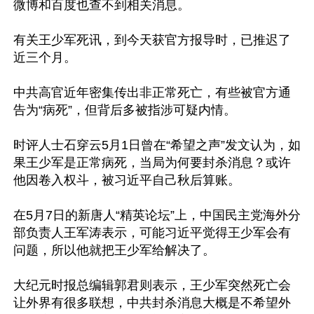
微博和百度也查不到相关消息。

有关王少军死讯，到今天获官方报导时，已推迟了
近三个月。

中共高官近年密集传出非正常死亡，有些被官方通
告为“病死”，但背后多被指涉可疑内情。

时评人士石穿云5月1日曾在“希望之声”发文认为，如
果王少军是正常病死，当局为何要封杀消息？或许
他因卷入权斗，被习近平自己秋后算账。

在5月7日的新唐人“精英论坛”上，中国民主党海外分
部负责人王军涛表示，可能习近平觉得王少军会有
问题，所以他就把王少军给解决了。

大纪元时报总编辑郭君则表示，王少军突然死亡会
让外界有很多联想，中共封杀消息大概是不希望外