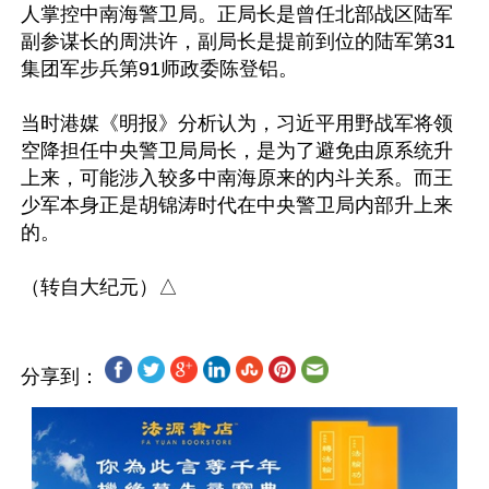
人掌控中南海警卫局。正局长是曾任北部战区陆军
副参谋长的周洪许，副局长是提前到位的陆军第31
集团军步兵第91师政委陈登铝。

当时港媒《明报》分析认为，习近平用野战军将领
空降担任中央警卫局局长，是为了避免由原系统升
上来，可能涉入较多中南海原来的内斗关系。而王
少军本身正是胡锦涛时代在中央警卫局内部升上来
的。 

分享到：