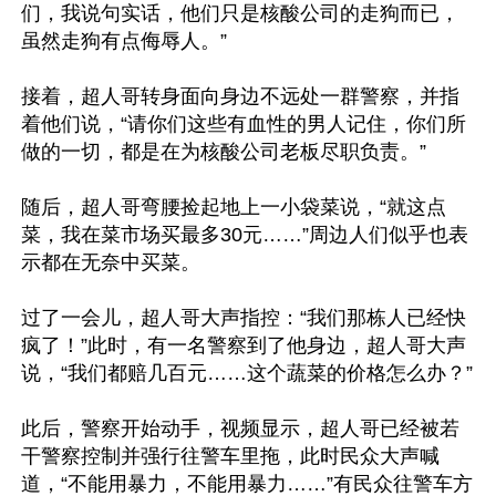
们，我说句实话，他们只是核酸公司的走狗而已，
虽然走狗有点侮辱人。”

接着，超人哥转身面向身边不远处一群警察，并指
着他们说，“请你们这些有血性的男人记住，你们所
做的一切，都是在为核酸公司老板尽职负责。”

随后，超人哥弯腰捡起地上一小袋菜说，“就这点
菜，我在菜市场买最多30元……”周边人们似乎也表
示都在无奈中买菜。

过了一会儿，超人哥大声指控：“我们那栋人已经快
疯了！”此时，有一名警察到了他身边，超人哥大声
说，“我们都赔几百元……这个蔬菜的价格怎么办？”

此后，警察开始动手，视频显示，超人哥已经被若
干警察控制并强行往警车里拖，此时民众大声喊
道，“不能用暴力，不能用暴力……”有民众往警车方