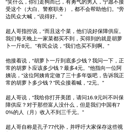
“笑什么，你们走狗而已，有勇气的男人，宁愿不接
受这个（大白、警察职务），都不会帮助他们。”旁
边民众大喊，“说得好。”

超人哥指控说，“而且这个菜，他们说好保障供应。
我们每天晚上一家菜都买不到，买得到的就是胡萝
卜一斤8元。”有民众说，“我们也买不到啊。”

他接着说，“胡萝卜一斤到底多少钱？我问一下，正
常的胡萝卜应该多少钱？最多4元。”他指向一位阿
姨说，“这位阿姨肯定做了三十多年饭吧，告诉我正
常的胡萝卜多少钱？”民众接着喊，“2元。”

超人哥说，“我给你打开美团，请问16.9元叫不叫保
障供应？对于那些富人没什么，但是我们中国有7
0%的人（月）收入不到三千元。”

超人哥自称是孔子77代孙，并呼吁大家保存这些视