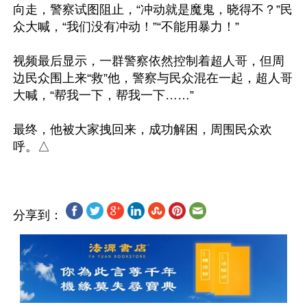
向走，警察试图阻止，“冲动就是魔鬼，晓得不？”民
众大喊，“我们没有冲动！”“不能用暴力！”

视频最后显示，一群警察依然控制着超人哥，但周
边民众围上来“救”他，警察与民众混在一起，超人哥
大喊，“帮我一下，帮我一下……”

最终，他被大家拽回来，成功解困，周围民众欢
分享到：