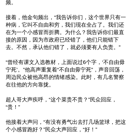
频。

接着，他金句频出，“我告诉你们，这个世界只有一
种病，它叫不自由和穷，我们现在全占了。我们还
在为一个小感冒而折腾。为什么？我告诉你们最直
接的原因，因为市政府已经错了，他们只能错下
去。不然，承认他们错了，就必须要有人负责。”

“曾经有课文入选教材，上面说过6个字，‘不自由毋
宁死’。”他高声重复着“不自由毋宁死”，声音回荡，
周边民众被他高昂的情绪感染。此时，有几名警察
在往他的方向靠拢。

超人哥大声疾呼，“这个菜贵不贵？”民众回应，
“贵！”

他接着大声问，“有没有勇气出去打几场篮球，把这
个小感冒跑好？”民众大声回应，“好！”
