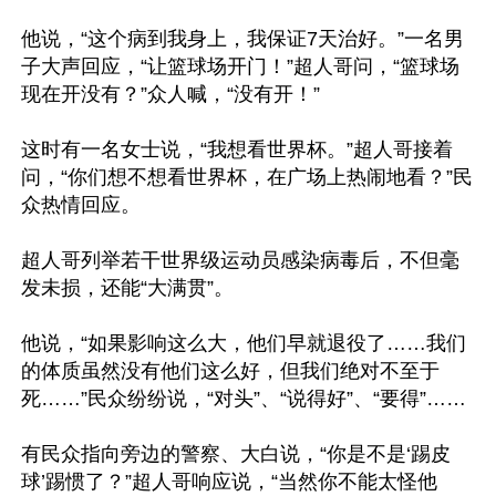
他说，“这个病到我身上，我保证7天治好。”一名男
子大声回应，“让篮球场开门！”超人哥问，“篮球场
现在开没有？”众人喊，“没有开！”

这时有一名女士说，“我想看世界杯。”超人哥接着
问，“你们想不想看世界杯，在广场上热闹地看？”民
众热情回应。

超人哥列举若干世界级运动员感染病毒后，不但毫
发未损，还能“大满贯”。

他说，“如果影响这么大，他们早就退役了……我们
的体质虽然没有他们这么好，但我们绝对不至于
死……”民众纷纷说，“对头”、“说得好”、“要得”……

有民众指向旁边的警察、大白说，“你是不是‘踢皮
球’踢惯了？”超人哥响应说，“当然你不能太怪他