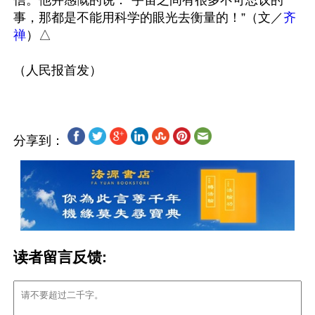
信。他并感慨的说：“宇宙之间有很多不可思议的
事，那都是不能用科学的眼光去衡量的！”（文／
齐
禅
）△

分享到：
读者留言反馈: