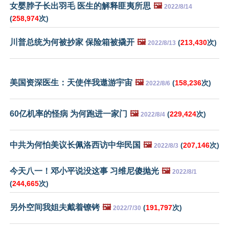
女婴脖子长出羽毛 医生的解释匪夷所思
🖼️
2022/8/14
(
258,974
次)
川普总统为何被抄家 保险箱被撬开
🖼️
(
213,430
次)
2022/8/13
美国资深医生：天使伴我遨游宇宙
🖼️
(
158,236
次)
2022/8/6
60亿机率的怪病 为何跑进一家门
🖼️
(
229,424
次)
2022/8/4
中共为何怕美议长佩洛西访中华民国
🖼️
(
207,146
次)
2022/8/3
今天八一！邓小平说没这事 习维尼傻抛光
🖼️
2022/8/1
(
244,665
次)
另外空间我姐夫戴着镣铐
🖼️
(
191,797
次)
2022/7/30