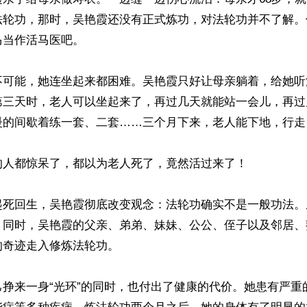
法轮功，那时，吴艳霞还没有正式炼功，对法轮功并不了解。
当作活马医吧。

不可能，她连坐起来都困难。吴艳霞只好让母亲躺着，给她听
第三天时，老人可以坐起来了，再过几天就能站一会儿，再过
慢的间歇着练一套、二套……三个月下来，老人能下地，行走自
人都惊呆了，都以为老人死了，竟然活过来了！

起死回生，吴艳霞彻底改变观念：法轮功确实不是一般功法。
。同时，吴艳霞的父亲、弟弟、妹妹、公公、侄子以及邻居、
奇迹走入修炼法轮功。

己挣来一身“光环”的同时，也付出了健康的代价。她患有严重