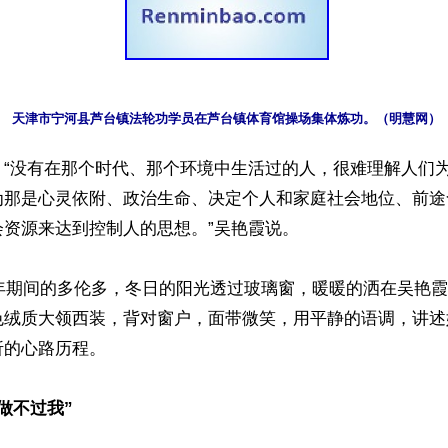
天津市宁河县芦台镇法轮功学员在芦台镇体育馆操场集体炼功。（明慧网）
】“没有在那个时代、那个环境中生活过的人，很难理解人们
为那是心灵依附、政治生命、决定个人和家庭社会地位、前途
资源来达到控制人的思想。”吴艳霞说。

新年期间的多伦多，冬日的阳光透过玻璃窗，暖暖的洒在吴艳
色绒质大领西装，背对窗户，面带微笑，用平静的语调，讲述
的心路历程。

做不过我”