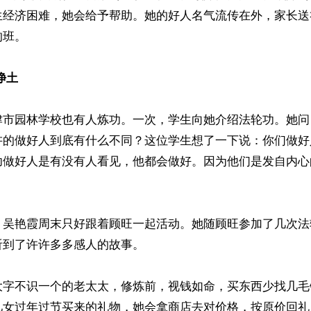
生经济困难，她会给予帮助。她的好人名气流传在外，家长送
班。

净土
津市园林学校也有人炼功。一次，学生向她介绍法轮功。她问
讲的做好人到底有什么不同？这位学生想了一下说：你们做好
功做好人是有没有人看见，他都会做好。因为他们是发自内心
，吴艳霞周末只好跟着顾旺一起活动。她随顾旺参加了几次法
到了许许多多感人的故事。

大字不识一个的老太太，修炼前，视钱如命，买东西少找几毛
儿女过年过节买来的礼物，她会拿商店去对价格，按原价回礼