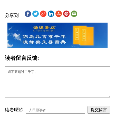
分享到：
读者留言反馈:
读者暱称: