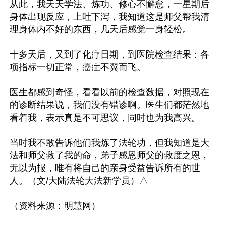
从此，我天天学法、炼功、修心不懈怠，一星期后
身体出现反应，上吐下泻，我知道这是师父帮我清
理身体内不好的东西，几天后感觉一身轻松。

十多天后，又到了化疗日期，到医院检查结果：各
项指标一切正常，癌症不翼而飞。

医生都感到奇怪，看看以前的检查数据，对照现在
的诊断结果说，我们没有错诊啊。医生们都茫然地
看着我，表示真是不可思议，同时也为我高兴。

当时我不敢告诉他们我炼了法轮功，但我知道是大
法和师父救了我的命，弟子感恩师父的救度之恩，
无以为报，唯有将自己的亲身受益告诉所有的世
人。（文/大陆法轮大法新学员）△
