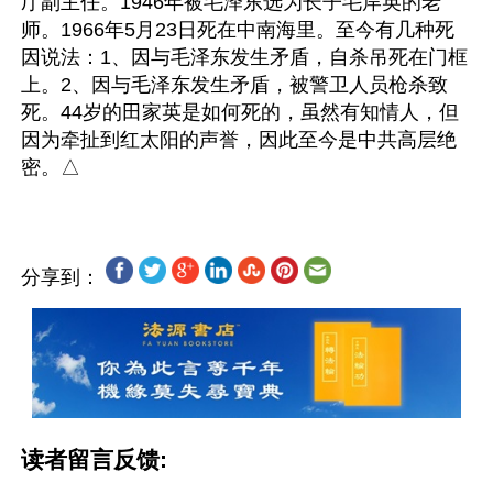
厅副主任。1946年被毛泽东选为长子毛岸英的老
师。1966年5月23日死在中南海里。至今有几种死
因说法：1、因与毛泽东发生矛盾，自杀吊死在门框
上。2、因与毛泽东发生矛盾，被警卫人员枪杀致
死。44岁的田家英是如何死的，虽然有知情人，但
因为牵扯到红太阳的声誉，因此至今是中共高层绝
分享到：
读者留言反馈: