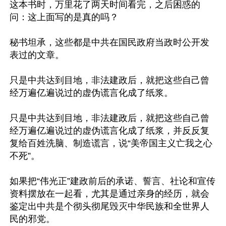
这本书时，万里花了两天时间看完，之后困惑的
问：这上面写的是真的吗？

秘书坦承，这些都是中共在国民政府当政时公开发
表过的文章。

只是中共达到目地，非法建政后，就把这些自己曾
经万遍亿遍说过的虚伪谎言化成了纸浆。

只是中共达到目地，非法建政后，就把这些自己曾
经万遍亿遍说过的虚伪谎言化成了纸浆，并反反复
复给百姓洗脑、制造谎言，说“美帝国主义亡我之心
不死”。

如果把“伟光正”建政前后的承诺、誓言、社论和宣传
资料摆放在一起看，尤其是通过亲身的经历，就会
鉴定出中共是个彻头彻尾毁灭中华民族和全世界人
民的邪党。
