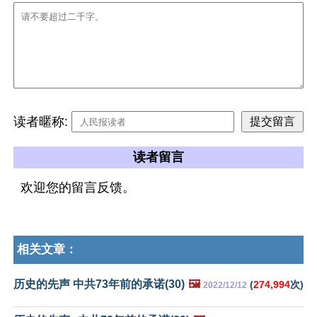
读者暱称:
读者留言
欢迎您的留言反馈。
相关文章：
历史的先声 中共73年前的承诺(30)
🖼️
(
274,994
次)
2022/12/12