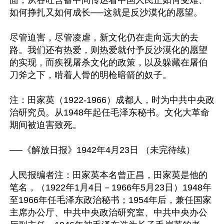
如何挣扎又如何成长──这就是反沙漠化的愿望。 

尽管迫害，尽管凌虐，新文化仍在走向远大的去
路。我们还有热爱，则热爱就付予反沙漠化的愿望
的实现，而疾视屠杀文化的政策，以及躲藏在屠伯
刀斧之下，啃着人骨的明枪暗箭的奴子。 

注：田家英（1922-1966）成都人，时为中共中央政
治研究员。从1948年起任毛泽东秘书。文化大革命
期间被迫害致死。

──《解放日报》1942年4月23日 （未完待续）

人民报编者注：田家英本名曾正昌，田家英是他的
笔名，（1922年1月4日－1966年5月23日）1948年
至1966年任毛泽东政治秘书；1954年后，兼任国家
主席办公厅、中共中央政治研究室、中共中央办公