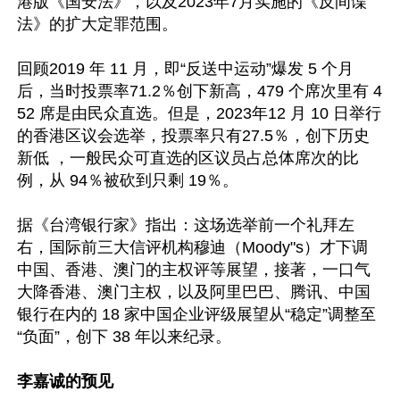
港版《国安法》，以及2023年7月实施的《反间谍
法》的扩大定罪范围。

回顾2019 年 11 月，即“反送中运动”爆发 5 个月
后，当时投票率71.2％创下新高，479 个席次里有 4
52 席是由民众直选。但是，2023年12 月 10 日举行
的香港区议会选举，投票率只有27.5％，创下历史
新低 ，一般民众可直选的区议员占总体席次的比
例，从 94％被砍到只剩 19％。

据《台湾银行家》指出：这场选举前一个礼拜左
右，国际前三大信评机构穆迪（Moody"s）才下调
中国、香港、澳门的主权评等展望，接著，一口气
大降香港、澳门主权，以及阿里巴巴、腾讯、中国
银行在内的 18 家中国企业评级展望从“稳定”调整至
“负面”，创下 38 年以来纪录。

李嘉诚的预见