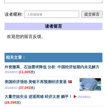
读者暱称:
读者留言
欢迎您的留言反馈。
相关文章：
外资撤离、石油需求降低 分析: 中国经济短期内未见解方
(
11,605
次)
2024/8/15
美国经济强劲 美银不再预测经济衰退
🖼️
(
37,043
次)
2024/8/13
大量空姐失业 进退两难 经济太差 躺平！
▶️
2024/8/11
(
28,599
次)