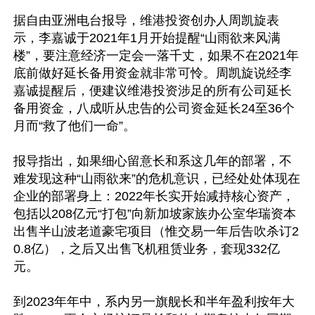
据自由亚洲电台报导，维港投资创办人周凯旋表
示，李嘉诚于2021年1月开始提醒“山雨欲来风满
楼”，要注意经济一定会一落千丈，如果不在2021年
底前做好延长备用资金就非常可怜。周凯旋说经李
嘉诚提醒后，便建议维港投资涉足的所有公司延长
备用资金，八成听从忠告的公司资金延长24至36个
月而“救了他们一命”。

报导指出，如果细心留意长和系这几年的部署，不
难发现这种“山雨欲来”的危机意识，已经处处体现在
企业的部署身上：2022年长实开始减持核心资产，
包括以208亿元“打包”向新加坡家族办公室华瑞资本
出售半山波老道豪宅项目（惟交易一年后告吹杀订2
0.8亿），之后又出售飞机租赁业务，套现332亿
元。

到2023年年中，系内另一旗舰长和半年盈利按年大