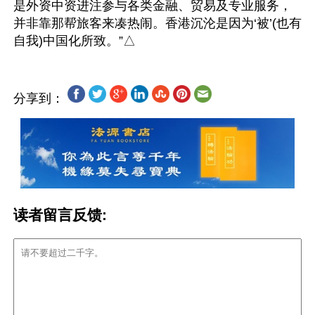
是外资中资进注参与各类金融、贸易及专业服务，
并非靠那帮旅客来凑热闹。香港沉沦是因为‘被’(也有
分享到：
读者留言反馈: