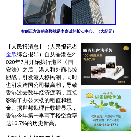
右侧正方形的高楼就是李嘉诚的长江中心。（大纪元）
【人民报消息】（人民报记者
金欣
综合报导）自从香港在2
020年7月开始执行港区《国
安法》之后，港人和外商心惊
胆战，引发港人移民潮，同时
也引发跨国公司撤离潮，导致
香港过去数年经济疲弱，直接
影响了办公大楼的租值和租
金。据世邦魏理仕数据显示，
香港今年第一季写字楼空置率
达16.7%的历史新高。
