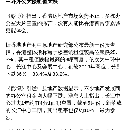
中环办公大楼租值大跌
《彭博》指出，香港房地产市场颓势不止，多栋办
公室大片空置的痛苦，没有人能比香港首富李嘉诚
更能体会。

据香港地产商中原地产研究部公布最新一份报告
指，香港整体指标写字楼差饷租值较高位累跌25.
3%，其中租值跌幅最高的3幢商厦，依次为中环中
心、长江中心及会展中心，都较2019年高位，分别
下跌36％、33.4%及33.2%。

《彭博》引述中原地产数据显示，不少地产发展商
的办公室租金均大幅下跌。消息人士指出，长江中
心过去1年约有4分1面积空置，截至5月份，新落成
的长江中心二期，其出租率也仅约10%，最为惨
烈。
