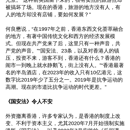
光景。“这种前英国留下来的，很有卖点的旅游点却
被搞坏了场。现在的香港，旅游的地方没有人，有
人的地方却没有店铺，要如何发展？”

何良懋说，“在1997年之前，香港东西文化荟萃融合
的地方，有著中国传统文化和西方的经济发展模
式。但现在共产党来了后，这里只有一种声音，共
产党的声音。”“国安法、23条，以及对香港人的镇
压，投资不来，游客不到，香港还有什么？香港的
闹市一到晚上就水静鹅飞，街上没有人。”“香港最著
名的半岛酒店，在2023年的收入只有10亿港元，这
数字比2019年少了五分之一。2019年是抗争运动的
高潮。现在的市道比抗争运动的时代更差。”

《国安法》令人不安
外资撤离香港，许多专家认为，是香港的制度上改
变、不利于资本主义，尤其2020年7月开始强制实施