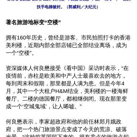
扶手电梯被封。（郭威利／大纪元）
著名旅游地标变“空楼”
拥有160年历史，曾经是游客、市民拍照打卡的香港
美利楼，近期内部全部店铺已全部结业离场，成为
一个“空楼”。

资深媒体人何良懋接受《看中国》采访时表示，“在
疫情前，赤柱是欧美和中产人士最喜欢去的地方，
每到周末和假期，那里都是人满为患。但是今年4
月，其中一个大租户H&M结业，美利楼的一楼海鲜
餐厅、二楼的德国餐厅，都相继倒闭。现在那里变
成一个‘空城鬼域’，让人唏嘘。”

何良懋表示，李家超政府和他的前任林郑月娥政
府，把一个热门旅游景点变成了今天的荒凉、破落