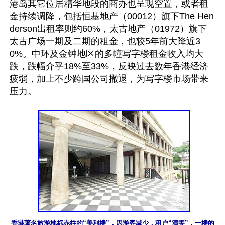
港岛其它位居精华地段的商办也呈现空置，或者租
金持续调降，包括恒基地产（00012）旗下The Hen
derson出租率则约60%，太古地产（01972）旗下
太古广场一期及二期的租金，也较5年前大降近3
0%。中环及金钟地区的多幢写字楼租金收入均大
跌，跌幅介乎18%至33%，反映过去数年香港经济
疲弱，加上不少跨国公司撤退，为写字楼市场带来
压力。

香港著名旅游地标赤柱的“美利楼”，因游客减少，租户“清零”，一楼的