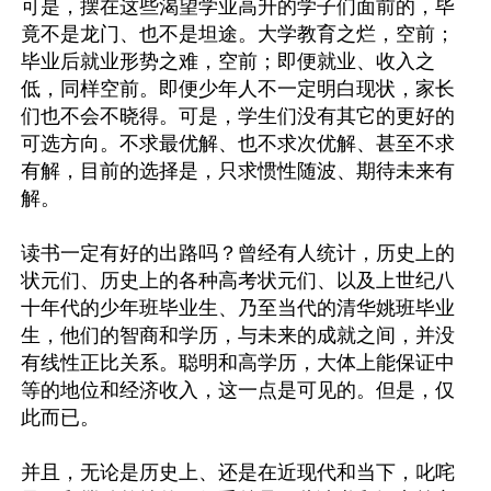
可是，摆在这些渴望学业高升的学子们面前的，毕
竟不是龙门、也不是坦途。大学教育之烂，空前；
毕业后就业形势之难，空前；即便就业、收入之
低，同样空前。即便少年人不一定明白现状，家长
们也不会不晓得。可是，学生们没有其它的更好的
可选方向。不求最优解、也不求次优解、甚至不求
有解，目前的选择是，只求惯性随波、期待未来有
解。

读书一定有好的出路吗？曾经有人统计，历史上的
状元们、历史上的各种高考状元们、以及上世纪八
十年代的少年班毕业生、乃至当代的清华姚班毕业
生，他们的智商和学历，与未来的成就之间，并没
有线性正比关系。聪明和高学历，大体上能保证中
等的地位和经济收入，这一点是可见的。但是，仅
此而已。

并且，无论是历史上、还是在近现代和当下，叱咤