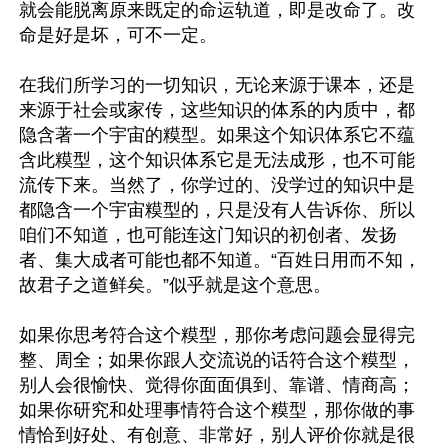
就会能脱离原来既定的命运轨道，即是改命了。改
命是好是坏，可不一定。

在我们所学习的一切知识，无论来源于课本，还是
来源于社会或家传，这些知识的体系的内质中，都
隐含著一个宇宙的糢型。如果这个知识体系它不蕴
含此糢型，这个知识体系它是无法成形，也不可能
流传下来。当然了，你学过的、没学过的知识中是
都隐含一个宇宙糢型的，只是没有人告诉你、所以
咱们不知道，也可能连这门知识的初创者、发扬
者、集大成者可能也都不知道。“百姓日用而不知，
故君子之道鲜矣。”似乎就是这个意思。

如果你思考符合这个糢型，那你考虑问题会显得完
整、周全；如果你跟人交流说的话符合这个糢型，
别人会很愉快、觉得你面面俱到、靠谱、情商高；
如果你研究和处理事情符合这个糢型，那你做的事
情恰到好处、有创意、非常好，别人评价你就是很