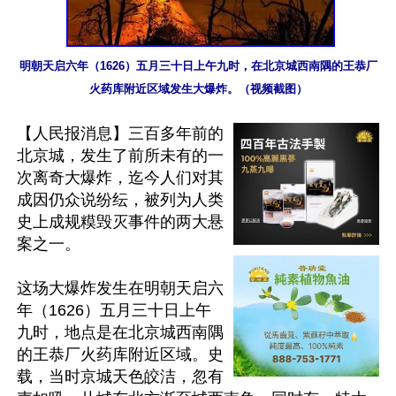
明朝天启六年（1626）五月三十日上午九时，在北京城西南隅的王恭厂
火药库附近区域发生大爆炸。（视频截图）
【人民报消息】三百多年前的
北京城，发生了前所未有的一
次离奇大爆炸，迄今人们对其
成因仍众说纷纭，被列为人类
史上成规糢毁灭事件的两大悬
案之一。

这场大爆炸发生在明朝天启六
年（1626）五月三十日上午
九时，地点是在北京城西南隅
的王恭厂火药库附近区域。史
载，当时京城天色皎洁，忽有